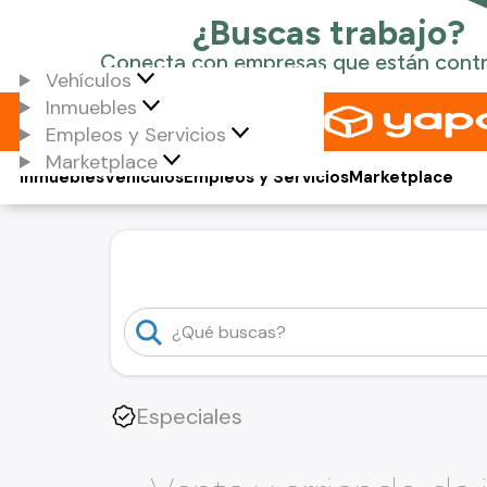
Vehículos
Inmuebles
Empleos y Servicios
Marketplace
Inmuebles
Vehículos
Empleos y Servicios
Marketplace
Especiales