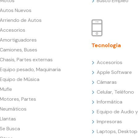
Motos
Busco Empleo
Autos Nuevos
Arriendo de Autos
Accesorios
Amortiguadores
Tecnología
Camiones, Buses
Chasis, Partes externas
Accesorios
Equipo pesado, Maquinaria
Apple Software
Equipo de Música
Cámaras
Mufle
Celular, Teléfono
Motores, Partes
Informática
Neumáticos
Equipo de Audio y
Llantas
Impresoras
Se Busca
Laptops, Desktop