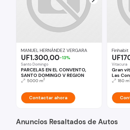
MANUEL HERNÁNDEZ VERGARA
Finhabit
UF1.300,00
UF17
-13%
Santo Domingo
Vitacura
PARCELAS EN EL CONVENTO,
Gran vit
SANTO DOMINGO V REGION
Las Co
2
5000 m
180 m
Contactar ahora
Cont
Anuncios Resaltados de Autos