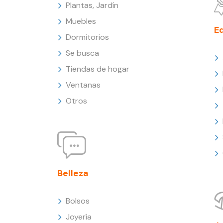
Plantas, Jardín
Muebles
E
Dormitorios
Se busca
Tiendas de hogar
Ventanas
Otros
Belleza
Bolsos
Joyería