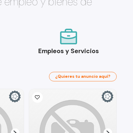
e empleo y bienes de
Empleos y Servicios
¿Quieres tu anuncio aquí?