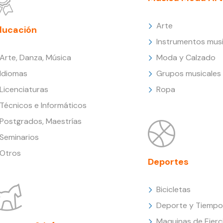
Arte
ducación
Instrumentos musi
Arte, Danza, Música
Moda y Calzado
Idiomas
Grupos musicales
Licenciaturas
Ropa
Técnicos e Informáticos
Postgrados, Maestrías
Seminarios
Otros
Deportes
Bicicletas
Deporte y Tiempo 
Maquinas de Ejerc