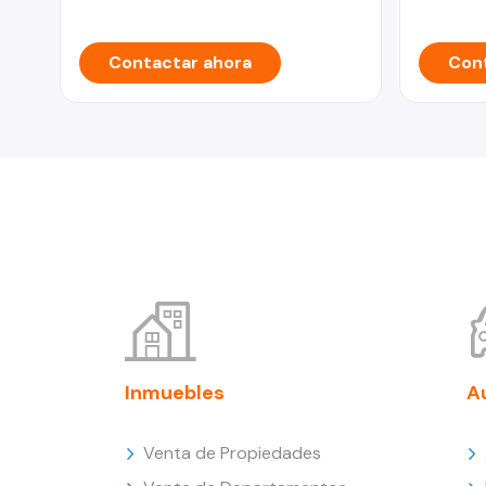
Contactar ahora
Cont
Inmuebles
A
Venta de Propiedades