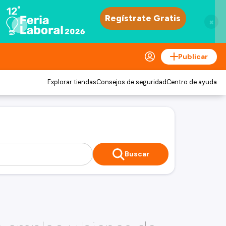
×
Publicar
Explorar tiendas
Consejos de seguridad
Centro de ayuda
Buscar