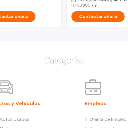
30900 km
actar ahora
Contactar ahora
Categorías
utos y Vehículos
Empleos
Autos Usados
Oferta de Empleo