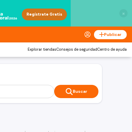
×
Publicar
Explorar tiendas
Consejos de seguridad
Centro de ayuda
Buscar