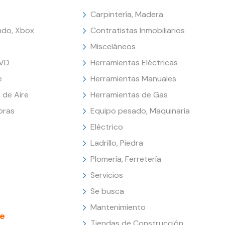
Carpintería, Madera
endo, Xbox
Contratistas Inmobiliarios
Misceláneos
DVD
Herramientas Eléctricas
e
Herramientas Manuales
 de Aire
Herramientas de Gas
oras
Equipo pesado, Maquinaria
Eléctrico
Ladrillo, Piedra
Plomería, Ferretería
Servicios
Se busca
Mantenimiento
e
Tiendas de Construcción