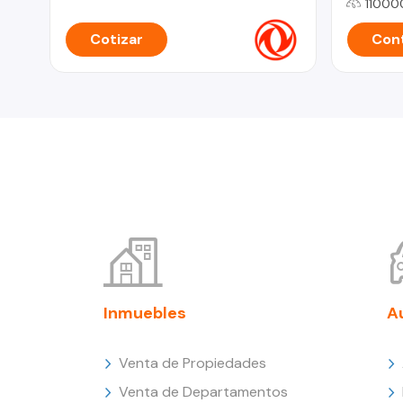
11000
Cotizar
Cont
Inmuebles
A
Venta de Propiedades
Venta de Departamentos