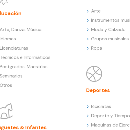
Arte
ducación
Instrumentos musi
Arte, Danza, Música
Moda y Calzado
Idiomas
Grupos musicales
Licenciaturas
Ropa
Técnicos e Informáticos
Postgrados, Maestrías
Seminarios
Otros
Deportes
Bicicletas
Deporte y Tiempo 
Maquinas de Ejerc
uguetes & Infantes