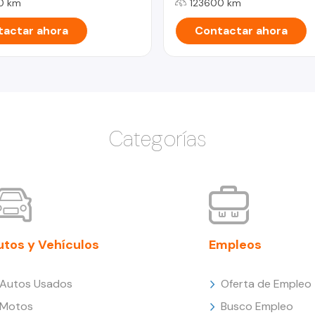
0 km
123600 km
actar ahora
Contactar ahora
Categorías
utos y Vehículos
Empleos
Autos Usados
Oferta de Empleo
Motos
Busco Empleo