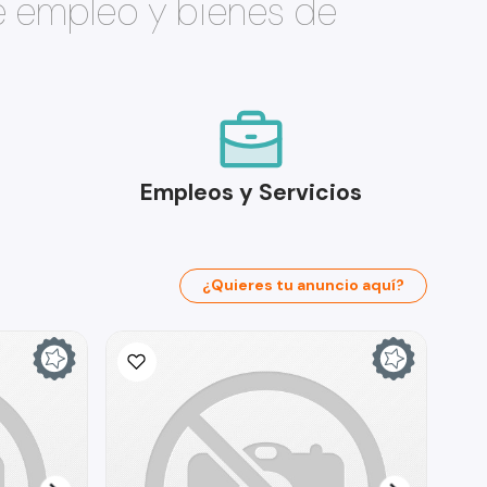
e empleo y bienes de
Empleos y Servicios
¿Quieres tu anuncio aquí?