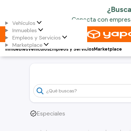
Vehículos
Inmuebles
Empleos y Servicios
Marketplace
Inmuebles
Vehículos
Empleos y Servicios
Marketplace
Especiales