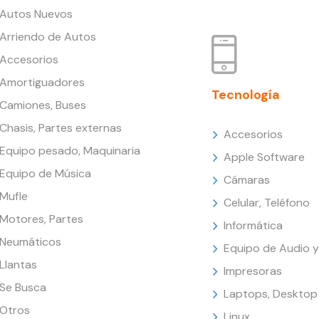
Autos Nuevos
Arriendo de Autos
Accesorios
Amortiguadores
Tecnología
Camiones, Buses
Chasis, Partes externas
Accesorios
Equipo pesado, Maquinaria
Apple Software
Equipo de Música
Cámaras
Mufle
Celular, Teléfono
Motores, Partes
Informática
Neumáticos
Equipo de Audio y
Llantas
Impresoras
Se Busca
Laptops, Desktop
Otros
Linux