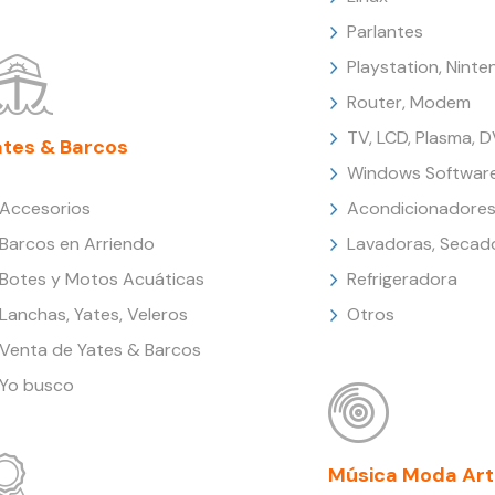
Parlantes
Playstation, Nint
Router, Modem
TV, LCD, Plasma, 
ates & Barcos
Windows Softwar
Accesorios
Acondicionadores
Barcos en Arriendo
Lavadoras, Secad
Botes y Motos Acuáticas
Refrigeradora
Lanchas, Yates, Veleros
Otros
Venta de Yates & Barcos
Yo busco
Música Moda Art