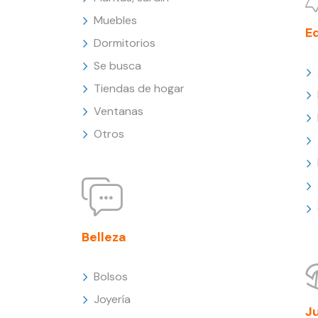
Muebles
E
Dormitorios
Se busca
Tiendas de hogar
Ventanas
Otros
Belleza
Bolsos
Joyería
J