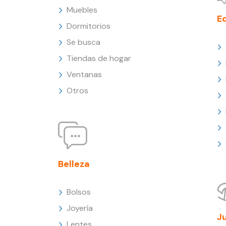
Muebles
E
Dormitorios
Se busca
Tiendas de hogar
Ventanas
Otros
Belleza
Bolsos
Joyería
J
Lentes