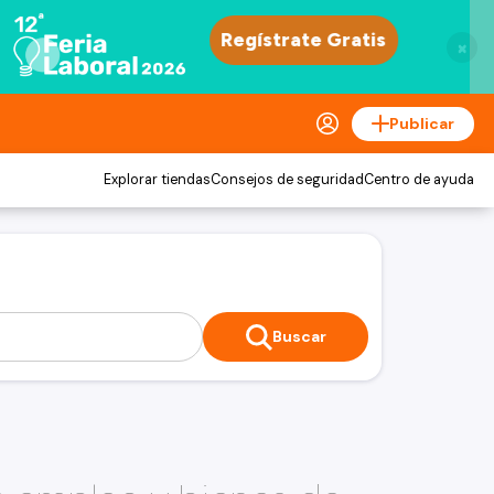
×
Publicar
Explorar tiendas
Consejos de seguridad
Centro de ayuda
Buscar