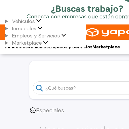
Vehículos
Inmuebles
Empleos y Servicios
Marketplace
Inmuebles
Vehículos
Empleos y Servicios
Marketplace
Especiales