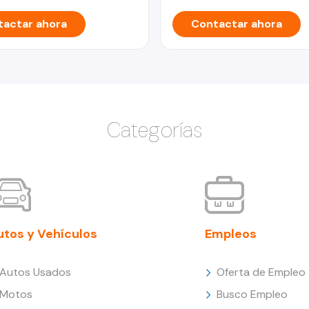
actar ahora
Contactar ahora
Categorías
utos y Vehículos
Empleos
Autos Usados
Oferta de Empleo
Motos
Busco Empleo