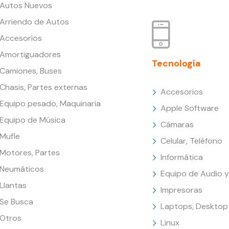
Autos Nuevos
Arriendo de Autos
Accesorios
Amortiguadores
Tecnología
Camiones, Buses
Chasis, Partes externas
Accesorios
Equipo pesado, Maquinaria
Apple Software
Equipo de Música
Cámaras
Mufle
Celular, Teléfono
Motores, Partes
Informática
Neumáticos
Equipo de Audio y
Llantas
Impresoras
Se Busca
Laptops, Desktop
Otros
Linux