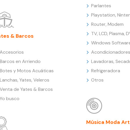
Parlantes
Playstation, Nint
Router, Modem
TV, LCD, Plasma, 
ates & Barcos
Windows Softwar
Accesorios
Acondicionadores
Barcos en Arriendo
Lavadoras, Secad
Botes y Motos Acuáticas
Refrigeradora
Lanchas, Yates, Veleros
Otros
Venta de Yates & Barcos
Yo busco
Música Moda Art