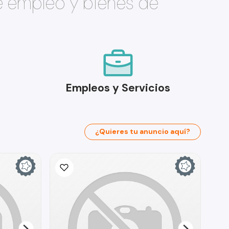
e empleo y bienes de
Empleos y Servicios
¿Quieres tu anuncio aquí?