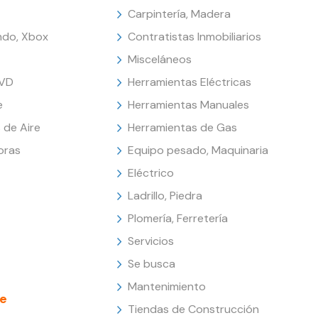
Carpintería, Madera
endo, Xbox
Contratistas Inmobiliarios
Misceláneos
DVD
Herramientas Eléctricas
e
Herramientas Manuales
 de Aire
Herramientas de Gas
oras
Equipo pesado, Maquinaria
Eléctrico
Ladrillo, Piedra
Plomería, Ferretería
Servicios
Se busca
Mantenimiento
e
Tiendas de Construcción