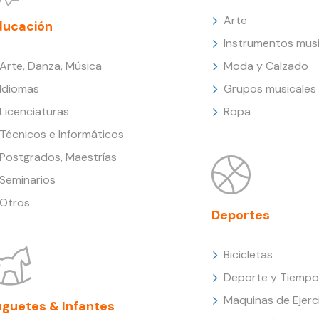
Arte
ducación
Instrumentos musi
Arte, Danza, Música
Moda y Calzado
Idiomas
Grupos musicales
Licenciaturas
Ropa
Técnicos e Informáticos
Postgrados, Maestrías
Seminarios
Otros
Deportes
Bicicletas
Deporte y Tiempo 
Maquinas de Ejerc
uguetes & Infantes