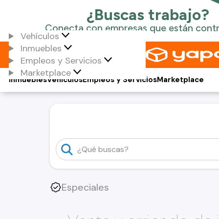
Vehículos
Inmuebles
Empleos y Servicios
Marketplace
Inmuebles
Vehículos
Empleos y Servicios
Marketplace
Especiales