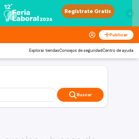
×
Publicar
Explorar tiendas
Consejos de seguridad
Centro de ayuda
Buscar