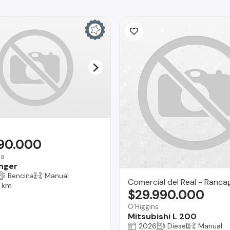
990.000
na
nger
Bencina
Manual
Comercial del Real - Ranca
 km
$29.990.000
O'Higgins
Mitsubishi L 200
2026
Diesel
Manual