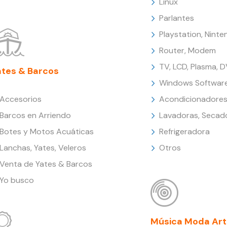
Linux
Parlantes
Playstation, Nint
Router, Modem
TV, LCD, Plasma, 
ates & Barcos
Windows Softwar
Accesorios
Acondicionadores
Barcos en Arriendo
Lavadoras, Secad
Botes y Motos Acuáticas
Refrigeradora
Lanchas, Yates, Veleros
Otros
Venta de Yates & Barcos
Yo busco
Música Moda Art