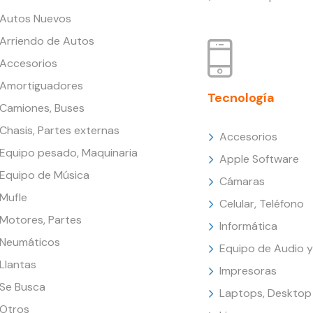
Autos Nuevos
Arriendo de Autos
Accesorios
Amortiguadores
Tecnología
Camiones, Buses
Chasis, Partes externas
Accesorios
Equipo pesado, Maquinaria
Apple Software
Equipo de Música
Cámaras
Mufle
Celular, Teléfono
Motores, Partes
Informática
Neumáticos
Equipo de Audio y
Llantas
Impresoras
Se Busca
Laptops, Desktop
Otros