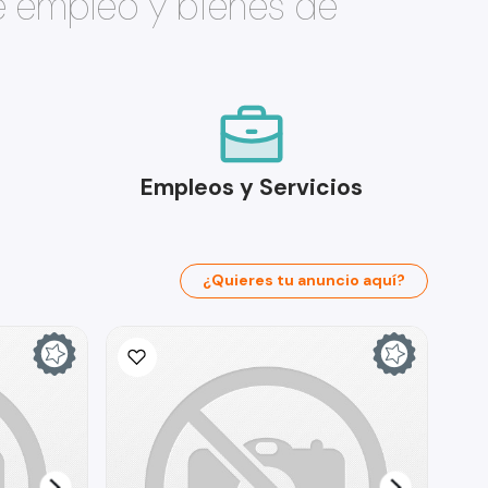
e empleo y bienes de
Empleos y Servicios
¿Quieres tu anuncio aquí?