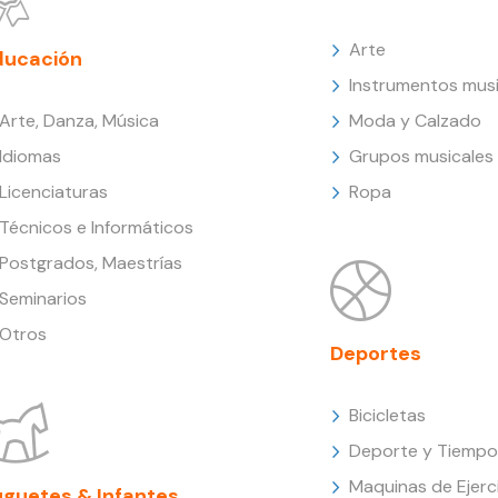
Arte
ducación
Instrumentos musi
Arte, Danza, Música
Moda y Calzado
Idiomas
Grupos musicales
Licenciaturas
Ropa
Técnicos e Informáticos
Postgrados, Maestrías
Seminarios
Otros
Deportes
Bicicletas
Deporte y Tiempo 
Maquinas de Ejerc
uguetes & Infantes