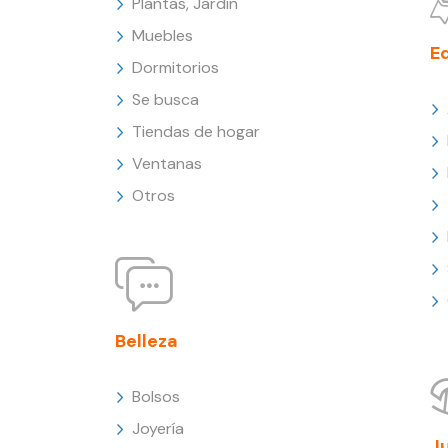
Plantas, Jardín
Muebles
E
Dormitorios
Se busca
Tiendas de hogar
Ventanas
Otros
Belleza
Bolsos
Joyería
J