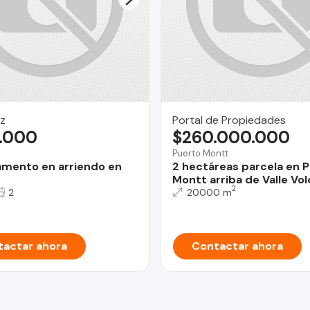
z
Portal de Propiedades
.000
$260.000.000
Puerto Montt
mento en arriendo en
2 hectáreas parcela en 
Montt arriba de Valle Vo
2
2
20000 m
actar ahora
Contactar ahora