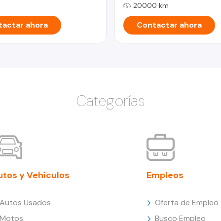
20000 km
actar ahora
Contactar ahora
Categorías
utos y Vehículos
Empleos
Autos Usados
Oferta de Empleo
Motos
Busco Empleo