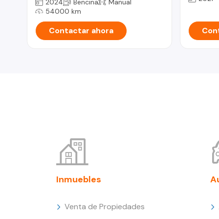
2024
Bencina
Manual
54000 km
Contactar ahora
Cont
Inmuebles
A
Venta de Propiedades