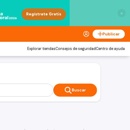
×
Publicar
Explorar tiendas
Consejos de seguridad
Centro de ayuda
Buscar