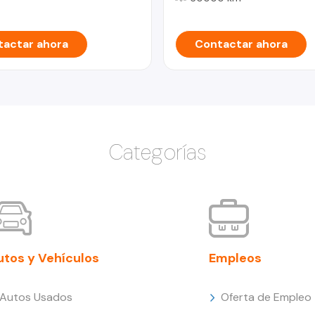
actar ahora
Contactar ahora
Categorías
utos y Vehículos
Empleos
Autos Usados
Oferta de Empleo