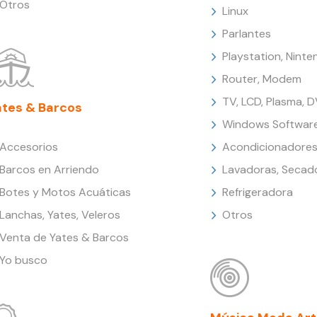
Otros
Linux
Parlantes
Playstation, Nint
Router, Modem
TV, LCD, Plasma, 
ates & Barcos
Windows Softwar
Accesorios
Acondicionadores
Barcos en Arriendo
Lavadoras, Secad
Botes y Motos Acuáticas
Refrigeradora
Lanchas, Yates, Veleros
Otros
Venta de Yates & Barcos
Yo busco