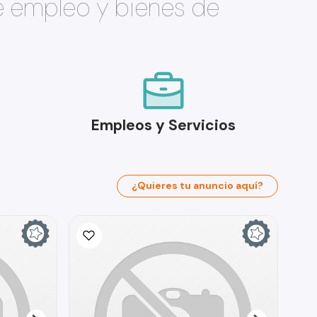
e empleo y bienes de
Empleos y Servicios
¿Quieres tu anuncio aquí?