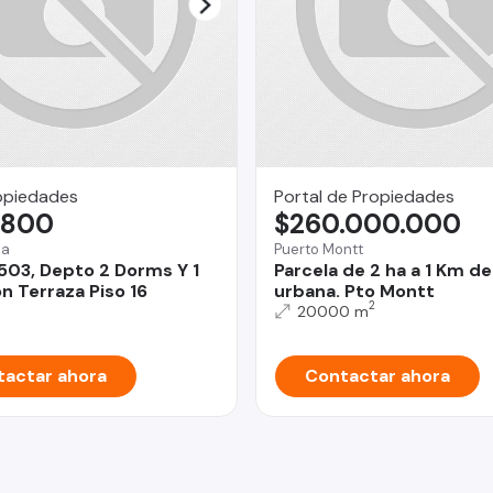
opiedades
Portal de Propiedades
.800
$260.000.000
na
Puerto Montt
503, Depto 2 Dorms Y 1
Parcela de 2 ha a 1 Km de
n Terraza Piso 16
urbana. Pto Montt
2
20000 m
actar ahora
Contactar ahora