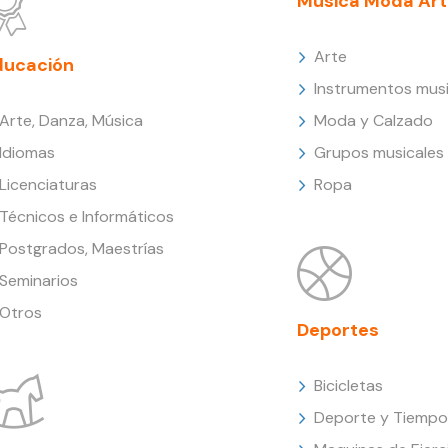
Música Moda Art
Arte
ducación
Instrumentos musi
Arte, Danza, Música
Moda y Calzado
Idiomas
Grupos musicales
Licenciaturas
Ropa
Técnicos e Informáticos
Postgrados, Maestrías
Seminarios
Otros
Deportes
Bicicletas
Deporte y Tiempo 