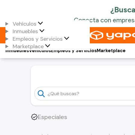
Vehículos
Inmuebles
Empleos y Servicios
Marketplace
Inmuebles
Vehículos
Empleos y Servicios
Marketplace
Especiales