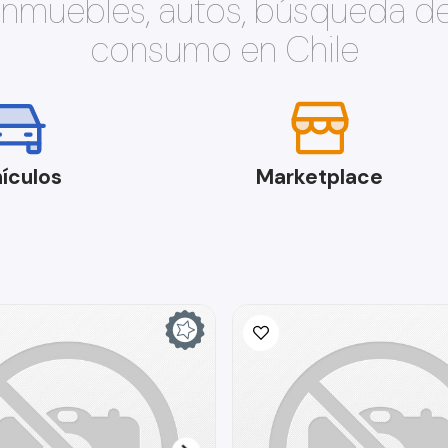
 inmuebles, autos, búsqueda d
consumo en Chile
ículos
Marketplace