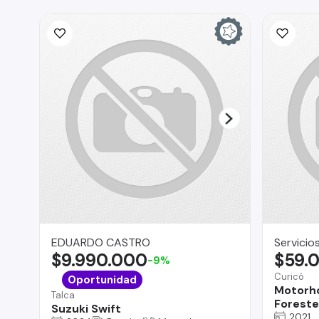
EDUARDO CASTRO
Servicio
$9.990.000
$59.
-9%
Curicó
Oportunidad
Motorh
Talca
Foreste
Suzuki Swift
2021