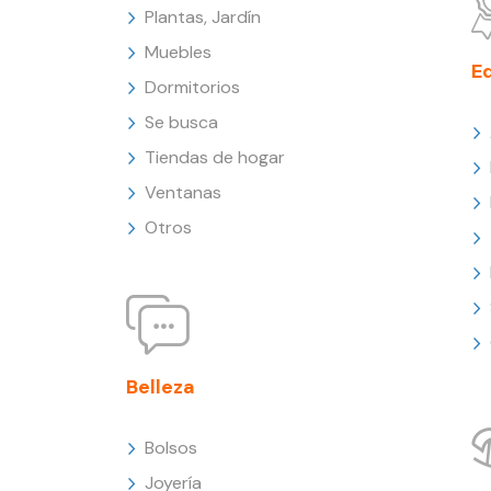
Plantas, Jardín
Muebles
E
Dormitorios
Se busca
Tiendas de hogar
Ventanas
Otros
Belleza
Bolsos
Joyería