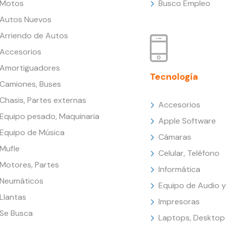
Motos
Busco Empleo
Autos Nuevos
Arriendo de Autos
Accesorios
Amortiguadores
Tecnología
Camiones, Buses
Chasis, Partes externas
Accesorios
Equipo pesado, Maquinaria
Apple Software
Equipo de Música
Cámaras
Mufle
Celular, Teléfono
Motores, Partes
Informática
Neumáticos
Equipo de Audio y
Llantas
Impresoras
Se Busca
Laptops, Desktop