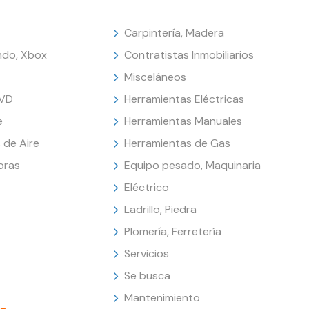
Carpintería, Madera
endo, Xbox
Contratistas Inmobiliarios
Misceláneos
DVD
Herramientas Eléctricas
e
Herramientas Manuales
 de Aire
Herramientas de Gas
oras
Equipo pesado, Maquinaria
Eléctrico
Ladrillo, Piedra
Plomería, Ferretería
Servicios
Se busca
Mantenimiento