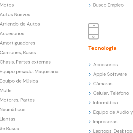
Motos
Busco Empleo
Autos Nuevos
Arriendo de Autos
Accesorios
Amortiguadores
Tecnología
Camiones, Buses
Chasis, Partes externas
Accesorios
Equipo pesado, Maquinaria
Apple Software
Equipo de Música
Cámaras
Mufle
Celular, Teléfono
Motores, Partes
Informática
Neumáticos
Equipo de Audio y
Llantas
Impresoras
Se Busca
Laptops, Desktop