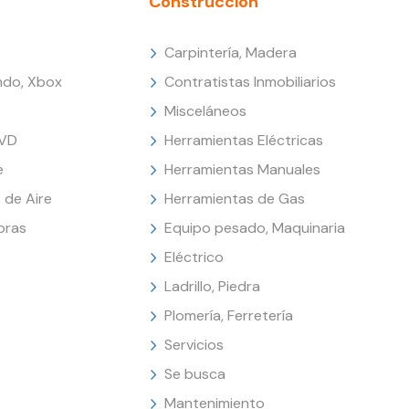
Construcción
Carpintería, Madera
endo, Xbox
Contratistas Inmobiliarios
Misceláneos
DVD
Herramientas Eléctricas
e
Herramientas Manuales
 de Aire
Herramientas de Gas
oras
Equipo pesado, Maquinaria
Eléctrico
Ladrillo, Piedra
Plomería, Ferretería
Servicios
Se busca
Mantenimiento