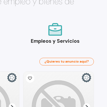
e empleo y bienes de
Empleos y Servicios
¿Quieres tu anuncio aquí?