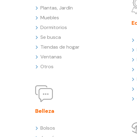
Plantas, Jardín
Muebles
E
Dormitorios
Se busca
Tiendas de hogar
Ventanas
Otros
Belleza
Bolsos