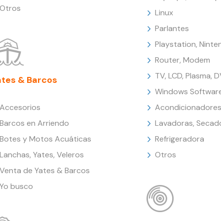
Otros
Linux
Parlantes
Playstation, Nint
Router, Modem
TV, LCD, Plasma, 
ates & Barcos
Windows Softwar
Accesorios
Acondicionadores
Barcos en Arriendo
Lavadoras, Secad
Botes y Motos Acuáticas
Refrigeradora
Lanchas, Yates, Veleros
Otros
Venta de Yates & Barcos
Yo busco