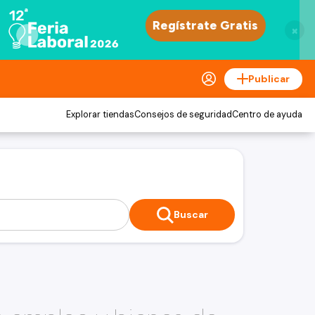
×
Publicar
Explorar tiendas
Consejos de seguridad
Centro de ayuda
Buscar