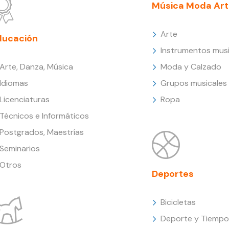
Música Moda Art
Arte
ducación
Instrumentos musi
Arte, Danza, Música
Moda y Calzado
Idiomas
Grupos musicales
Licenciaturas
Ropa
Técnicos e Informáticos
Postgrados, Maestrías
Seminarios
Otros
Deportes
Bicicletas
Deporte y Tiempo 