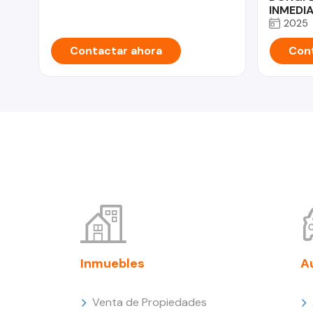
INMEDI
2025
Contactar ahora
Cont
Inmuebles
A
Venta de Propiedades