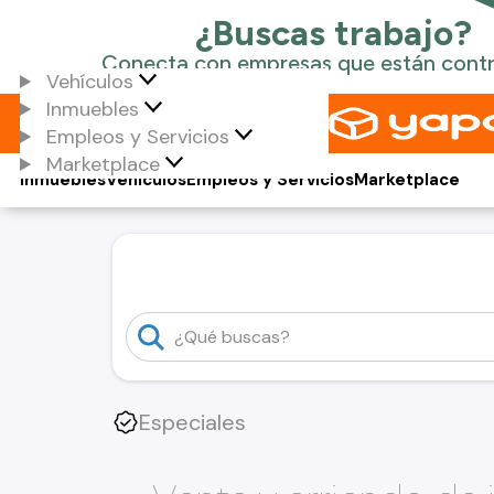
Vehículos
Inmuebles
Empleos y Servicios
Marketplace
Inmuebles
Vehículos
Empleos y Servicios
Marketplace
Especiales