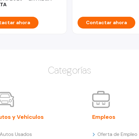
ATA
actar ahora
Contactar ahora
Categorías
utos y Vehículos
Empleos
Autos Usados
Oferta de Empleo