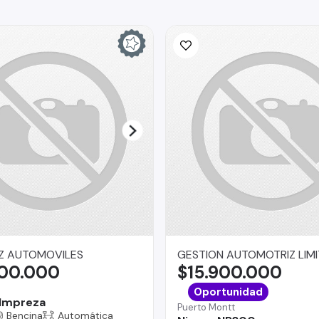
Z AUTOMOVILES
GESTION AUTOMOTRIZ LIM
500.000
$15.900.000
a
Oportunidad
Impreza
Puerto Montt
Bencina
Automática