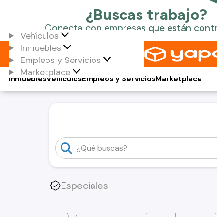
Vehículos
Inmuebles
Empleos y Servicios
Marketplace
Inmuebles
Vehículos
Empleos y Servicios
Marketplace
Especiales