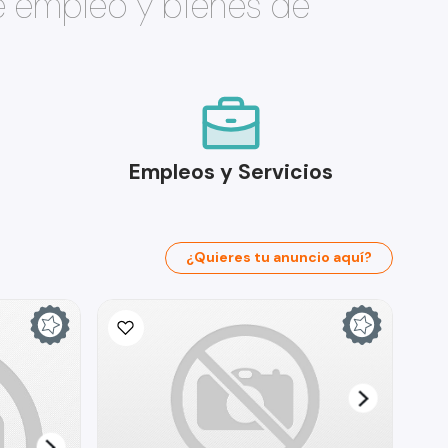
e empleo y bienes de
Empleos y Servicios
¿Quieres tu anuncio aquí?