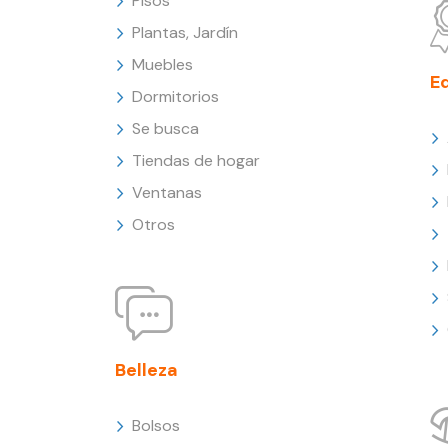
Pisos
Plantas, Jardín
Muebles
E
Dormitorios
Se busca
Tiendas de hogar
Ventanas
Otros
Belleza
Bolsos