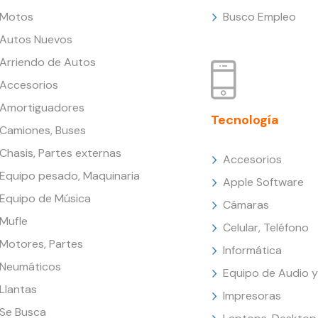
Motos
Busco Empleo
Autos Nuevos
Arriendo de Autos
Accesorios
Amortiguadores
Tecnología
Camiones, Buses
Chasis, Partes externas
Accesorios
Equipo pesado, Maquinaria
Apple Software
Equipo de Música
Cámaras
Mufle
Celular, Teléfono
Motores, Partes
Informática
Neumáticos
Equipo de Audio y
Llantas
Impresoras
Se Busca