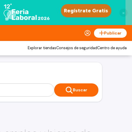
×
Publicar
Explorar tiendas
Consejos de seguridad
Centro de ayuda
Buscar