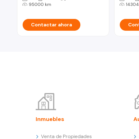
95000 km
14304
Contactar ahora
Cont
Inmuebles
A
Venta de Propiedades