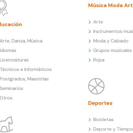
Música Moda Art
Arte
ducación
Instrumentos musi
Arte, Danza, Música
Moda y Calzado
Idiomas
Grupos musicales
Licenciaturas
Ropa
Técnicos e Informáticos
Postgrados, Maestrías
Seminarios
Otros
Deportes
Bicicletas
Deporte y Tiempo 