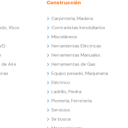
Construcción
Carpintería, Madera
endo, Xbox
Contratistas Inmobiliarios
Misceláneos
DVD
Herramientas Eléctricas
e
Herramientas Manuales
 de Aire
Herramientas de Gas
oras
Equipo pesado, Maquinaria
Eléctrico
Ladrillo, Piedra
Plomería, Ferretería
Servicios
Se busca