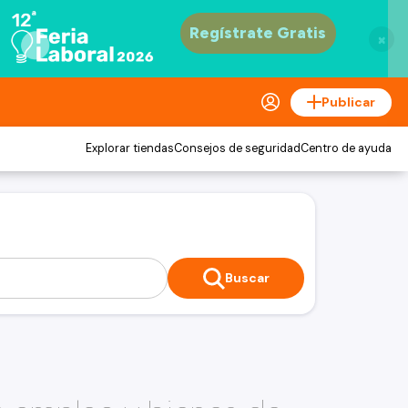
×
Publicar
Explorar tiendas
Consejos de seguridad
Centro de ayuda
Buscar