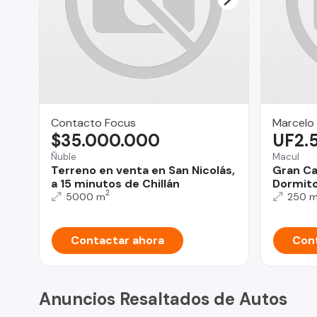
Contacto Focus
Marcelo
$35.000.000
UF2.
Ñuble
Macul
Terreno en venta en San Nicolás,
Gran Ca
a 15 minutos de Chillán
Dormitor
2
5000 m
250 
Contactar ahora
Cont
Anuncios Resaltados de Autos