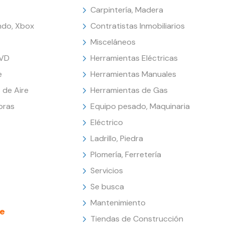
Carpintería, Madera
endo, Xbox
Contratistas Inmobiliarios
Misceláneos
DVD
Herramientas Eléctricas
e
Herramientas Manuales
 de Aire
Herramientas de Gas
oras
Equipo pesado, Maquinaria
Eléctrico
Ladrillo, Piedra
Plomería, Ferretería
Servicios
Se busca
Mantenimiento
e
Tiendas de Construcción