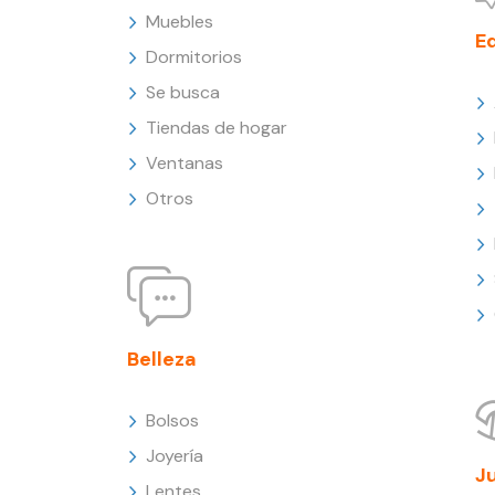
Muebles
E
Dormitorios
Se busca
Tiendas de hogar
Ventanas
Otros
Belleza
Bolsos
Joyería
J
Lentes