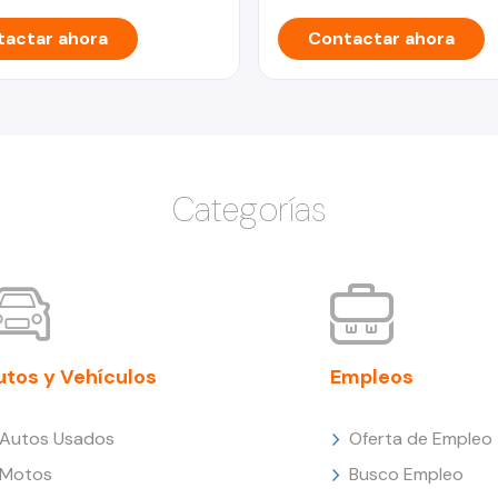
actar ahora
Contactar ahora
Categorías
utos y Vehículos
Empleos
Autos Usados
Oferta de Empleo
Motos
Busco Empleo