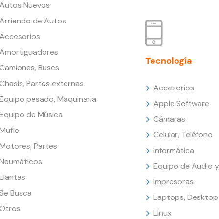
Autos Nuevos
Arriendo de Autos
Accesorios
Amortiguadores
Tecnología
Camiones, Buses
Chasis, Partes externas
Accesorios
Equipo pesado, Maquinaria
Apple Software
Equipo de Música
Cámaras
Mufle
Celular, Teléfono
Motores, Partes
Informática
Neumáticos
Equipo de Audio y
Llantas
Impresoras
Se Busca
Laptops, Desktop
Otros
Linux