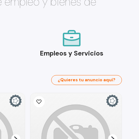
e empleo y bienes de
Empleos y Servicios
¿Quieres tu anuncio aquí?