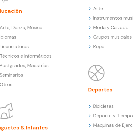
Arte
ducación
Instrumentos musi
Arte, Danza, Música
Moda y Calzado
Idiomas
Grupos musicales
Licenciaturas
Ropa
Técnicos e Informáticos
Postgrados, Maestrías
Seminarios
Otros
Deportes
Bicicletas
Deporte y Tiempo 
Maquinas de Ejerc
uguetes & Infantes