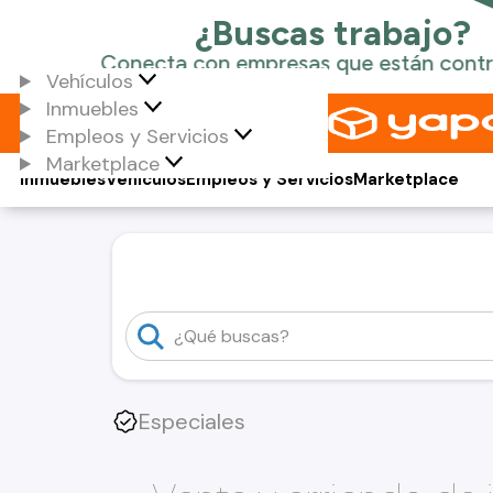
Vehículos
Inmuebles
Empleos y Servicios
Marketplace
Inmuebles
Vehículos
Empleos y Servicios
Marketplace
Especiales