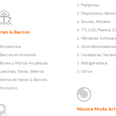
Parlantes
Playstation, Nint
Router, Modem
TV, LCD, Plasma, 
ates & Barcos
Windows Softwar
Accesorios
Acondicionadores
Barcos en Arriendo
Lavadoras, Secad
Botes y Motos Acuáticas
Refrigeradora
Lanchas, Yates, Veleros
Otros
Venta de Yates & Barcos
Yo busco
Música Moda Art