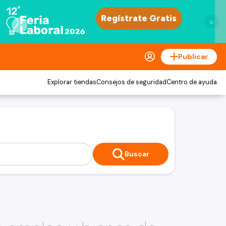
×
Publicar
Explorar tiendas
Consejos de seguridad
Centro de ayuda
Buscar