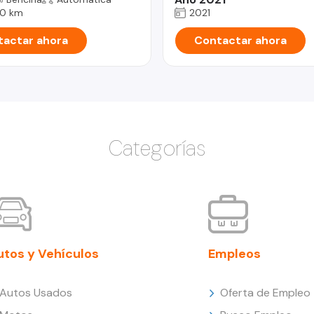
0 km
2021
actar ahora
Contactar ahora
Categorías
utos y Vehículos
Empleos
Autos Usados
Oferta de Empleo