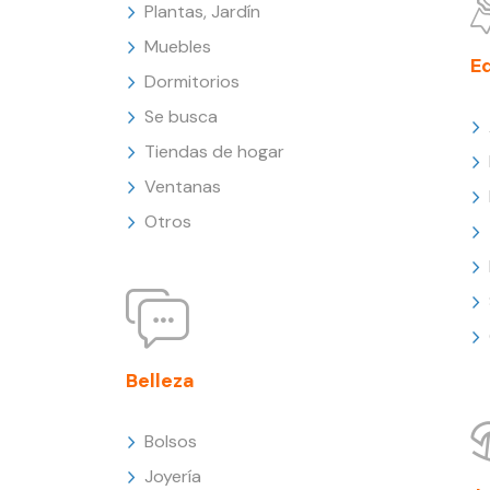
Plantas, Jardín
Muebles
E
Dormitorios
Se busca
Tiendas de hogar
Ventanas
Otros
Belleza
Bolsos
Joyería