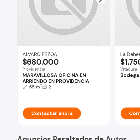
ALVARO PEZOA
La Dehe
$680.000
$1.75
Providencia
Vitacura
MARAVILLOSA OFICINA EN
Bodega 
ARRIENDO EN PROVIDENCIA
2
55 m
2
Contactar ahora
Cont
Anuncios Resaltados de Autos