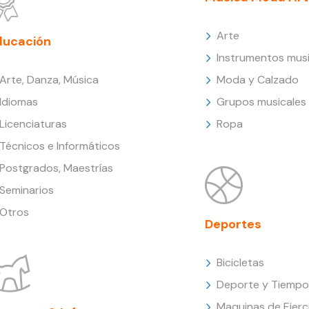
Arte
ducación
Instrumentos musi
Arte, Danza, Música
Moda y Calzado
Idiomas
Grupos musicales
Licenciaturas
Ropa
Técnicos e Informáticos
Postgrados, Maestrías
Seminarios
Otros
Deportes
Bicicletas
Deporte y Tiempo 
Maquinas de Ejerc