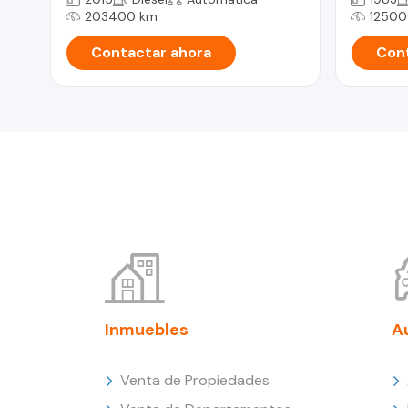
203400 km
12500
Contactar ahora
Cont
Inmuebles
A
Venta de Propiedades