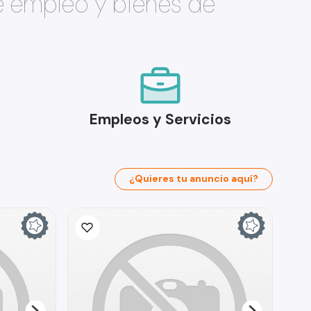
e empleo y bienes de
Empleos y Servicios
¿Quieres tu anuncio aquí?