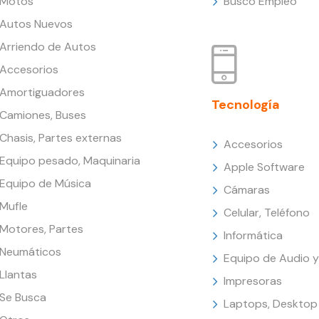
Motos
Busco Empleo
Autos Nuevos
Arriendo de Autos
Accesorios
Amortiguadores
Tecnología
Camiones, Buses
Chasis, Partes externas
Accesorios
Equipo pesado, Maquinaria
Apple Software
Equipo de Música
Cámaras
Mufle
Celular, Teléfono
Motores, Partes
Informática
Neumáticos
Equipo de Audio y
Llantas
Impresoras
Se Busca
Laptops, Desktop