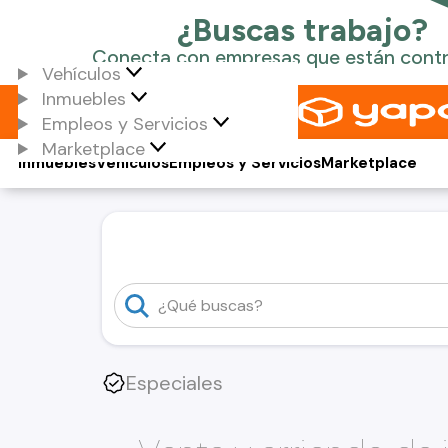
Vehículos
Inmuebles
Empleos y Servicios
Marketplace
Inmuebles
Vehículos
Empleos y Servicios
Marketplace
Especiales