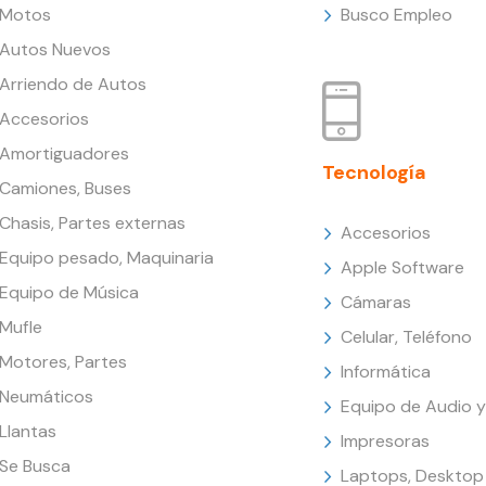
Motos
Busco Empleo
Autos Nuevos
Arriendo de Autos
Accesorios
Amortiguadores
Tecnología
Camiones, Buses
Chasis, Partes externas
Accesorios
Equipo pesado, Maquinaria
Apple Software
Equipo de Música
Cámaras
Mufle
Celular, Teléfono
Motores, Partes
Informática
Neumáticos
Equipo de Audio y
Llantas
Impresoras
Se Busca
Laptops, Desktop