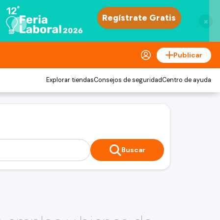
×
Publicar
Explorar tiendas
Consejos de seguridad
Centro de ayuda
Buscar