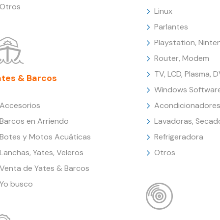
Otros
Linux
Parlantes
Playstation, Nint
Router, Modem
TV, LCD, Plasma, 
ates & Barcos
Windows Softwar
Accesorios
Acondicionadores
Barcos en Arriendo
Lavadoras, Secad
Botes y Motos Acuáticas
Refrigeradora
Lanchas, Yates, Veleros
Otros
Venta de Yates & Barcos
Yo busco