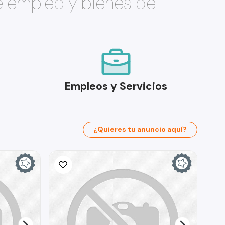
e empleo y bienes de
Empleos y Servicios
¿Quieres tu anuncio aquí?