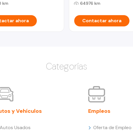
0 km
64976 km
actar ahora
Contactar ahora
Categorías
utos y Vehículos
Empleos
Autos Usados
Oferta de Empleo