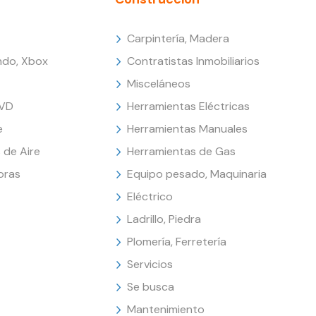
Carpintería, Madera
endo, Xbox
Contratistas Inmobiliarios
Misceláneos
DVD
Herramientas Eléctricas
e
Herramientas Manuales
 de Aire
Herramientas de Gas
oras
Equipo pesado, Maquinaria
Eléctrico
Ladrillo, Piedra
Plomería, Ferretería
Servicios
Se busca
Mantenimiento