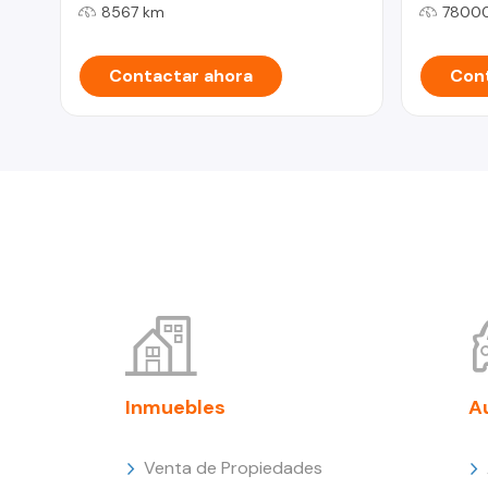
8567 km
7800
Contactar ahora
Cont
Inmuebles
A
Venta de Propiedades