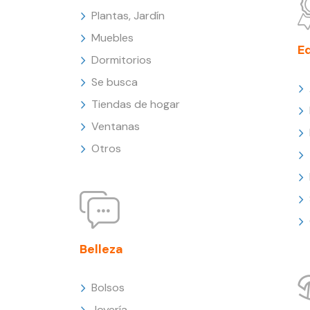
Plantas, Jardín
Muebles
E
Dormitorios
Se busca
Tiendas de hogar
Ventanas
Otros
Belleza
Bolsos
Joyería