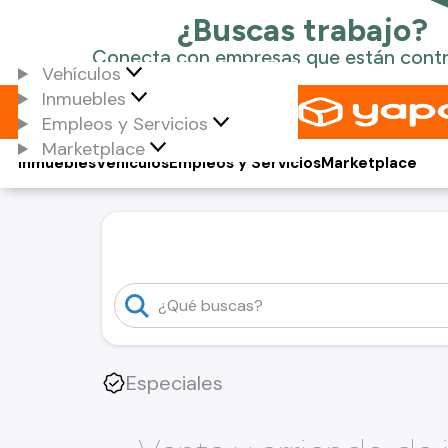
Vehículos
Inmuebles
Empleos y Servicios
Marketplace
Inmuebles
Vehículos
Empleos y Servicios
Marketplace
Especiales