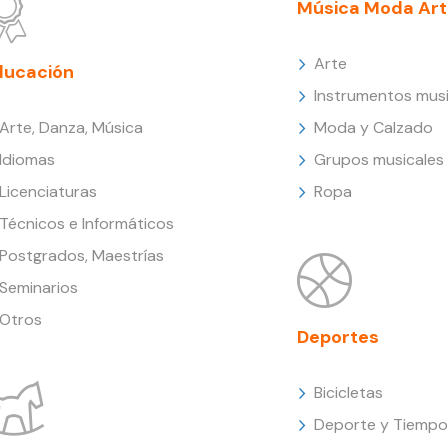
Música Moda Art
Arte
ducación
Instrumentos musi
Arte, Danza, Música
Moda y Calzado
Idiomas
Grupos musicales
Licenciaturas
Ropa
Técnicos e Informáticos
Postgrados, Maestrías
Seminarios
Otros
Deportes
Bicicletas
Deporte y Tiempo 