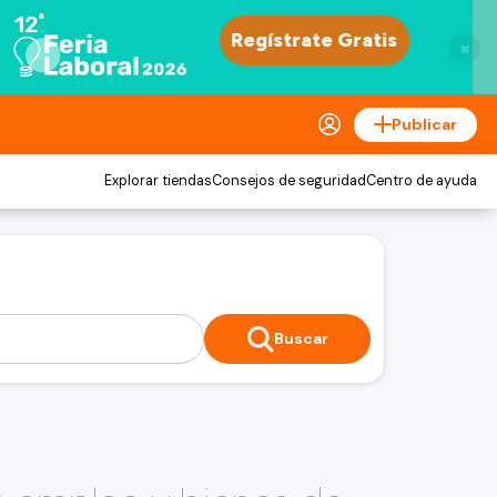
×
Publicar
Explorar tiendas
Consejos de seguridad
Centro de ayuda
Buscar