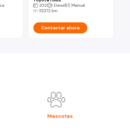
ca
2021
Diesel
Manual
112372 km
Contactar ahora
Mascotas