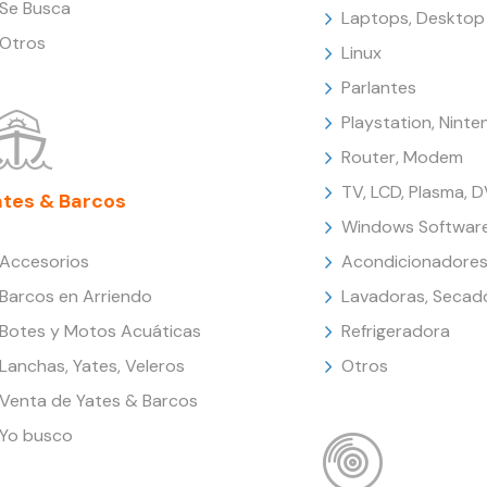
Se Busca
Laptops, Desktop
Otros
Linux
Parlantes
Playstation, Nint
Router, Modem
TV, LCD, Plasma, 
ates & Barcos
Windows Softwar
Accesorios
Acondicionadores
Barcos en Arriendo
Lavadoras, Secad
Botes y Motos Acuáticas
Refrigeradora
Lanchas, Yates, Veleros
Otros
Venta de Yates & Barcos
Yo busco