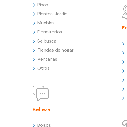
Pisos
Plantas, Jardín
Muebles
E
Dormitorios
Se busca
Tiendas de hogar
Ventanas
Otros
Belleza
Bolsos