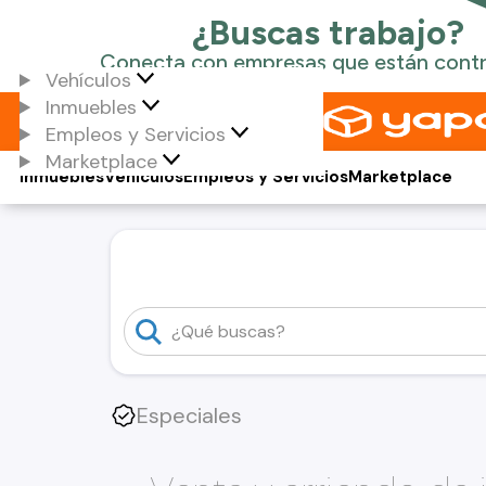
Vehículos
Inmuebles
Empleos y Servicios
Marketplace
Inmuebles
Vehículos
Empleos y Servicios
Marketplace
Especiales