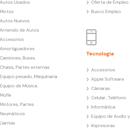
Autos Usados
Oferta de Empleo
Motos
Busco Empleo
Autos Nuevos
Arriendo de Autos
Accesorios
Amortiguadores
Tecnología
Camiones, Buses
Chasis, Partes externas
Accesorios
Equipo pesado, Maquinaria
Apple Software
Equipo de Música
Cámaras
Mufle
Celular, Teléfono
Motores, Partes
Informática
Neumáticos
Equipo de Audio y
Llantas
Impresoras