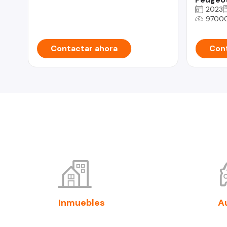
2023
9700
Contactar ahora
Cont
Inmuebles
A