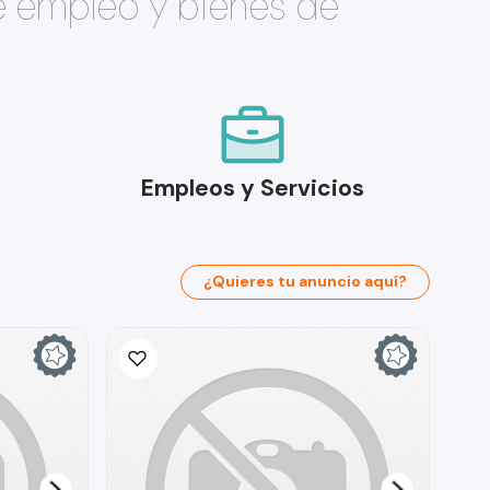
e empleo y bienes de
Empleos y Servicios
¿Quieres tu anuncio aquí?