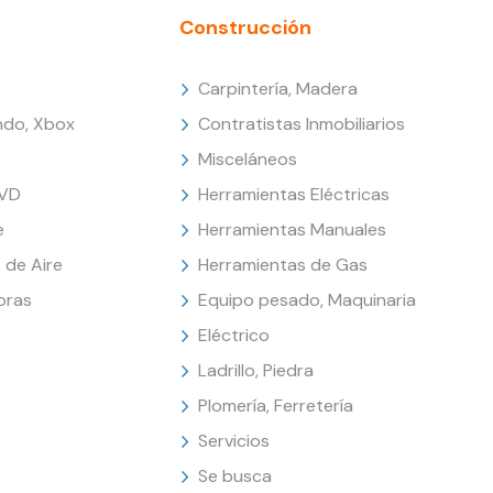
Construcción
Carpintería, Madera
endo, Xbox
Contratistas Inmobiliarios
Misceláneos
DVD
Herramientas Eléctricas
e
Herramientas Manuales
 de Aire
Herramientas de Gas
oras
Equipo pesado, Maquinaria
Eléctrico
Ladrillo, Piedra
Plomería, Ferretería
Servicios
Se busca