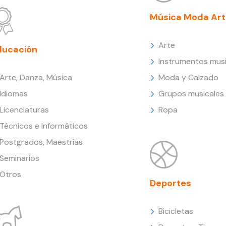
Música Moda Art
Arte
ducación
Instrumentos musi
Arte, Danza, Música
Moda y Calzado
Idiomas
Grupos musicales
Licenciaturas
Ropa
Técnicos e Informáticos
Postgrados, Maestrías
Seminarios
Otros
Deportes
Bicicletas