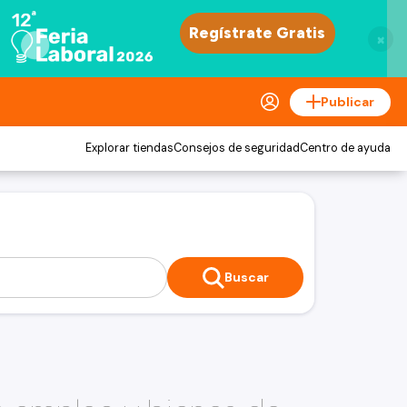
×
Publicar
Explorar tiendas
Consejos de seguridad
Centro de ayuda
Buscar