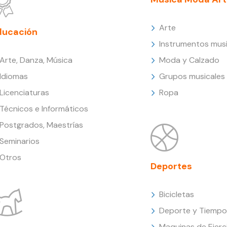
Arte
ducación
Instrumentos musi
Arte, Danza, Música
Moda y Calzado
Idiomas
Grupos musicales
Licenciaturas
Ropa
Técnicos e Informáticos
Postgrados, Maestrías
Seminarios
Otros
Deportes
Bicicletas
Deporte y Tiempo 
Maquinas de Ejerc