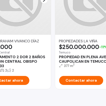
BRAHAM VIVANCO DÍAZ
PROPIEDADES LA VIÑA
.000
$250.000.000
-11
Central
Temuco
AMENTO 2 DOR 2 BAÑOS
PROPIEDAD EN PLENA AV
ON CENTRAL OBISPO
CAUPOLICAN EN TEMUC
2
33
377 m
2
2
2
actar ahora
Contactar ahora