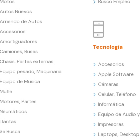
Motos
Busco Empleo
Autos Nuevos
Arriendo de Autos
Accesorios
Amortiguadores
Tecnología
Camiones, Buses
Chasis, Partes externas
Accesorios
Equipo pesado, Maquinaria
Apple Software
Equipo de Música
Cámaras
Mufle
Celular, Teléfono
Motores, Partes
Informática
Neumáticos
Equipo de Audio y
Llantas
Impresoras
Se Busca
Laptops, Desktop