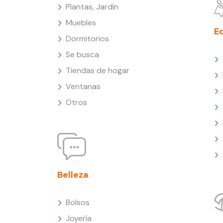
Plantas, Jardín
Muebles
E
Dormitorios
Se busca
Tiendas de hogar
Ventanas
Otros
Belleza
Bolsos
Joyería