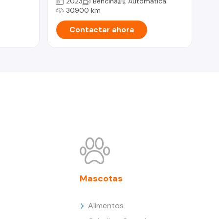
2023
Bencina
Automática
30900 km
Contactar ahora
Mascotas
Alimentos