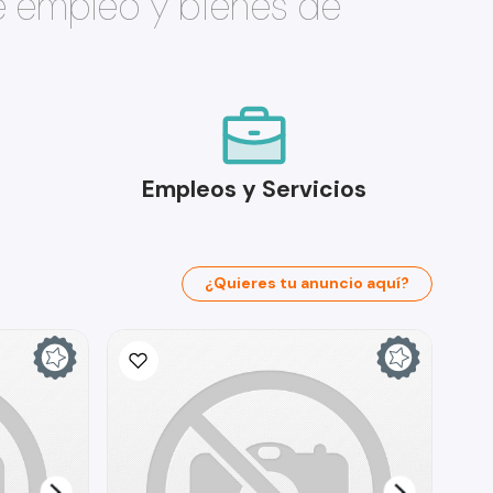
e empleo y bienes de
Empleos y Servicios
¿Quieres tu anuncio aquí?