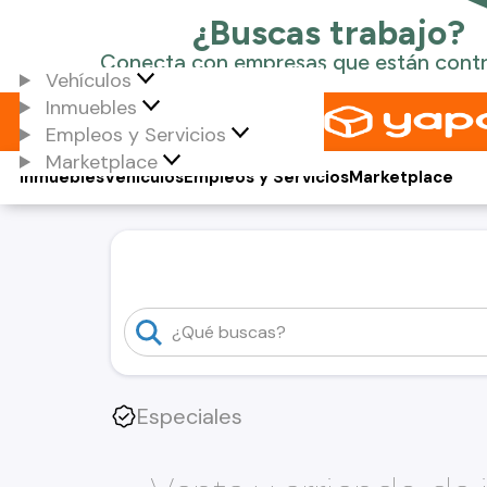
Vehículos
Inmuebles
Empleos y Servicios
Marketplace
Inmuebles
Vehículos
Empleos y Servicios
Marketplace
Especiales