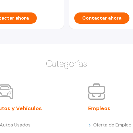
actar ahora
Contactar ahora
Categorías
utos y Vehículos
Empleos
Autos Usados
Oferta de Empleo