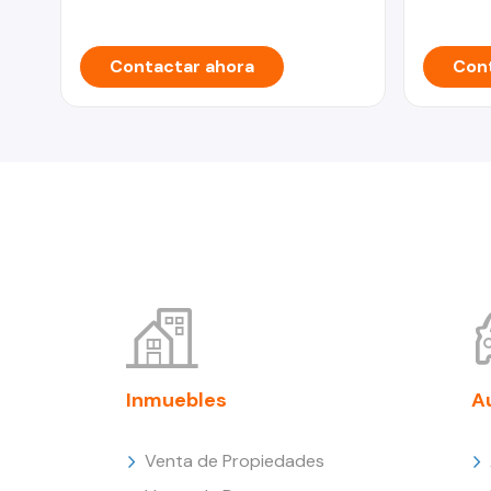
Contactar ahora
Cont
Inmuebles
A
Venta de Propiedades