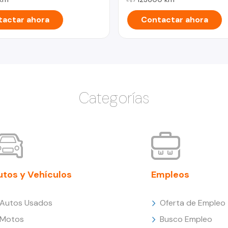
actar ahora
Contactar ahora
Categorías
utos y Vehículos
Empleos
Autos Usados
Oferta de Empleo
Motos
Busco Empleo