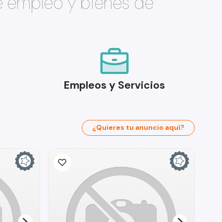
e empleo y bienes de
Empleos y Servicios
¿Quieres tu anuncio aquí?