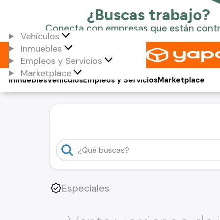
Vehículos
Inmuebles
Empleos y Servicios
Marketplace
Inmuebles
Vehículos
Empleos y Servicios
Marketplace
Especiales