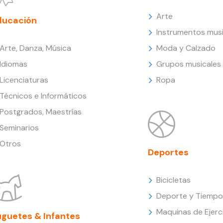
Arte
ducación
Instrumentos musi
Arte, Danza, Música
Moda y Calzado
Idiomas
Grupos musicales
Licenciaturas
Ropa
Técnicos e Informáticos
Postgrados, Maestrías
Seminarios
Otros
Deportes
Bicicletas
Deporte y Tiempo 
Maquinas de Ejerc
uguetes & Infantes