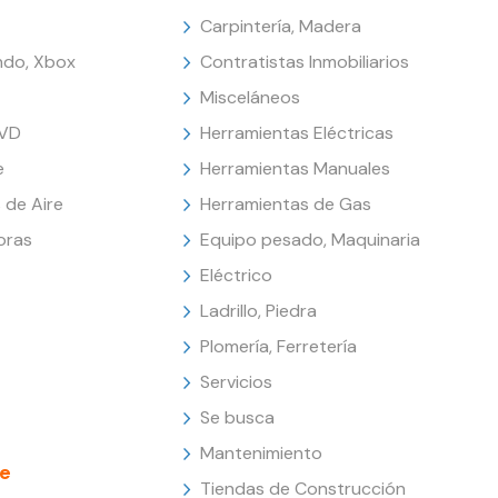
Carpintería, Madera
endo, Xbox
Contratistas Inmobiliarios
Misceláneos
DVD
Herramientas Eléctricas
e
Herramientas Manuales
 de Aire
Herramientas de Gas
oras
Equipo pesado, Maquinaria
Eléctrico
Ladrillo, Piedra
Plomería, Ferretería
Servicios
Se busca
Mantenimiento
e
Tiendas de Construcción