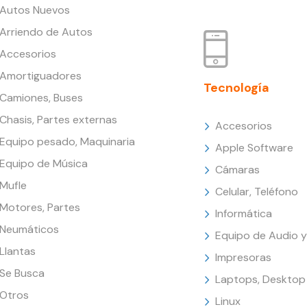
Autos Nuevos
Arriendo de Autos
Accesorios
Amortiguadores
Tecnología
Camiones, Buses
Chasis, Partes externas
Accesorios
Equipo pesado, Maquinaria
Apple Software
Equipo de Música
Cámaras
Mufle
Celular, Teléfono
Motores, Partes
Informática
Neumáticos
Equipo de Audio y
Llantas
Impresoras
Se Busca
Laptops, Desktop
Otros
Linux