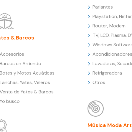
Parlantes
Playstation, Nint
Router, Modem
TV, LCD, Plasma, 
ates & Barcos
Windows Softwar
Accesorios
Acondicionadores
Barcos en Arriendo
Lavadoras, Secad
Botes y Motos Acuáticas
Refrigeradora
Lanchas, Yates, Veleros
Otros
Venta de Yates & Barcos
Yo busco
Música Moda Art