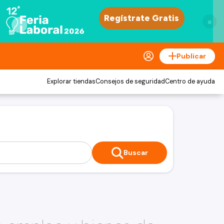
×
Publicar
Explorar tiendas
Consejos de seguridad
Centro de ayuda
Buscar