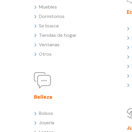
Muebles
E
Dormitorios
Se busca
Tiendas de hogar
Ventanas
Otros
Belleza
Bolsos
Joyería
J