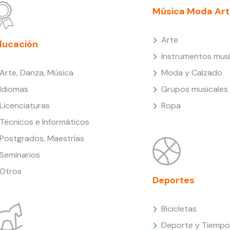
Música Moda Art
Arte
ducación
Instrumentos musi
Arte, Danza, Música
Moda y Calzado
Idiomas
Grupos musicales
Licenciaturas
Ropa
Técnicos e Informáticos
Postgrados, Maestrías
Seminarios
Otros
Deportes
Bicicletas
Deporte y Tiempo 