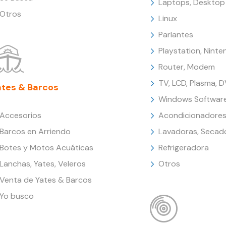
Laptops, Desktop
Otros
Linux
Parlantes
Playstation, Nint
Router, Modem
TV, LCD, Plasma, 
ates & Barcos
Windows Softwar
Accesorios
Acondicionadores
Barcos en Arriendo
Lavadoras, Secad
Botes y Motos Acuáticas
Refrigeradora
Lanchas, Yates, Veleros
Otros
Venta de Yates & Barcos
Yo busco