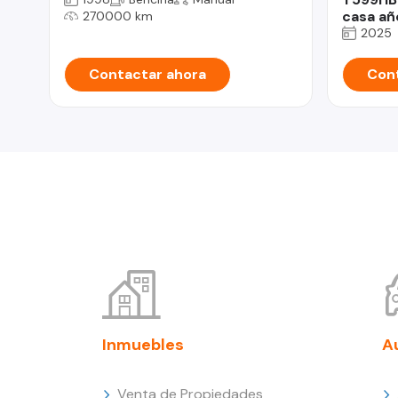
casa añ
270000 km
2025
Contactar ahora
Cont
Inmuebles
A
Venta de Propiedades