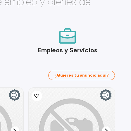
e empleo y bienes de
Empleos y Servicios
¿Quieres tu anuncio aquí?