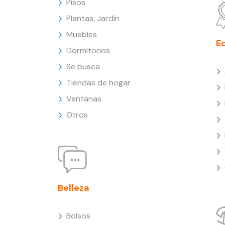
Pisos
Plantas, Jardín
Muebles
E
Dormitorios
Se busca
Tiendas de hogar
Ventanas
Otros
Belleza
Bolsos