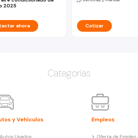
o 2025
actar ahora
Cotizar
Categorías
utos y Vehículos
Empleos
Autos Usados
Oferta de Empleo