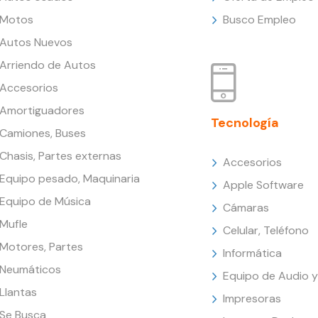
Motos
Busco Empleo
Autos Nuevos
Arriendo de Autos
Accesorios
Amortiguadores
Tecnología
Camiones, Buses
Chasis, Partes externas
Accesorios
Equipo pesado, Maquinaria
Apple Software
Equipo de Música
Cámaras
Mufle
Celular, Teléfono
Motores, Partes
Informática
Neumáticos
Equipo de Audio y
Llantas
Impresoras
Se Busca