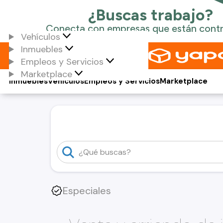
Vehículos
Inmuebles
Empleos y Servicios
Marketplace
Inmuebles
Vehículos
Empleos y Servicios
Marketplace
Especiales