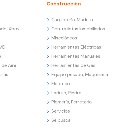
Construcción
Carpintería, Madera
endo, Xbox
Contratistas Inmobiliarios
Misceláneos
DVD
Herramientas Eléctricas
e
Herramientas Manuales
 de Aire
Herramientas de Gas
oras
Equipo pesado, Maquinaria
Eléctrico
Ladrillo, Piedra
Plomería, Ferretería
Servicios
Se busca