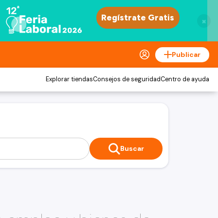
×
Publicar
Explorar tiendas
Consejos de seguridad
Centro de ayuda
Buscar