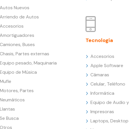
Autos Nuevos
Arriendo de Autos
Accesorios
Amortiguadores
Tecnología
Camiones, Buses
Chasis, Partes externas
Accesorios
Equipo pesado, Maquinaria
Apple Software
Equipo de Música
Cámaras
Mufle
Celular, Teléfono
Motores, Partes
Informática
Neumáticos
Equipo de Audio y
Llantas
Impresoras
Se Busca
Laptops, Desktop
Otros