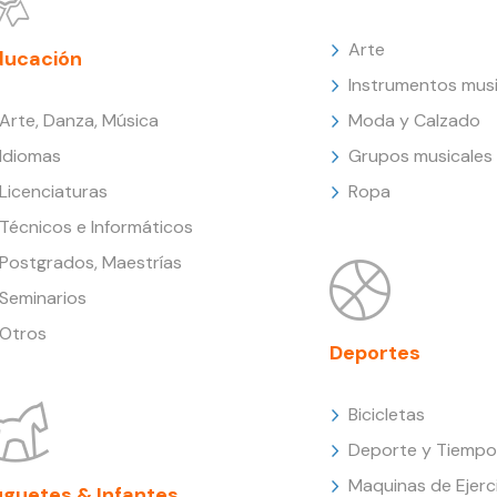
Arte
ducación
Instrumentos musi
Arte, Danza, Música
Moda y Calzado
Idiomas
Grupos musicales
Licenciaturas
Ropa
Técnicos e Informáticos
Postgrados, Maestrías
Seminarios
Otros
Deportes
Bicicletas
Deporte y Tiempo 
Maquinas de Ejerc
uguetes & Infantes