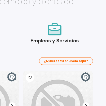
e empleo y bienes de
Empleos y Servicios
¿Quieres tu anuncio aquí?