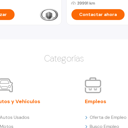
39991 km
zar
Contactar ahora
Categorías
utos y Vehículos
Empleos
Autos Usados
Oferta de Empleo
Motos
Busco Empleo