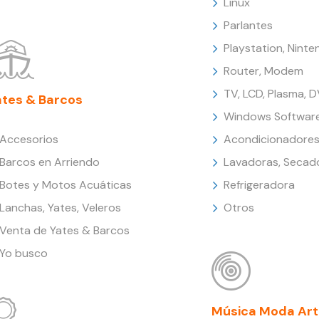
Linux
Parlantes
Playstation, Nint
Router, Modem
TV, LCD, Plasma, 
ates & Barcos
Windows Softwar
Accesorios
Acondicionadores
Barcos en Arriendo
Lavadoras, Secad
Botes y Motos Acuáticas
Refrigeradora
Lanchas, Yates, Veleros
Otros
Venta de Yates & Barcos
Yo busco
Música Moda Art