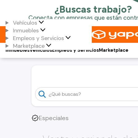
Vehículos
Inmuebles
Empleos y Servicios
Marketplace
Inmuebles
Vehículos
Empleos y Servicios
Marketplace
Especiales