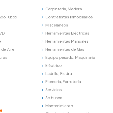
Carpintería, Madera
endo, Xbox
Contratistas Inmobiliarios
Misceláneos
DVD
Herramientas Eléctricas
e
Herramientas Manuales
 de Aire
Herramientas de Gas
oras
Equipo pesado, Maquinaria
Eléctrico
Ladrillo, Piedra
Plomería, Ferretería
Servicios
Se busca
Mantenimiento
e