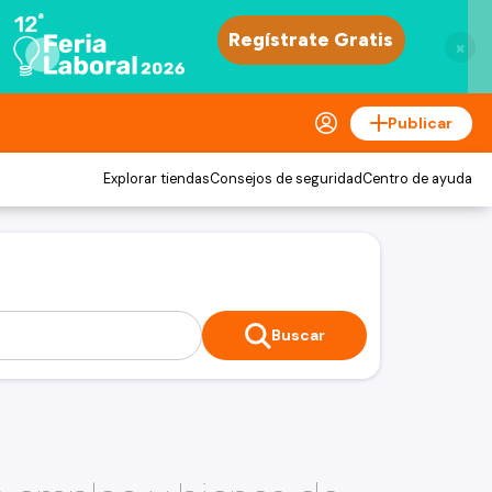
×
Publicar
Explorar tiendas
Consejos de seguridad
Centro de ayuda
Buscar