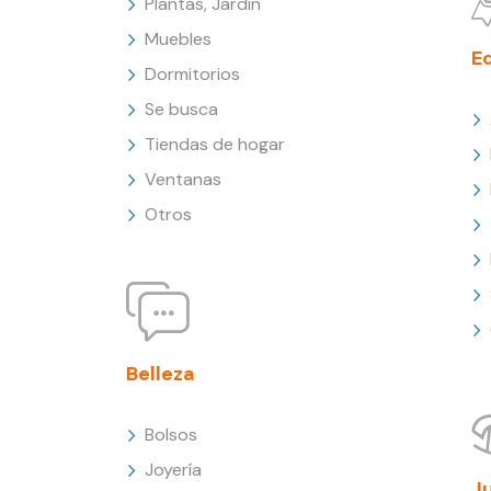
Plantas, Jardín
Muebles
E
Dormitorios
Se busca
Tiendas de hogar
Ventanas
Otros
Belleza
Bolsos
Joyería
J