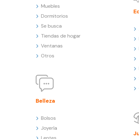
Muebles
E
Dormitorios
Se busca
Tiendas de hogar
Ventanas
Otros
Belleza
Bolsos
Joyería
J
Lentes