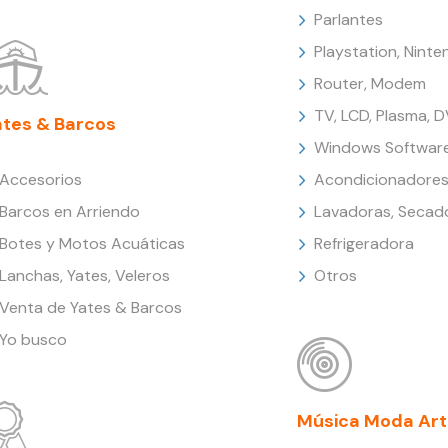
Parlantes
Playstation, Nint
Router, Modem
TV, LCD, Plasma, 
ates & Barcos
Windows Softwar
Accesorios
Acondicionadores
Barcos en Arriendo
Lavadoras, Secad
Botes y Motos Acuáticas
Refrigeradora
Lanchas, Yates, Veleros
Otros
Venta de Yates & Barcos
Yo busco
Música Moda Art