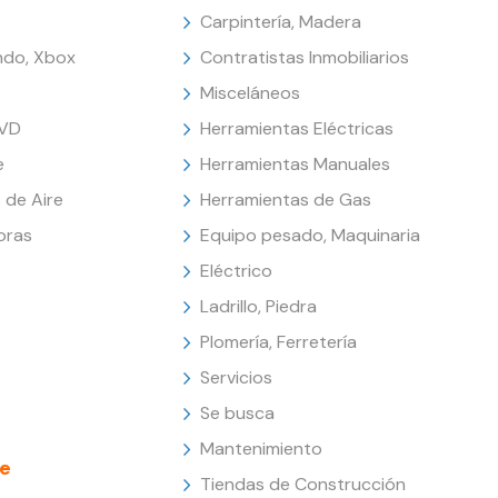
Carpintería, Madera
endo, Xbox
Contratistas Inmobiliarios
Misceláneos
DVD
Herramientas Eléctricas
e
Herramientas Manuales
 de Aire
Herramientas de Gas
oras
Equipo pesado, Maquinaria
Eléctrico
Ladrillo, Piedra
Plomería, Ferretería
Servicios
Se busca
Mantenimiento
e
Tiendas de Construcción