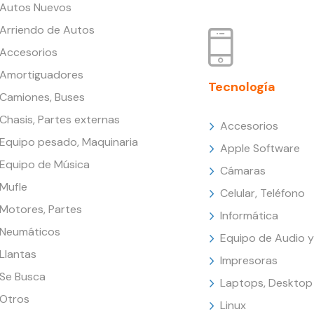
Autos Nuevos
Arriendo de Autos
Accesorios
Amortiguadores
Tecnología
Camiones, Buses
Chasis, Partes externas
Accesorios
Equipo pesado, Maquinaria
Apple Software
Equipo de Música
Cámaras
Mufle
Celular, Teléfono
Motores, Partes
Informática
Neumáticos
Equipo de Audio y
Llantas
Impresoras
Se Busca
Laptops, Desktop
Otros
Linux