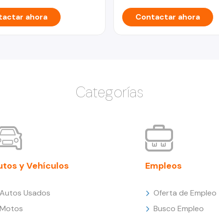
actar ahora
Contactar ahora
Categorías
utos y Vehículos
Empleos
Autos Usados
Oferta de Empleo
Motos
Busco Empleo