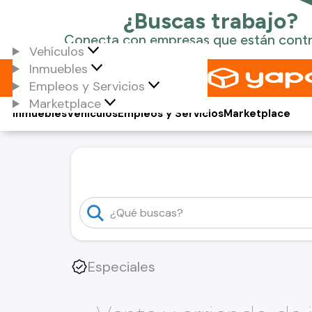
Vehículos
Inmuebles
Empleos y Servicios
Marketplace
Inmuebles
Vehículos
Empleos y Servicios
Marketplace
Especiales