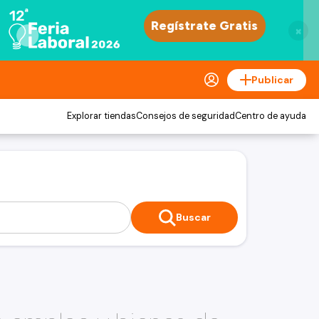
×
Publicar
Explorar tiendas
Consejos de seguridad
Centro de ayuda
Buscar