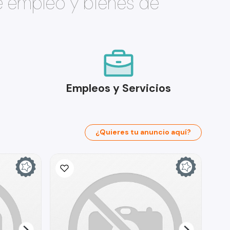
e empleo y bienes de
Empleos y Servicios
¿Quieres tu anuncio aquí?