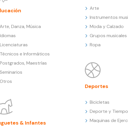
Arte
ducación
Instrumentos musi
Arte, Danza, Música
Moda y Calzado
Idiomas
Grupos musicales
Licenciaturas
Ropa
Técnicos e Informáticos
Postgrados, Maestrías
Seminarios
Otros
Deportes
Bicicletas
Deporte y Tiempo 
Maquinas de Ejerc
uguetes & Infantes