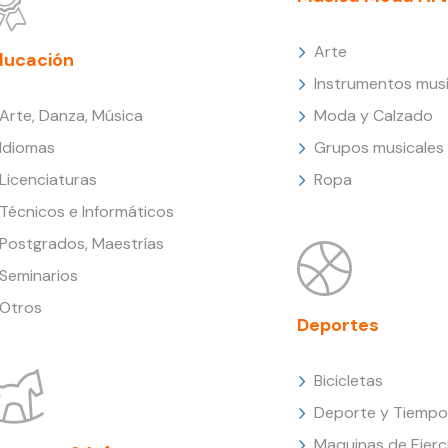
Arte
ducación
Instrumentos musi
Arte, Danza, Música
Moda y Calzado
Idiomas
Grupos musicales
Licenciaturas
Ropa
Técnicos e Informáticos
Postgrados, Maestrías
Seminarios
Otros
Deportes
Bicicletas
Deporte y Tiempo 
Maquinas de Ejerc