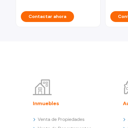
Contactar ahora
Cont
Inmuebles
A
Venta de Propiedades