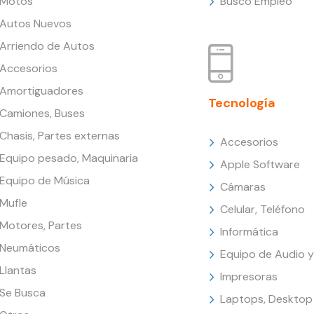
Motos
Busco Empleo
Autos Nuevos
Arriendo de Autos
Accesorios
Amortiguadores
Tecnología
Camiones, Buses
Chasis, Partes externas
Accesorios
Equipo pesado, Maquinaria
Apple Software
Equipo de Música
Cámaras
Mufle
Celular, Teléfono
Motores, Partes
Informática
Neumáticos
Equipo de Audio y
Llantas
Impresoras
Se Busca
Laptops, Desktop