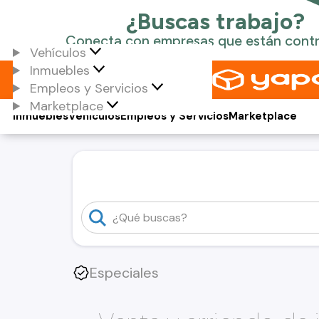
Vehículos
Inmuebles
Empleos y Servicios
Marketplace
Inmuebles
Vehículos
Empleos y Servicios
Marketplace
Especiales