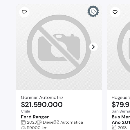
Gonmar Automotriz
Hogsus 
$21.590.000
$79.
Chile
San Bern
Ford Ranger
Bus Me
Año 20
2023
Diesel
Automática
119000 km
2018