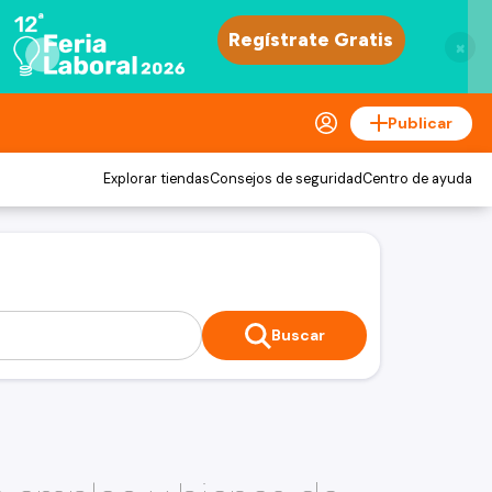
×
Publicar
Explorar tiendas
Consejos de seguridad
Centro de ayuda
Buscar