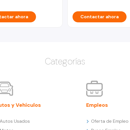
actar ahora
Contactar ahora
Categorías
utos y Vehículos
Empleos
Autos Usados
Oferta de Empleo