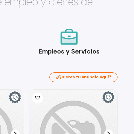
e empleo y bienes de
Empleos y Servicios
¿Quieres tu anuncio aquí?