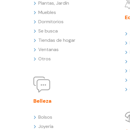
Plantas, Jardín
Muebles
E
Dormitorios
Se busca
Tiendas de hogar
Ventanas
Otros
Belleza
Bolsos
Joyería