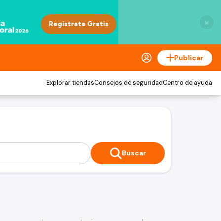
×
Publicar
Explorar tiendas
Consejos de seguridad
Centro de ayuda
Buscar