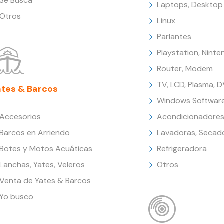
Se Busca
Laptops, Desktop
Otros
Linux
Parlantes
Playstation, Nint
Router, Modem
TV, LCD, Plasma, 
ates & Barcos
Windows Softwar
Accesorios
Acondicionadores
Barcos en Arriendo
Lavadoras, Secad
Botes y Motos Acuáticas
Refrigeradora
Lanchas, Yates, Veleros
Otros
Venta de Yates & Barcos
Yo busco