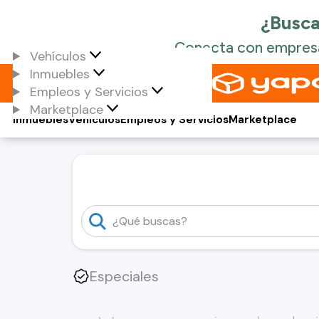
Vehículos
Inmuebles
Empleos y Servicios
Marketplace
Inmuebles
Vehículos
Empleos y Servicios
Marketplace
Especiales