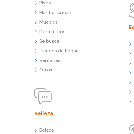
Pisos
Plantas, Jardín
Muebles
E
Dormitorios
Se busca
Tiendas de hogar
Ventanas
Otros
Belleza
Bolsos