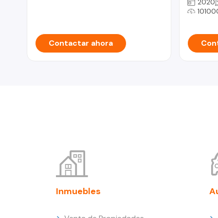
2020
10100
Contactar ahora
Cont
Inmuebles
A