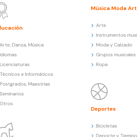
Música Moda Art
Arte
ducación
Instrumentos musi
Arte, Danza, Música
Moda y Calzado
Idiomas
Grupos musicales
Licenciaturas
Ropa
Técnicos e Informáticos
Postgrados, Maestrías
Seminarios
Otros
Deportes
Bicicletas
Deporte y Tiempo 