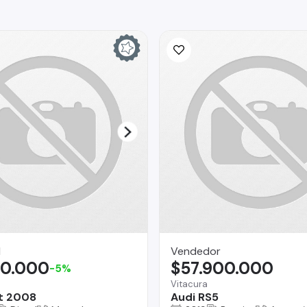
I
Vendedor
90.000
$57.900.000
-5%
Vitacura
t 2008
Audi RS5