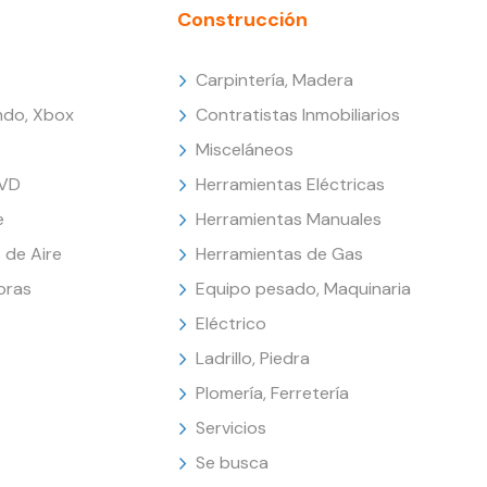
Construcción
Carpintería, Madera
endo, Xbox
Contratistas Inmobiliarios
Misceláneos
DVD
Herramientas Eléctricas
e
Herramientas Manuales
 de Aire
Herramientas de Gas
oras
Equipo pesado, Maquinaria
Eléctrico
Ladrillo, Piedra
Plomería, Ferretería
Servicios
Se busca