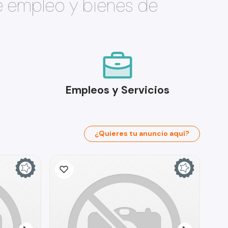
e empleo y bienes de
Empleos y Servicios
¿Quieres tu anuncio aquí?