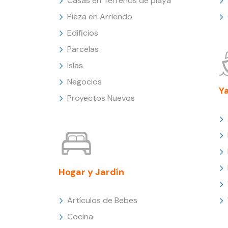
Casas en Terrenos de playa
Pieza en Arriendo
Edificios
Parcelas
Islas
Negocios
Y
Proyectos Nuevos
Hogar y Jardín
Artículos de Bebes
Cocina