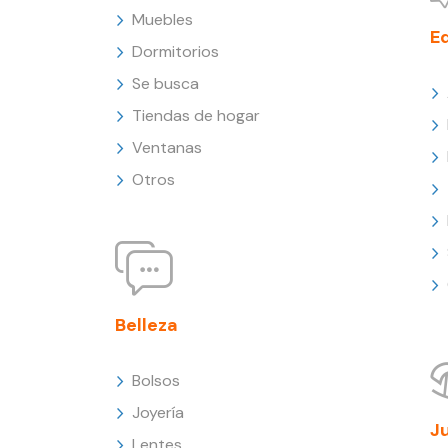
Muebles
E
Dormitorios
Se busca
Tiendas de hogar
Ventanas
Otros
Belleza
Bolsos
Joyería
J
Lentes