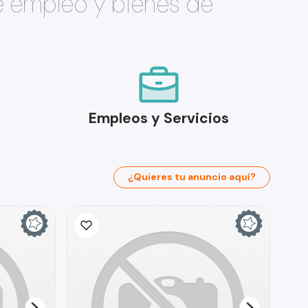
e empleo y bienes de
Empleos y Servicios
¿Quieres tu anuncio aquí?