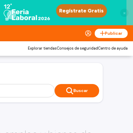
×
Publicar
Explorar tiendas
Consejos de seguridad
Centro de ayuda
Buscar