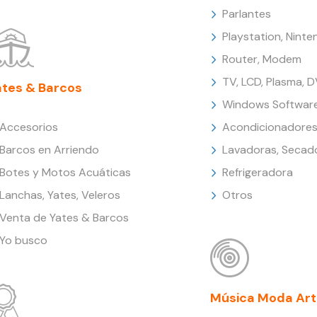
Parlantes
Playstation, Nint
Router, Modem
TV, LCD, Plasma, 
ates & Barcos
Windows Softwar
Accesorios
Acondicionadores
Barcos en Arriendo
Lavadoras, Secad
Botes y Motos Acuáticas
Refrigeradora
Lanchas, Yates, Veleros
Otros
Venta de Yates & Barcos
Yo busco
Música Moda Art