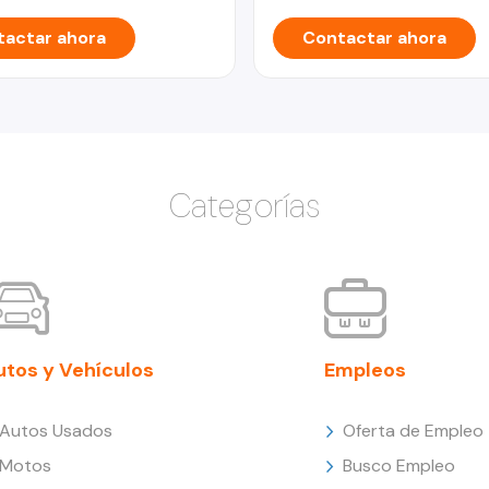
actar ahora
Contactar ahora
Categorías
utos y Vehículos
Empleos
Autos Usados
Oferta de Empleo
Motos
Busco Empleo