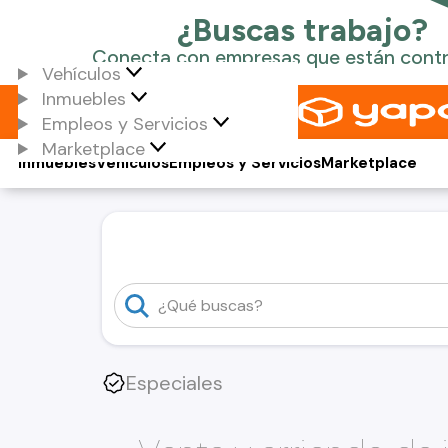
Vehículos
Inmuebles
Empleos y Servicios
Marketplace
Inmuebles
Vehículos
Empleos y Servicios
Marketplace
Especiales