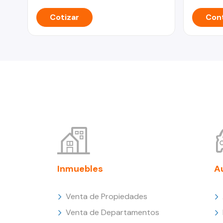
Cotizar
Cont
Inmuebles
A
Venta de Propiedades
Venta de Departamentos