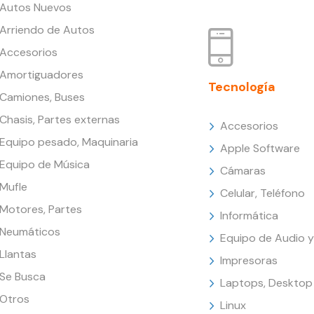
Autos Nuevos
Arriendo de Autos
Accesorios
Amortiguadores
Tecnología
Camiones, Buses
Chasis, Partes externas
Accesorios
Equipo pesado, Maquinaria
Apple Software
Equipo de Música
Cámaras
Mufle
Celular, Teléfono
Motores, Partes
Informática
Neumáticos
Equipo de Audio y
Llantas
Impresoras
Se Busca
Laptops, Desktop
Otros
Linux