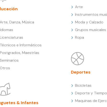
Arte
ducación
Instrumentos musi
Arte, Danza, Música
Moda y Calzado
Idiomas
Grupos musicales
Licenciaturas
Ropa
Técnicos e Informáticos
Postgrados, Maestrías
Seminarios
Otros
Deportes
Bicicletas
Deporte y Tiempo 
Maquinas de Ejerc
uguetes & Infantes