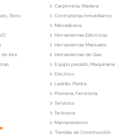
Carpintería, Madera
endo, Xbox
Contratistas Inmobiliarios
Misceláneos
DVD
Herramientas Eléctricas
e
Herramientas Manuales
 de Aire
Herramientas de Gas
oras
Equipo pesado, Maquinaria
Eléctrico
Ladrillo, Piedra
Plomería, Ferretería
Servicios
Se busca
Mantenimiento
e
Tiendas de Construcción