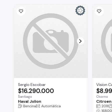
Sergio Escobar
Vision C
$16.290.000
$8.9
Santiago
Osorno
Haval Jolion
Citroen
Bencina
Automática
2018
16800