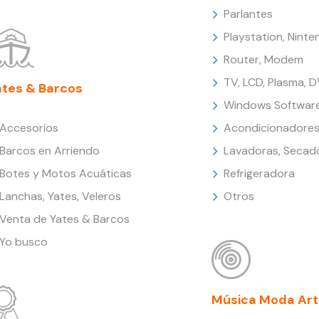
Parlantes
Playstation, Nint
Router, Modem
TV, LCD, Plasma, 
ates & Barcos
Windows Softwar
Accesorios
Acondicionadores
Barcos en Arriendo
Lavadoras, Secad
Botes y Motos Acuáticas
Refrigeradora
Lanchas, Yates, Veleros
Otros
Venta de Yates & Barcos
Yo busco
Música Moda Art