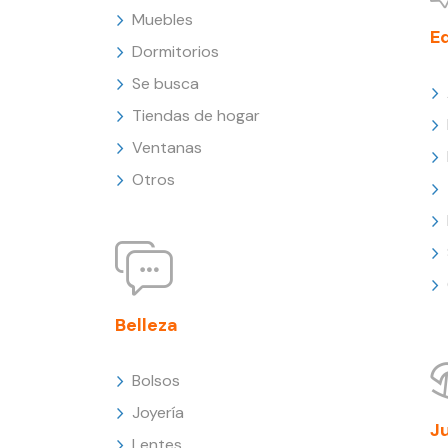
Muebles
E
Dormitorios
Se busca
Tiendas de hogar
Ventanas
Otros
Belleza
Bolsos
Joyería
J
Lentes