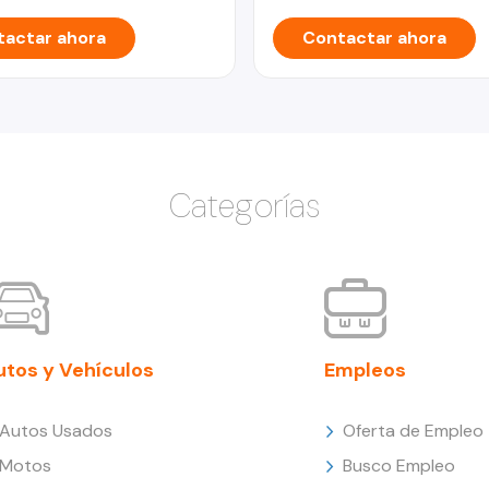
actar ahora
Contactar ahora
Categorías
utos y Vehículos
Empleos
Autos Usados
Oferta de Empleo
Motos
Busco Empleo