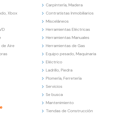
Carpintería, Madera
endo, Xbox
Contratistas Inmobiliarios
Misceláneos
DVD
Herramientas Eléctricas
e
Herramientas Manuales
 de Aire
Herramientas de Gas
oras
Equipo pesado, Maquinaria
Eléctrico
Ladrillo, Piedra
Plomería, Ferretería
Servicios
Se busca
Mantenimiento
e
Tiendas de Construcción