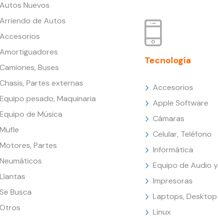
Autos Nuevos
Arriendo de Autos
Accesorios
Amortiguadores
Tecnología
Camiones, Buses
Chasis, Partes externas
Accesorios
Equipo pesado, Maquinaria
Apple Software
Equipo de Música
Cámaras
Mufle
Celular, Teléfono
Motores, Partes
Informática
Neumáticos
Equipo de Audio y
Llantas
Impresoras
Se Busca
Laptops, Desktop
Otros
Linux