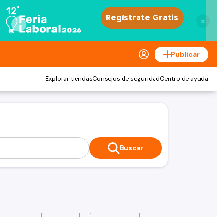
×
Publicar
Explorar tiendas
Consejos de seguridad
Centro de ayuda
Buscar