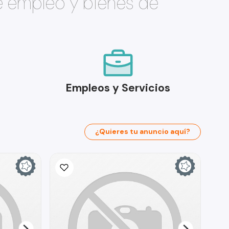
e empleo y bienes de
Empleos y Servicios
¿Quieres tu anuncio aquí?