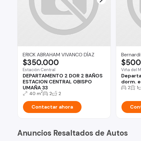
ERICK ABRAHAM VIVANCO DÍAZ
Bernardi
$350.000
$500
Estación Central
Viña del 
DEPARTAMENTO 2 DOR 2 BAÑOS
Departa
ESTACION CENTRAL OBISPO
dorm. e
UMAÑA 33
2
1
2
40 m
2
2
Contactar ahora
Cont
Anuncios Resaltados de Autos