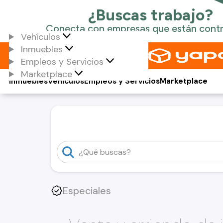
Vehículos
Inmuebles
Empleos y Servicios
Marketplace
Inmuebles
Vehículos
Empleos y Servicios
Marketplace
Especiales