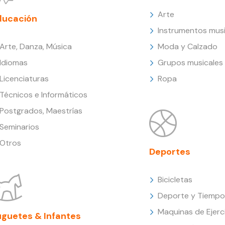
Arte
ducación
Instrumentos musi
Arte, Danza, Música
Moda y Calzado
Idiomas
Grupos musicales
Licenciaturas
Ropa
Técnicos e Informáticos
Postgrados, Maestrías
Seminarios
Otros
Deportes
Bicicletas
Deporte y Tiempo 
Maquinas de Ejerc
uguetes & Infantes