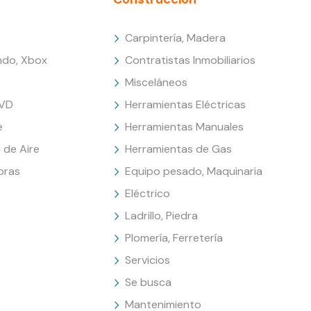
Carpintería, Madera
endo, Xbox
Contratistas Inmobiliarios
Misceláneos
DVD
Herramientas Eléctricas
e
Herramientas Manuales
 de Aire
Herramientas de Gas
oras
Equipo pesado, Maquinaria
Eléctrico
Ladrillo, Piedra
Plomería, Ferretería
Servicios
Se busca
Mantenimiento