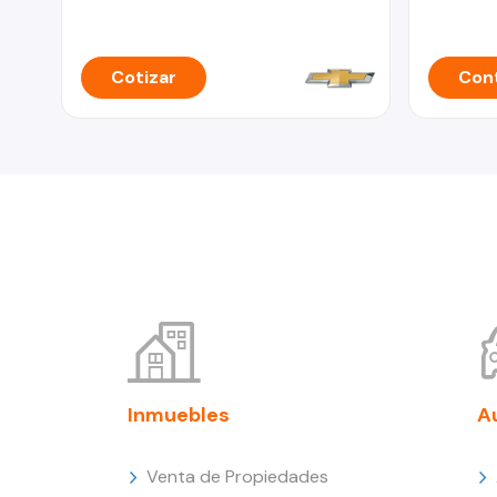
Cotizar
Cont
Inmuebles
A
Venta de Propiedades