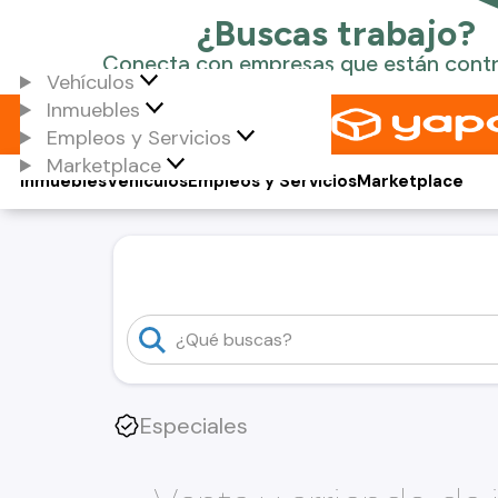
Vehículos
Inmuebles
Empleos y Servicios
Marketplace
Inmuebles
Vehículos
Empleos y Servicios
Marketplace
Especiales