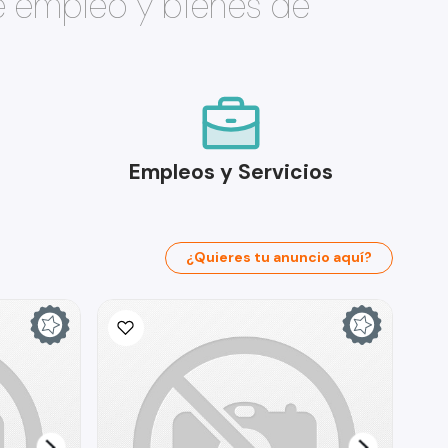
e empleo y bienes de
Empleos y Servicios
¿Quieres tu anuncio aquí?