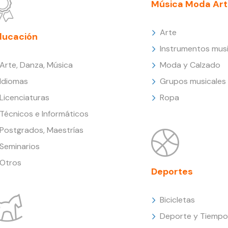
Música Moda Art
Arte
ducación
Instrumentos musi
Arte, Danza, Música
Moda y Calzado
Idiomas
Grupos musicales
Licenciaturas
Ropa
Técnicos e Informáticos
Postgrados, Maestrías
Seminarios
Otros
Deportes
Bicicletas
Deporte y Tiempo 