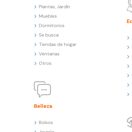
Plantas, Jardín
Muebles
E
Dormitorios
Se busca
Tiendas de hogar
Ventanas
Otros
Belleza
Bolsos
Joyería