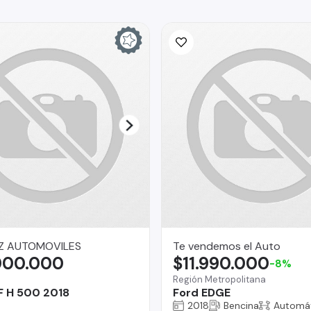
Z AUTOMOVILES
Te vendemos el Auto
000.000
$11.990.000
-8%
a
Región Metropolitana
 H 500 2018
Ford EDGE
2018
Bencina
Automá