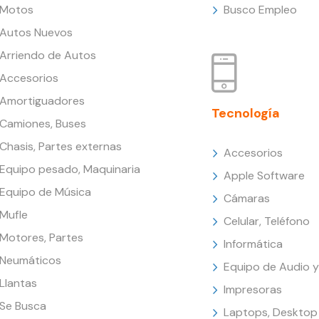
Motos
Busco Empleo
Autos Nuevos
Arriendo de Autos
Accesorios
Amortiguadores
Tecnología
Camiones, Buses
Chasis, Partes externas
Accesorios
Equipo pesado, Maquinaria
Apple Software
Equipo de Música
Cámaras
Mufle
Celular, Teléfono
Motores, Partes
Informática
Neumáticos
Equipo de Audio y
Llantas
Impresoras
Se Busca
Laptops, Desktop