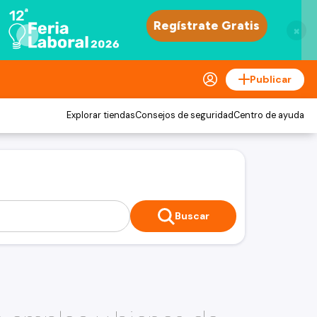
×
Publicar
Explorar tiendas
Consejos de seguridad
Centro de ayuda
Buscar