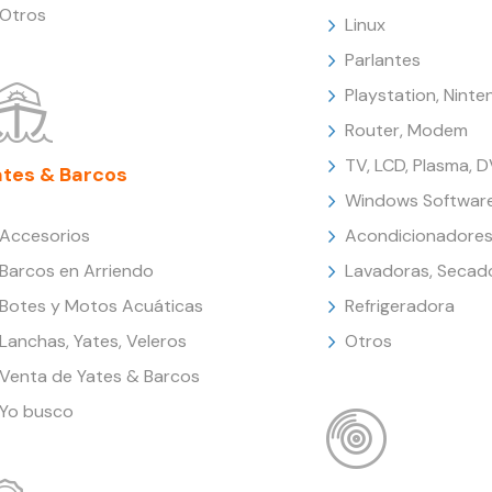
Otros
Linux
Parlantes
Playstation, Nint
Router, Modem
TV, LCD, Plasma, 
ates & Barcos
Windows Softwar
Accesorios
Acondicionadores
Barcos en Arriendo
Lavadoras, Secad
Botes y Motos Acuáticas
Refrigeradora
Lanchas, Yates, Veleros
Otros
Venta de Yates & Barcos
Yo busco