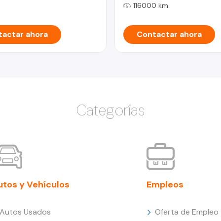
116000 km
actar ahora
Contactar ahora
Categorías
utos y Vehículos
Empleos
Autos Usados
Oferta de Empleo