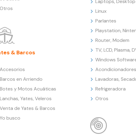
Laptops, Desktop
Otros
Linux
Parlantes
Playstation, Nint
Router, Modem
TV, LCD, Plasma, 
ates & Barcos
Windows Softwar
Accesorios
Acondicionadores
Barcos en Arriendo
Lavadoras, Secad
Botes y Motos Acuáticas
Refrigeradora
Lanchas, Yates, Veleros
Otros
Venta de Yates & Barcos
Yo busco