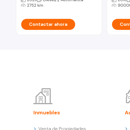
2752 km
9000
Contactar ahora
Cont
Inmuebles
A
Venta de Propiedades