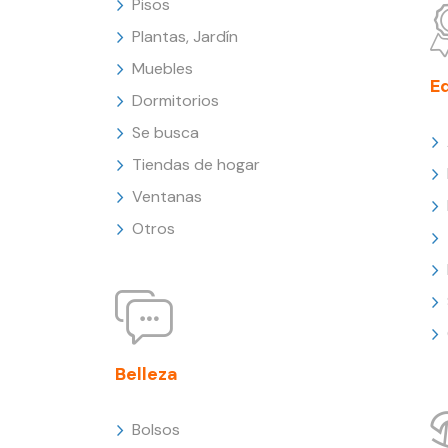
Pisos
Plantas, Jardín
Muebles
E
Dormitorios
Se busca
Tiendas de hogar
Ventanas
Otros
Belleza
Bolsos