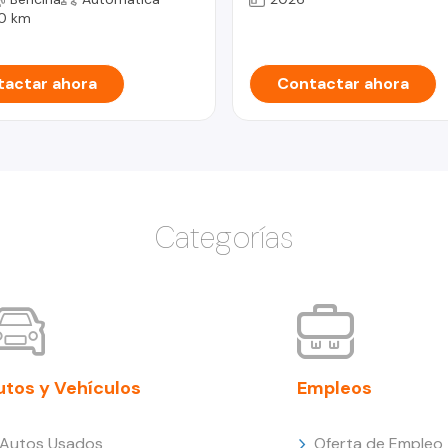
0 km
actar ahora
Contactar ahora
Categorías
utos y Vehículos
Empleos
Autos Usados
Oferta de Empleo