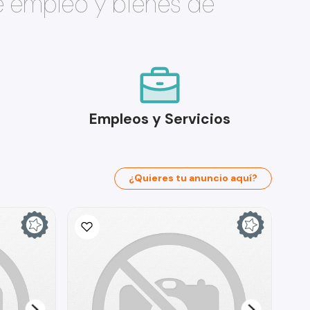
e empleo y bienes de
Empleos y Servicios
¿Quieres tu anuncio aquí?