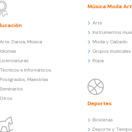
Música Moda Art
Arte
ducación
Instrumentos musi
Arte, Danza, Música
Moda y Calzado
Idiomas
Grupos musicales
Licenciaturas
Ropa
Técnicos e Informáticos
Postgrados, Maestrías
Seminarios
Otros
Deportes
Bicicletas
Deporte y Tiempo 