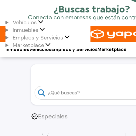
Vehículos
Inmuebles
Empleos y Servicios
Marketplace
Inmuebles
Vehículos
Empleos y Servicios
Marketplace
Especiales