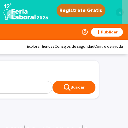
×
Publicar
Explorar tiendas
Consejos de seguridad
Centro de ayuda
Buscar