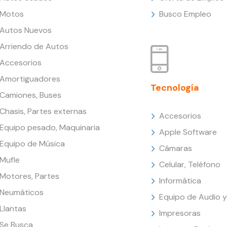
Motos
Busco Empleo
Autos Nuevos
Arriendo de Autos
Accesorios
Amortiguadores
Tecnología
Camiones, Buses
Chasis, Partes externas
Accesorios
Equipo pesado, Maquinaria
Apple Software
Equipo de Música
Cámaras
Mufle
Celular, Teléfono
Motores, Partes
Informática
Neumáticos
Equipo de Audio y
Llantas
Impresoras
Se Busca