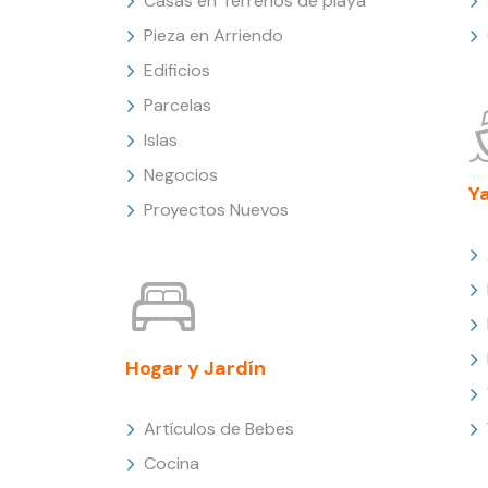
Casas en Terrenos de playa
Pieza en Arriendo
Edificios
Parcelas
Islas
Negocios
Y
Proyectos Nuevos
Hogar y Jardín
Artículos de Bebes
Cocina