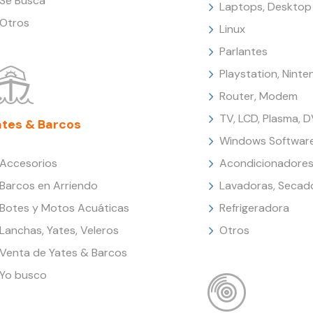
Se Busca
Laptops, Desktop
Otros
Linux
Parlantes
Playstation, Nint
Router, Modem
TV, LCD, Plasma, 
ates & Barcos
Windows Softwar
Accesorios
Acondicionadores
Barcos en Arriendo
Lavadoras, Secad
Botes y Motos Acuáticas
Refrigeradora
Lanchas, Yates, Veleros
Otros
Venta de Yates & Barcos
Yo busco