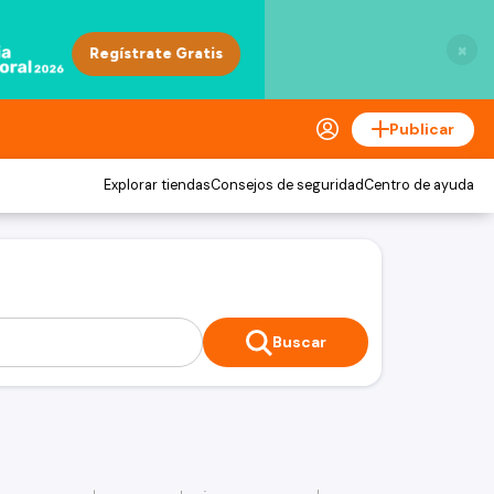
×
Publicar
Explorar tiendas
Consejos de seguridad
Centro de ayuda
Buscar