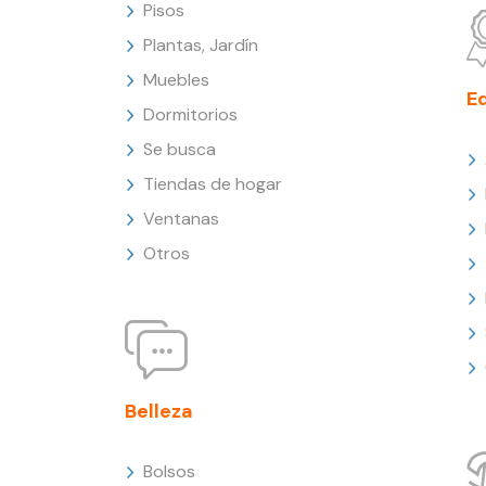
Pisos
Plantas, Jardín
Muebles
E
Dormitorios
Se busca
Tiendas de hogar
Ventanas
Otros
Belleza
Bolsos