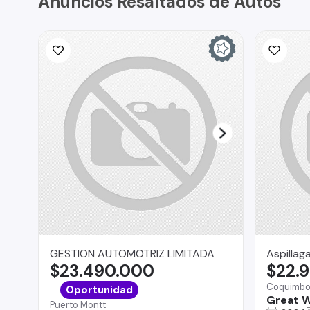
Anuncios Resaltados de Autos
GESTION AUTOMOTRIZ LIMITADA
Aspillag
$23.490.000
$22.
Coquimb
Oportunidad
Great W
Puerto Montt