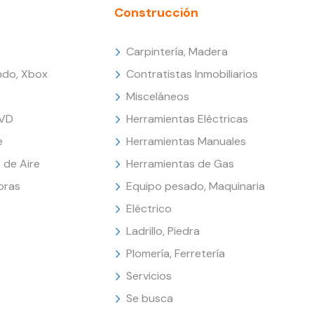
Construcción
Carpintería, Madera
endo, Xbox
Contratistas Inmobiliarios
Misceláneos
DVD
Herramientas Eléctricas
e
Herramientas Manuales
 de Aire
Herramientas de Gas
oras
Equipo pesado, Maquinaria
Eléctrico
Ladrillo, Piedra
Plomería, Ferretería
Servicios
Se busca