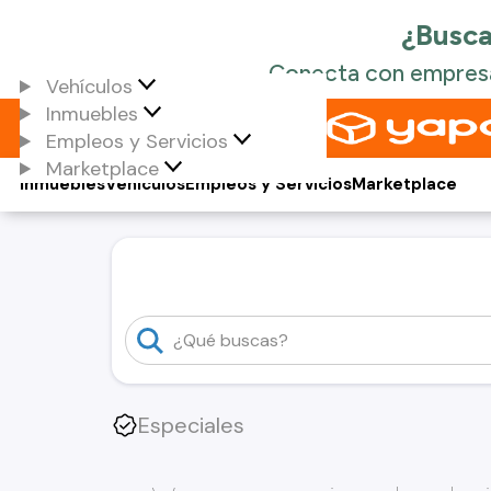
Vehículos
Inmuebles
Empleos y Servicios
Marketplace
Inmuebles
Vehículos
Empleos y Servicios
Marketplace
Especiales