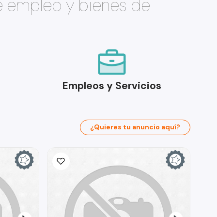
e empleo y bienes de
Empleos y Servicios
¿Quieres tu anuncio aquí?