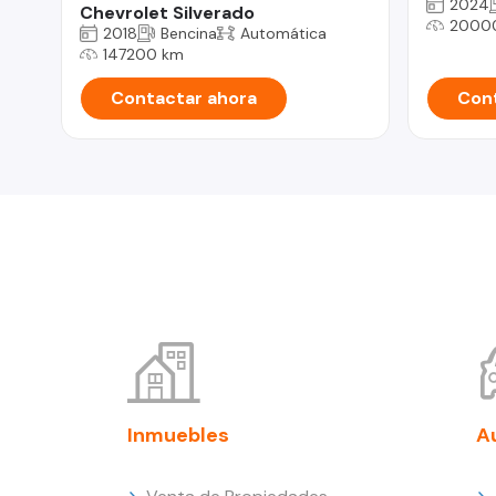
2024
Chevrolet Silverado
2000
2018
Bencina
Automática
147200 km
Contactar ahora
Cont
Inmuebles
A