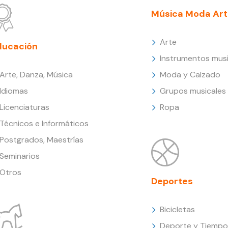
Música Moda Art
Arte
ducación
Instrumentos musi
Arte, Danza, Música
Moda y Calzado
Idiomas
Grupos musicales
Licenciaturas
Ropa
Técnicos e Informáticos
Postgrados, Maestrías
Seminarios
Otros
Deportes
Bicicletas
Deporte y Tiempo 