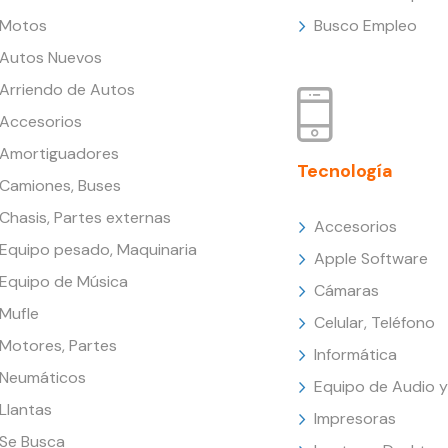
Motos
Busco Empleo
Autos Nuevos
Arriendo de Autos
Accesorios
Amortiguadores
Tecnología
Camiones, Buses
Chasis, Partes externas
Accesorios
Equipo pesado, Maquinaria
Apple Software
Equipo de Música
Cámaras
Mufle
Celular, Teléfono
Motores, Partes
Informática
Neumáticos
Equipo de Audio y
Llantas
Impresoras
Se Busca