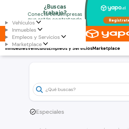
Vehículos
Inmuebles
Empleos y Servicios
Marketplace
Inmuebles
Vehículos
Empleos y Servicios
Marketplace
Especiales