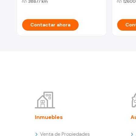
38877 km
12600
Contactar ahora
Cont
Inmuebles
A
Venta de Propiedades