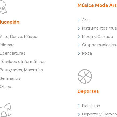
Música Moda Art
Arte
ducación
Instrumentos musi
Arte, Danza, Música
Moda y Calzado
Idiomas
Grupos musicales
Licenciaturas
Ropa
Técnicos e Informáticos
Postgrados, Maestrías
Seminarios
Otros
Deportes
Bicicletas
Deporte y Tiempo 