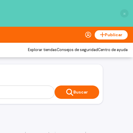
×
Publicar
Explorar tiendas
Consejos de seguridad
Centro de ayuda
Buscar