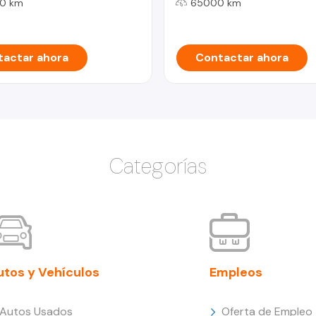
0 km
65000 km
actar ahora
Contactar ahora
Categorías
utos y Vehículos
Empleos
Autos Usados
Oferta de Empleo