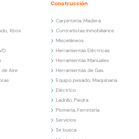
Construcción
Carpintería, Madera
endo, Xbox
Contratistas Inmobiliarios
Misceláneos
DVD
Herramientas Eléctricas
e
Herramientas Manuales
 de Aire
Herramientas de Gas
oras
Equipo pesado, Maquinaria
Eléctrico
Ladrillo, Piedra
Plomería, Ferretería
Servicios
Se busca