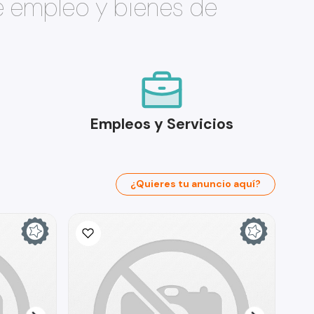
e empleo y bienes de
Empleos y Servicios
¿Quieres tu anuncio aquí?