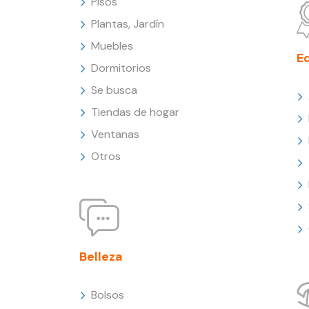
Pisos
Plantas, Jardín
Muebles
E
Dormitorios
Se busca
Tiendas de hogar
Ventanas
Otros
Belleza
Bolsos