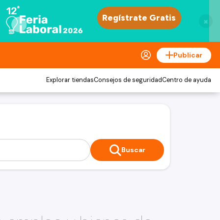
×
Publicar
Explorar tiendas
Consejos de seguridad
Centro de ayuda
Buscar