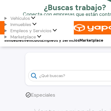
Vehículos
Inmuebles
Empleos y Servicios
Marketplace
Inmuebles
Vehículos
Empleos y Servicios
Marketplace
Especiales