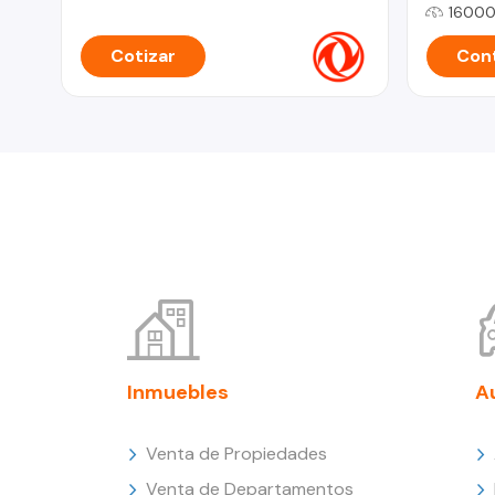
1600
Cotizar
Cont
Inmuebles
A
Venta de Propiedades
Venta de Departamentos