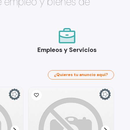
e empleo y bienes de
Empleos y Servicios
¿Quieres tu anuncio aquí?