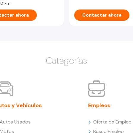
00 km
actar ahora
Contactar ahora
Categorías
utos y Vehículos
Empleos
Autos Usados
Oferta de Empleo
Motos
Busco Empleo