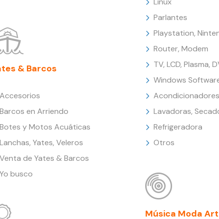
Linux
Parlantes
Playstation, Nint
Router, Modem
TV, LCD, Plasma, 
ates & Barcos
Windows Softwar
Accesorios
Acondicionadores
Barcos en Arriendo
Lavadoras, Secad
Botes y Motos Acuáticas
Refrigeradora
Lanchas, Yates, Veleros
Otros
Venta de Yates & Barcos
Yo busco
Música Moda Art