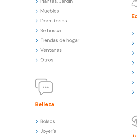
Plantas, Jardín
Muebles
E
Dormitorios
Se busca
Tiendas de hogar
Ventanas
Otros
Belleza
Bolsos
Joyería
J