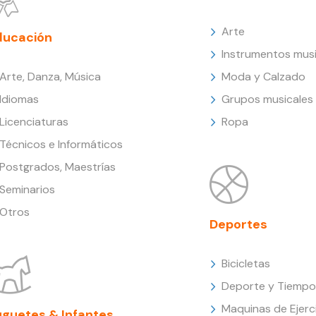
Arte
ducación
Instrumentos musi
Arte, Danza, Música
Moda y Calzado
Idiomas
Grupos musicales
Licenciaturas
Ropa
Técnicos e Informáticos
Postgrados, Maestrías
Seminarios
Otros
Deportes
Bicicletas
Deporte y Tiempo 
Maquinas de Ejerc
uguetes & Infantes