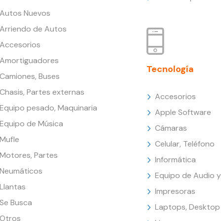
Autos Nuevos
Arriendo de Autos
Accesorios
Amortiguadores
Tecnología
Camiones, Buses
Chasis, Partes externas
Accesorios
Equipo pesado, Maquinaria
Apple Software
Equipo de Música
Cámaras
Mufle
Celular, Teléfono
Motores, Partes
Informática
Neumáticos
Equipo de Audio y
Llantas
Impresoras
Se Busca
Laptops, Desktop
Otros