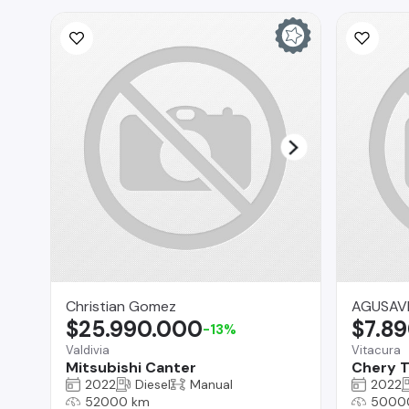
Christian Gomez
AGUSAV
$25.990.000
$7.8
-13%
Valdivia
Vitacura
Mitsubishi Canter
Chery T
2022
Diesel
Manual
2022
52000 km
5000