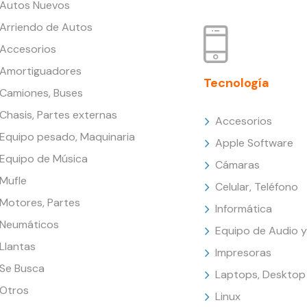
Autos Nuevos
Arriendo de Autos
Accesorios
Amortiguadores
Tecnología
Camiones, Buses
Chasis, Partes externas
Accesorios
Equipo pesado, Maquinaria
Apple Software
Equipo de Música
Cámaras
Mufle
Celular, Teléfono
Motores, Partes
Informática
Neumáticos
Equipo de Audio y
Llantas
Impresoras
Se Busca
Laptops, Desktop
Otros
Linux