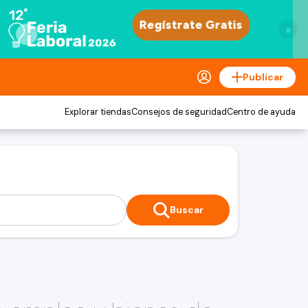
×
Publicar
Explorar tiendas
Consejos de seguridad
Centro de ayuda
Buscar