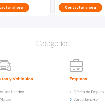
actar ahora
Contactar ahora
Categorías
utos y Vehículos
Empleos
Autos Usados
Oferta de Empleo
Motos
Busco Empleo