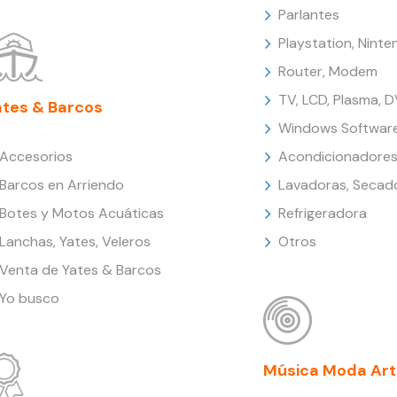
Parlantes
Playstation, Nint
Router, Modem
TV, LCD, Plasma, 
ates & Barcos
Windows Softwar
Accesorios
Acondicionadores
Barcos en Arriendo
Lavadoras, Secad
Botes y Motos Acuáticas
Refrigeradora
Lanchas, Yates, Veleros
Otros
Venta de Yates & Barcos
Yo busco
Música Moda Art