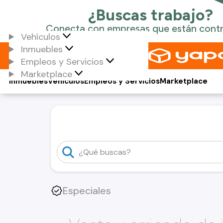
Vehículos
Inmuebles
Empleos y Servicios
Marketplace
Inmuebles
Vehículos
Empleos y Servicios
Marketplace
Especiales