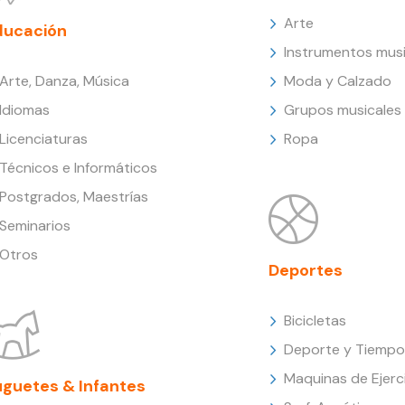
Arte
ducación
Instrumentos musi
Arte, Danza, Música
Moda y Calzado
Idiomas
Grupos musicales
Licenciaturas
Ropa
Técnicos e Informáticos
Postgrados, Maestrías
Seminarios
Otros
Deportes
Bicicletas
Deporte y Tiempo 
Maquinas de Ejerc
uguetes & Infantes