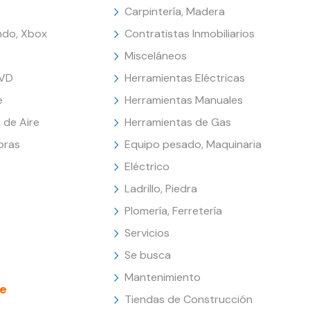
Carpintería, Madera
endo, Xbox
Contratistas Inmobiliarios
Misceláneos
DVD
Herramientas Eléctricas
e
Herramientas Manuales
 de Aire
Herramientas de Gas
oras
Equipo pesado, Maquinaria
Eléctrico
Ladrillo, Piedra
Plomería, Ferretería
Servicios
Se busca
Mantenimiento
e
Tiendas de Construcción