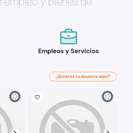
e empleo y bienes de
Empleos y Servicios
¿Quieres tu anuncio aquí?