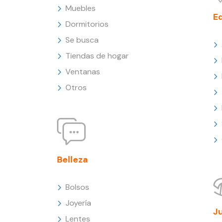
Muebles
E
Dormitorios
Se busca
Tiendas de hogar
Ventanas
Otros
Belleza
Bolsos
Joyería
J
Lentes