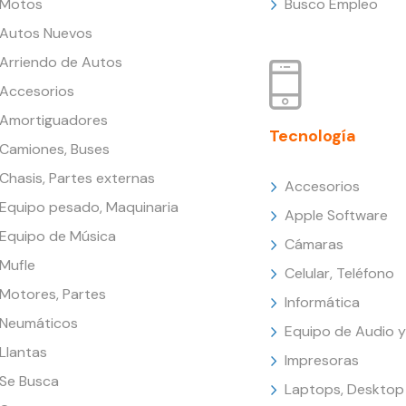
Motos
Busco Empleo
Autos Nuevos
Arriendo de Autos
Accesorios
Amortiguadores
Tecnología
Camiones, Buses
Chasis, Partes externas
Accesorios
Equipo pesado, Maquinaria
Apple Software
Equipo de Música
Cámaras
Mufle
Celular, Teléfono
Motores, Partes
Informática
Neumáticos
Equipo de Audio y
Llantas
Impresoras
Se Busca
Laptops, Desktop