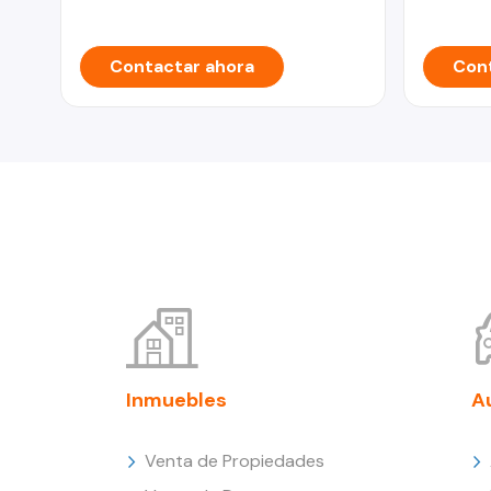
Contactar ahora
Cont
Inmuebles
A
Venta de Propiedades