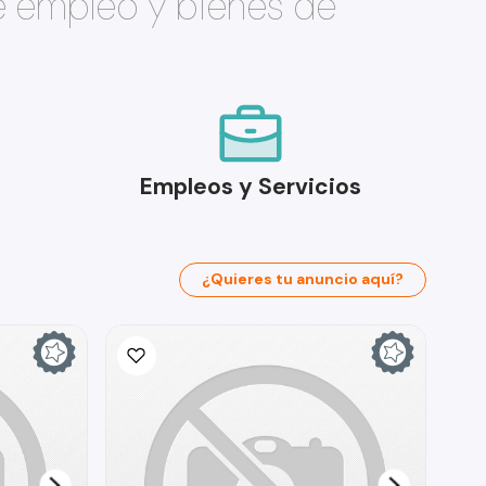
e empleo y bienes de
Empleos y Servicios
¿Quieres tu anuncio aquí?