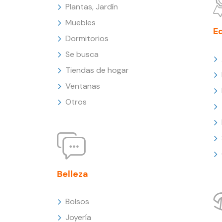
Plantas, Jardín
Muebles
E
Dormitorios
Se busca
Tiendas de hogar
Ventanas
Otros
Belleza
Bolsos
Joyería