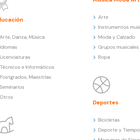
Arte
ducación
Instrumentos musi
Arte, Danza, Música
Moda y Calzado
Idiomas
Grupos musicales
Licenciaturas
Ropa
Técnicos e Informáticos
Postgrados, Maestrías
Seminarios
Otros
Deportes
Bicicletas
Deporte y Tiempo 
Maquinas de Ejerc