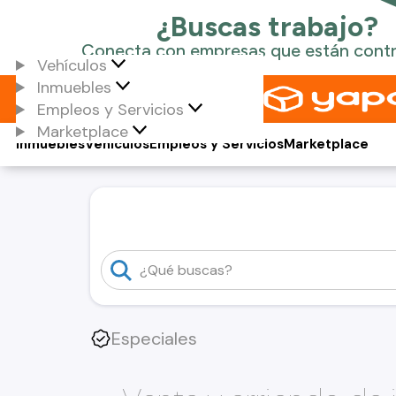
Vehículos
Inmuebles
Empleos y Servicios
Marketplace
Inmuebles
Vehículos
Empleos y Servicios
Marketplace
Especiales