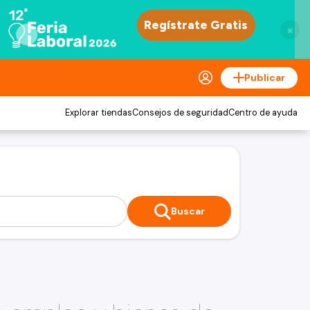
×
Publicar
Explorar tiendas
Consejos de seguridad
Centro de ayuda
Buscar