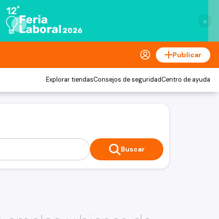
×
Publicar
Explorar tiendas
Consejos de seguridad
Centro de ayuda
Buscar