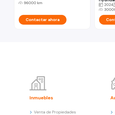
96000 km
2024
3000
Contactar ahora
Cont
Inmuebles
A
Venta de Propiedades