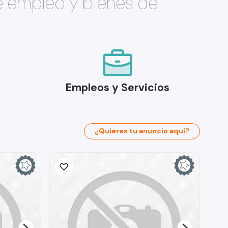
e empleo y bienes de
Empleos y Servicios
¿Quieres tu anuncio aquí?