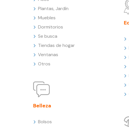
Plantas, Jardín
Muebles
E
Dormitorios
Se busca
Tiendas de hogar
Ventanas
Otros
Belleza
Bolsos