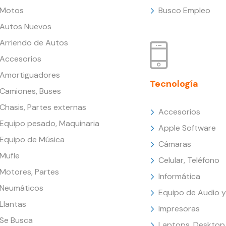
Motos
Busco Empleo
Autos Nuevos
Arriendo de Autos
Accesorios
Amortiguadores
Tecnología
Camiones, Buses
Chasis, Partes externas
Accesorios
Equipo pesado, Maquinaria
Apple Software
Equipo de Música
Cámaras
Mufle
Celular, Teléfono
Motores, Partes
Informática
Neumáticos
Equipo de Audio y
Llantas
Impresoras
Se Busca
Laptops, Desktop