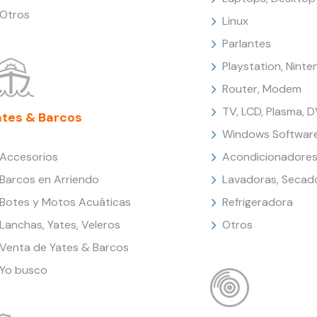
Otros
Linux
Parlantes
Playstation, Nint
Router, Modem
TV, LCD, Plasma, 
ates & Barcos
Windows Softwar
Accesorios
Acondicionadores
Barcos en Arriendo
Lavadoras, Secad
Botes y Motos Acuáticas
Refrigeradora
Lanchas, Yates, Veleros
Otros
Venta de Yates & Barcos
Yo busco