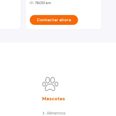
EP
76013 km
Contactar ahora
Mascotas
Alimentos