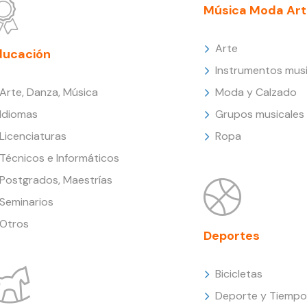
Música Moda Art
Arte
ducación
Instrumentos musi
Arte, Danza, Música
Moda y Calzado
Idiomas
Grupos musicales
Licenciaturas
Ropa
Técnicos e Informáticos
Postgrados, Maestrías
Seminarios
Otros
Deportes
Bicicletas
Deporte y Tiempo 