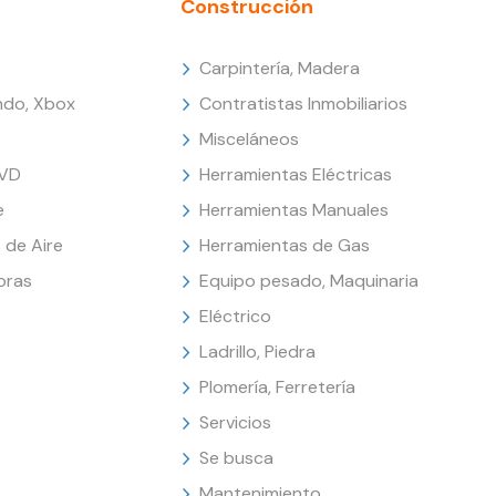
Construcción
Carpintería, Madera
endo, Xbox
Contratistas Inmobiliarios
Misceláneos
DVD
Herramientas Eléctricas
e
Herramientas Manuales
 de Aire
Herramientas de Gas
oras
Equipo pesado, Maquinaria
Eléctrico
Ladrillo, Piedra
Plomería, Ferretería
Servicios
Se busca
Mantenimiento