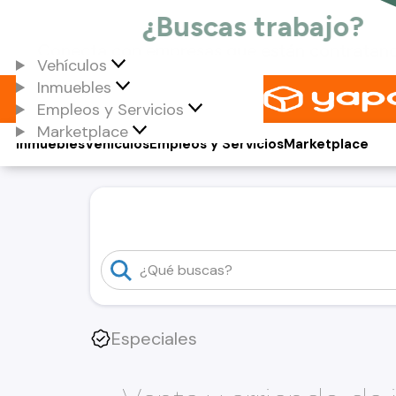
Vehículos
Inmuebles
Empleos y Servicios
Marketplace
Inmuebles
Vehículos
Empleos y Servicios
Marketplace
Especiales