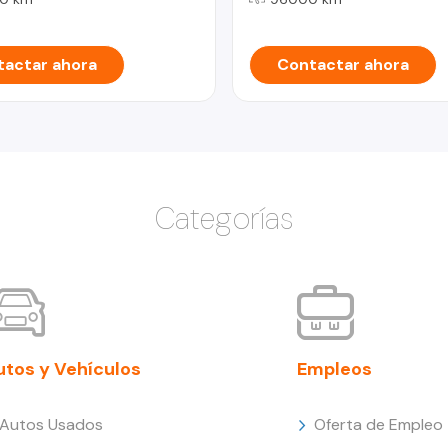
actar ahora
Contactar ahora
Categorías
utos y Vehículos
Empleos
Autos Usados
Oferta de Empleo