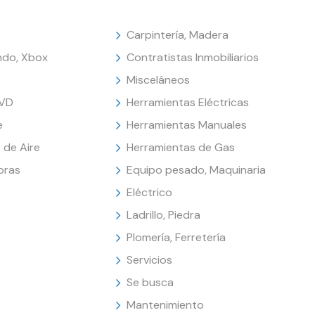
Carpintería, Madera
endo, Xbox
Contratistas Inmobiliarios
Misceláneos
DVD
Herramientas Eléctricas
e
Herramientas Manuales
 de Aire
Herramientas de Gas
oras
Equipo pesado, Maquinaria
Eléctrico
Ladrillo, Piedra
Plomería, Ferretería
Servicios
Se busca
Mantenimiento