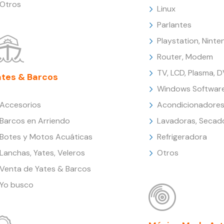
Otros
Linux
Parlantes
Playstation, Nint
Router, Modem
TV, LCD, Plasma, 
ates & Barcos
Windows Softwar
Accesorios
Acondicionadores
Barcos en Arriendo
Lavadoras, Secad
Botes y Motos Acuáticas
Refrigeradora
Lanchas, Yates, Veleros
Otros
Venta de Yates & Barcos
Yo busco