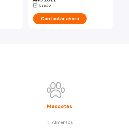
Usado
Contactar ahora
Mascotas
Alimentos