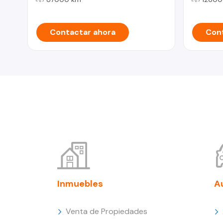
Contactar ahora
Cont
Inmuebles
A
Venta de Propiedades