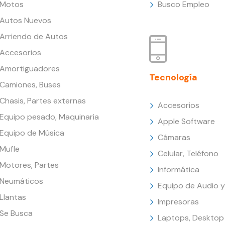
Motos
Busco Empleo
Autos Nuevos
Arriendo de Autos
Accesorios
Amortiguadores
Tecnología
Camiones, Buses
Chasis, Partes externas
Accesorios
Equipo pesado, Maquinaria
Apple Software
Equipo de Música
Cámaras
Mufle
Celular, Teléfono
Motores, Partes
Informática
Neumáticos
Equipo de Audio y
Llantas
Impresoras
Se Busca
Laptops, Desktop