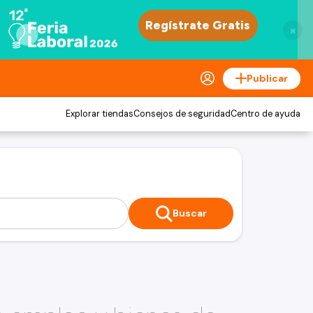
×
Publicar
Explorar tiendas
Consejos de seguridad
Centro de ayuda
Buscar