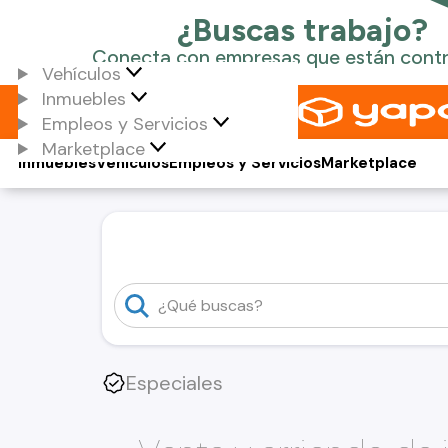
Vehículos
Inmuebles
Empleos y Servicios
Marketplace
Inmuebles
Vehículos
Empleos y Servicios
Marketplace
Especiales