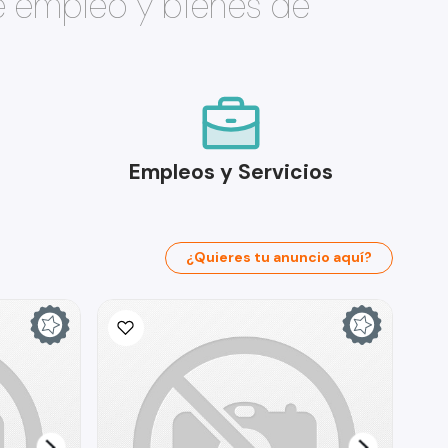
e empleo y bienes de
Empleos y Servicios
¿Quieres tu anuncio aquí?