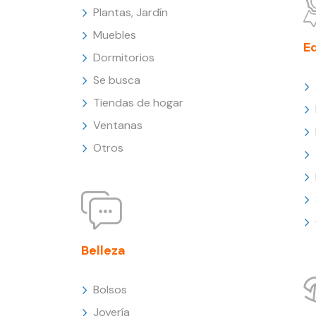
Plantas, Jardín
Muebles
E
Dormitorios
Se busca
Tiendas de hogar
Ventanas
Otros
Belleza
Bolsos
Joyería