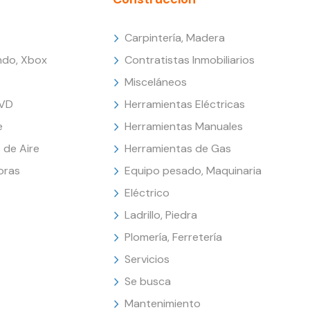
Carpintería, Madera
endo, Xbox
Contratistas Inmobiliarios
Misceláneos
DVD
Herramientas Eléctricas
e
Herramientas Manuales
 de Aire
Herramientas de Gas
oras
Equipo pesado, Maquinaria
Eléctrico
Ladrillo, Piedra
Plomería, Ferretería
Servicios
Se busca
Mantenimiento