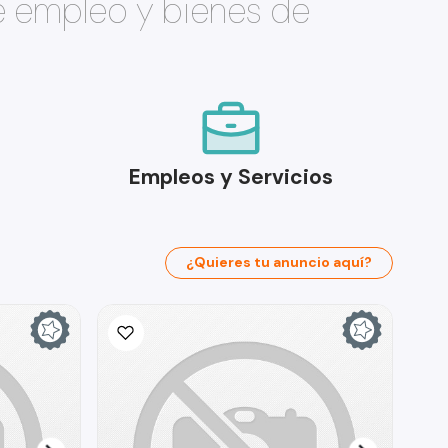
e empleo y bienes de
Empleos y Servicios
¿Quieres tu anuncio aquí?