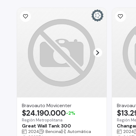
Bravoauto Movicenter
Bravoau
$24.190.000
$13.
-2%
Región Metropolitana
Región Me
Great Wall Tank 300
Changa
2024
Bencina
Automática
2024