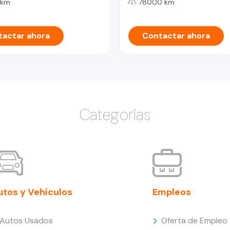
 km
78000 km
actar ahora
Contactar ahora
Categorías
utos y Vehículos
Empleos
Autos Usados
Oferta de Empleo