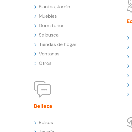
Plantas, Jardín
Muebles
E
Dormitorios
Se busca
Tiendas de hogar
Ventanas
Otros
Belleza
Bolsos
Joyería