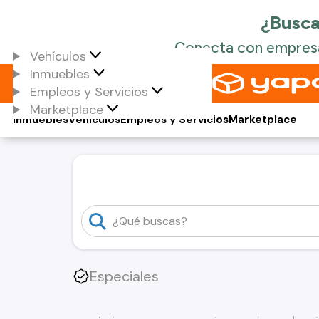
Vehículos
Inmuebles
Empleos y Servicios
Marketplace
Inmuebles
Vehículos
Empleos y Servicios
Marketplace
Especiales