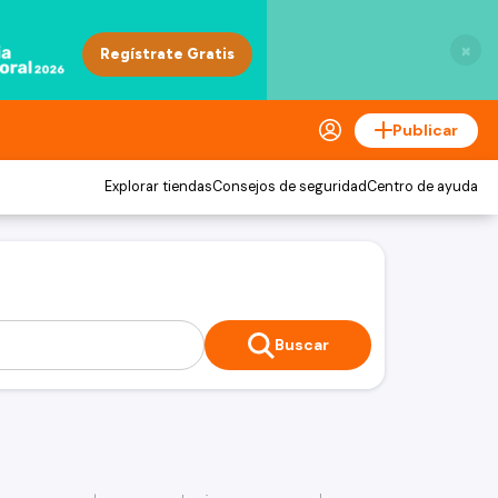
×
Publicar
Explorar tiendas
Consejos de seguridad
Centro de ayuda
Buscar