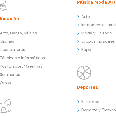
Música Moda Art
Arte
ducación
Instrumentos musi
Arte, Danza, Música
Moda y Calzado
Idiomas
Grupos musicales
Licenciaturas
Ropa
Técnicos e Informáticos
Postgrados, Maestrías
Seminarios
Otros
Deportes
Bicicletas
Deporte y Tiempo 