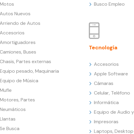
Motos
Busco Empleo
Autos Nuevos
Arriendo de Autos
Accesorios
Amortiguadores
Tecnología
Camiones, Buses
Chasis, Partes externas
Accesorios
Equipo pesado, Maquinaria
Apple Software
Equipo de Música
Cámaras
Mufle
Celular, Teléfono
Motores, Partes
Informática
Neumáticos
Equipo de Audio y
Llantas
Impresoras
Se Busca
Laptops, Desktop