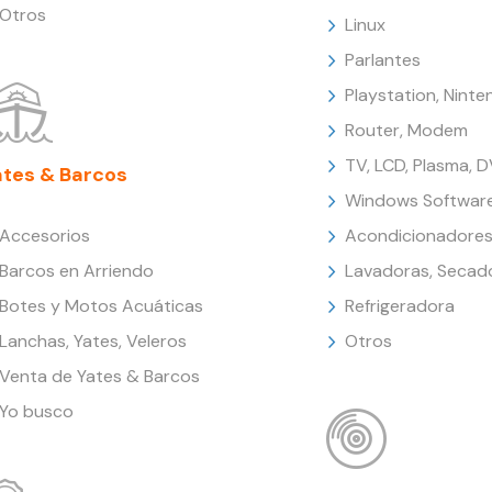
Otros
Linux
Parlantes
Playstation, Nint
Router, Modem
TV, LCD, Plasma, 
ates & Barcos
Windows Softwar
Accesorios
Acondicionadores
Barcos en Arriendo
Lavadoras, Secad
Botes y Motos Acuáticas
Refrigeradora
Lanchas, Yates, Veleros
Otros
Venta de Yates & Barcos
Yo busco