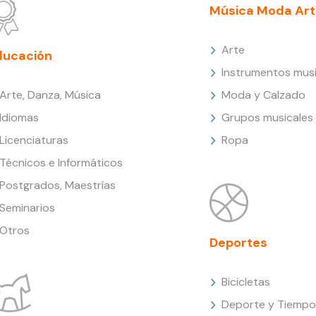
Música Moda Art
Arte
ducación
Instrumentos musi
Arte, Danza, Música
Moda y Calzado
Idiomas
Grupos musicales
Licenciaturas
Ropa
Técnicos e Informáticos
Postgrados, Maestrías
Seminarios
Otros
Deportes
Bicicletas
Deporte y Tiempo 