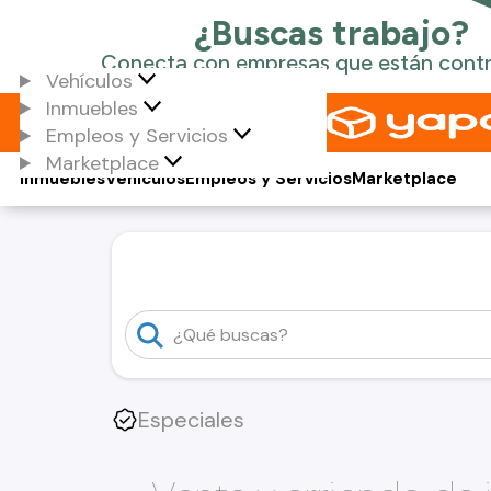
Vehículos
Inmuebles
Empleos y Servicios
Marketplace
Inmuebles
Vehículos
Empleos y Servicios
Marketplace
Especiales