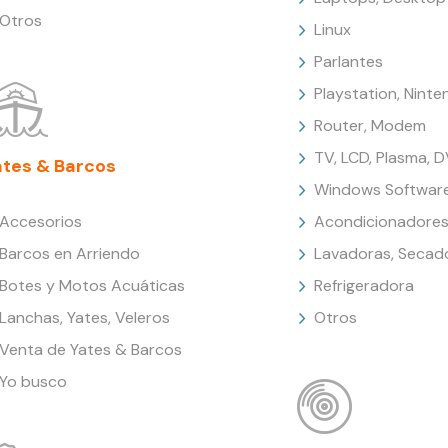
Otros
Linux
Parlantes
Playstation, Nint
Router, Modem
TV, LCD, Plasma, 
ates & Barcos
Windows Softwar
Accesorios
Acondicionadores
Barcos en Arriendo
Lavadoras, Secad
Botes y Motos Acuáticas
Refrigeradora
Lanchas, Yates, Veleros
Otros
Venta de Yates & Barcos
Yo busco