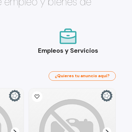
e empleo y bienes de
Empleos y Servicios
¿Quieres tu anuncio aquí?