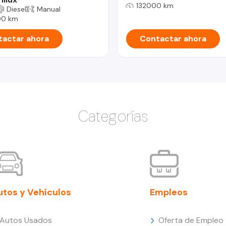
132000 km
Diesel
Manual
00 km
actar ahora
Contactar ahora
Categorías
utos y Vehículos
Empleos
Autos Usados
Oferta de Empleo