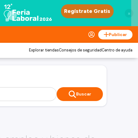
×
Publicar
Explorar tiendas
Consejos de seguridad
Centro de ayuda
Buscar