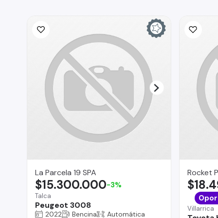
La Parcela 19 SPA
Rocket 
$15.300.000
$18.
-3%
Talca
Opor
Peugeot 3008
Villarrica
2022
Bencina
Automática
Toyota 