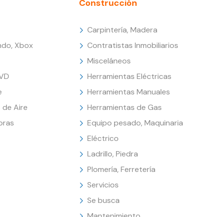
Construcción
Carpintería, Madera
endo, Xbox
Contratistas Inmobiliarios
Misceláneos
DVD
Herramientas Eléctricas
e
Herramientas Manuales
 de Aire
Herramientas de Gas
oras
Equipo pesado, Maquinaria
Eléctrico
Ladrillo, Piedra
Plomería, Ferretería
Servicios
Se busca
Mantenimiento