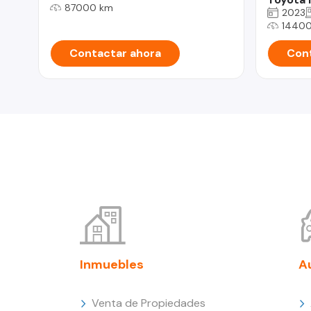
87000 km
2023
1440
Contactar ahora
Cont
Inmuebles
A
Venta de Propiedades