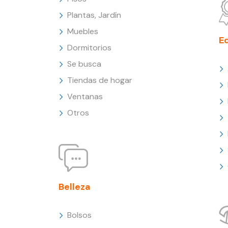
Plantas, Jardín
Muebles
E
Dormitorios
Se busca
Tiendas de hogar
Ventanas
Otros
Belleza
Bolsos