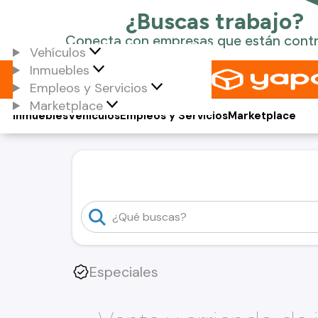
Vehículos
Inmuebles
Empleos y Servicios
Marketplace
Inmuebles
Vehículos
Empleos y Servicios
Marketplace
Especiales