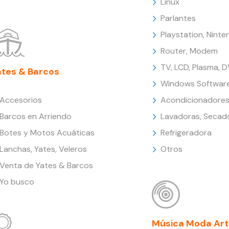
Linux
Parlantes
Playstation, Nint
Router, Modem
TV, LCD, Plasma, 
ates & Barcos
Windows Softwar
Accesorios
Acondicionadores
Barcos en Arriendo
Lavadoras, Secad
Botes y Motos Acuáticas
Refrigeradora
Lanchas, Yates, Veleros
Otros
Venta de Yates & Barcos
Yo busco
Música Moda Art