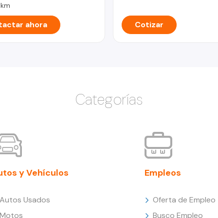
 km
actar ahora
Cotizar
Categorías
utos y Vehículos
Empleos
Autos Usados
Oferta de Empleo
Motos
Busco Empleo