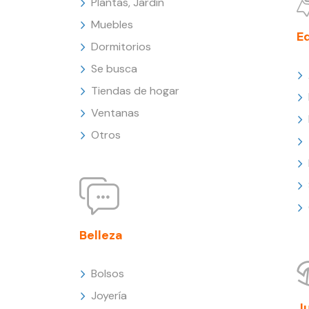
Plantas, Jardín
Muebles
E
Dormitorios
Se busca
Tiendas de hogar
Ventanas
Otros
Belleza
Bolsos
Joyería
J