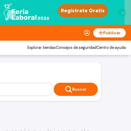
×
Publicar
Explorar tiendas
Consejos de seguridad
Centro de ayuda
Buscar