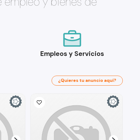
e empleo y bienes de
Empleos y Servicios
¿Quieres tu anuncio aquí?