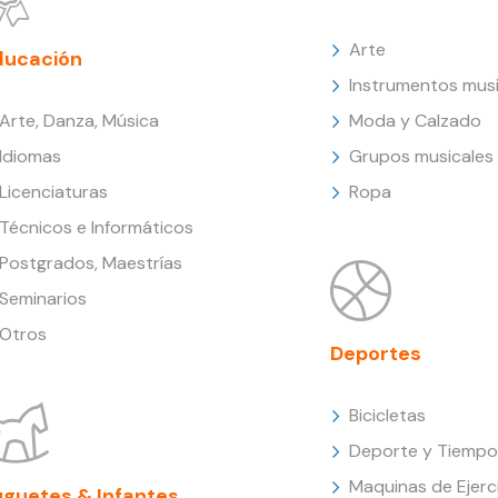
Arte
ducación
Instrumentos musi
Arte, Danza, Música
Moda y Calzado
Idiomas
Grupos musicales
Licenciaturas
Ropa
Técnicos e Informáticos
Postgrados, Maestrías
Seminarios
Otros
Deportes
Bicicletas
Deporte y Tiempo 
Maquinas de Ejerc
uguetes & Infantes