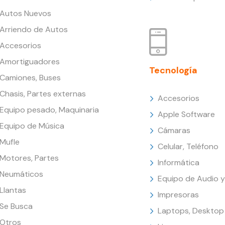
Autos Nuevos
Arriendo de Autos
Accesorios
Amortiguadores
Tecnología
Camiones, Buses
Chasis, Partes externas
Accesorios
Equipo pesado, Maquinaria
Apple Software
Equipo de Música
Cámaras
Mufle
Celular, Teléfono
Motores, Partes
Informática
Neumáticos
Equipo de Audio y
Llantas
Impresoras
Se Busca
Laptops, Desktop
Otros