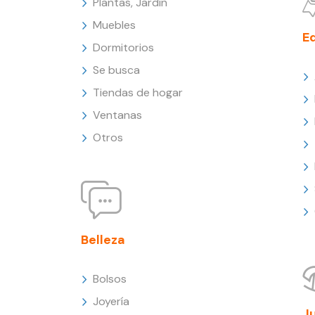
Plantas, Jardín
Muebles
E
Dormitorios
Se busca
Tiendas de hogar
Ventanas
Otros
Belleza
Bolsos
Joyería
J