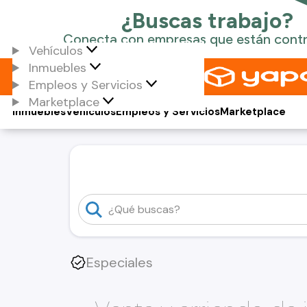
Vehículos
Inmuebles
Empleos y Servicios
Marketplace
Inmuebles
Vehículos
Empleos y Servicios
Marketplace
Especiales