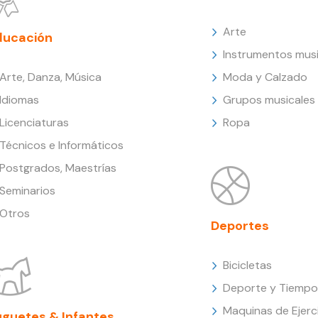
Arte
ducación
Instrumentos musi
Arte, Danza, Música
Moda y Calzado
Idiomas
Grupos musicales
Licenciaturas
Ropa
Técnicos e Informáticos
Postgrados, Maestrías
Seminarios
Otros
Deportes
Bicicletas
Deporte y Tiempo 
Maquinas de Ejerc
uguetes & Infantes