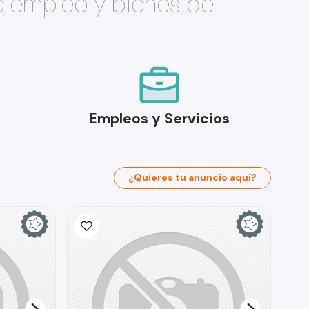
e empleo y bienes de
Empleos y Servicios
¿Quieres tu anuncio aquí?