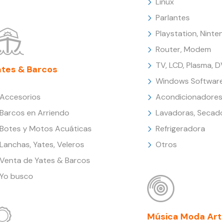
Linux
Parlantes
Playstation, Nint
Router, Modem
TV, LCD, Plasma, 
ates & Barcos
Windows Softwar
Accesorios
Acondicionadores
Barcos en Arriendo
Lavadoras, Secad
Botes y Motos Acuáticas
Refrigeradora
Lanchas, Yates, Veleros
Otros
Venta de Yates & Barcos
Yo busco
Música Moda Art