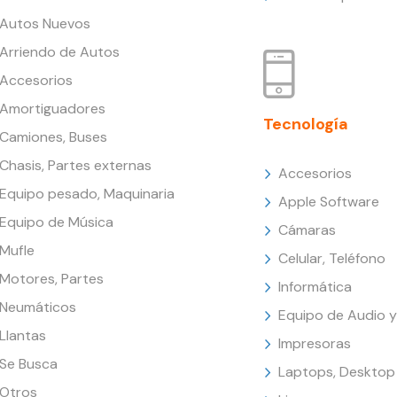
Autos Nuevos
Arriendo de Autos
Accesorios
Amortiguadores
Tecnología
Camiones, Buses
Chasis, Partes externas
Accesorios
Equipo pesado, Maquinaria
Apple Software
Equipo de Música
Cámaras
Mufle
Celular, Teléfono
Motores, Partes
Informática
Neumáticos
Equipo de Audio y
Llantas
Impresoras
Se Busca
Laptops, Desktop
Otros