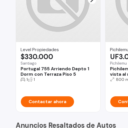
Level Propiedades
Pichilem
$330.000
UF3.
Santiago
Pichilemu
Portugal 755 Arriendo Depto 1
Pichile
Dorm con Terraza Piso 5
vista al
1
1
800 
Contactar ahora
Cont
Anuncios Resaltados de Autos