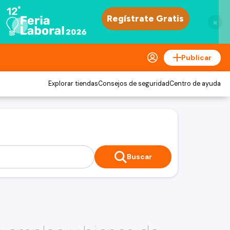
×
Publicar
Explorar tiendas
Consejos de seguridad
Centro de ayuda
Buscar