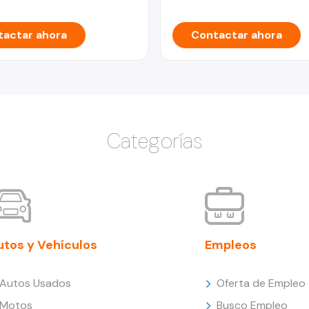
actar ahora
Contactar ahora
Categorías
utos y Vehículos
Empleos
Autos Usados
Oferta de Empleo
Motos
Busco Empleo