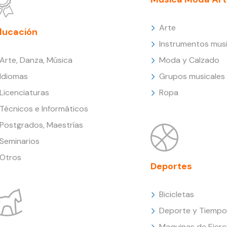
Arte
ducación
Instrumentos musi
Arte, Danza, Música
Moda y Calzado
Idiomas
Grupos musicales
Licenciaturas
Ropa
Técnicos e Informáticos
Postgrados, Maestrías
Seminarios
Otros
Deportes
Bicicletas
Deporte y Tiempo 
Maquinas de Ejerc