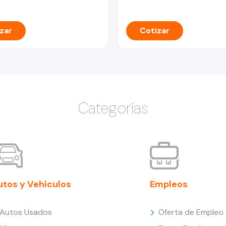
zar
Cotizar
Categorías
utos y Vehículos
Empleos
Autos Usados
Oferta de Empleo