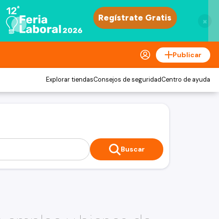
×
Publicar
Explorar tiendas
Consejos de seguridad
Centro de ayuda
Buscar