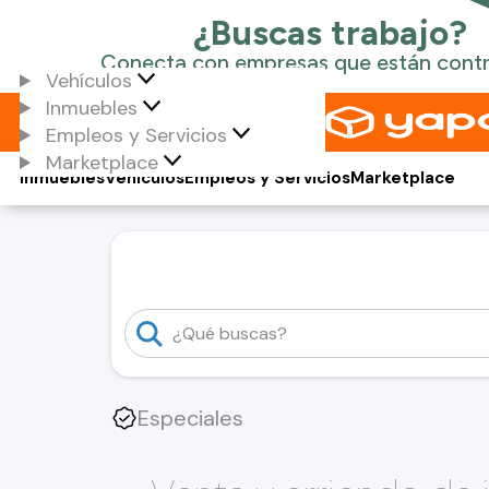
Vehículos
Inmuebles
Empleos y Servicios
Marketplace
Inmuebles
Vehículos
Empleos y Servicios
Marketplace
Especiales