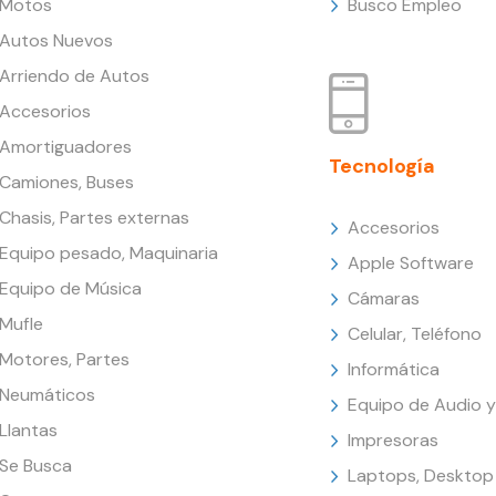
Motos
Busco Empleo
Autos Nuevos
Arriendo de Autos
Accesorios
Amortiguadores
Tecnología
Camiones, Buses
Chasis, Partes externas
Accesorios
Equipo pesado, Maquinaria
Apple Software
Equipo de Música
Cámaras
Mufle
Celular, Teléfono
Motores, Partes
Informática
Neumáticos
Equipo de Audio y
Llantas
Impresoras
Se Busca
Laptops, Desktop