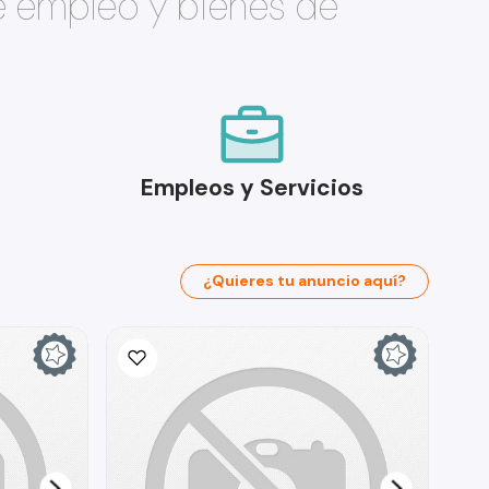
e empleo y bienes de
Empleos y Servicios
¿Quieres tu anuncio aquí?