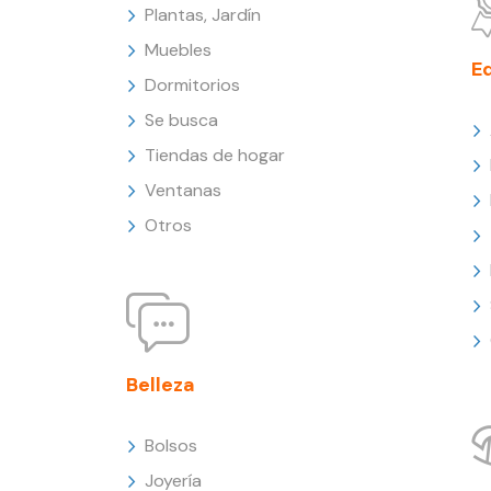
Plantas, Jardín
Muebles
E
Dormitorios
Se busca
Tiendas de hogar
Ventanas
Otros
Belleza
Bolsos
Joyería