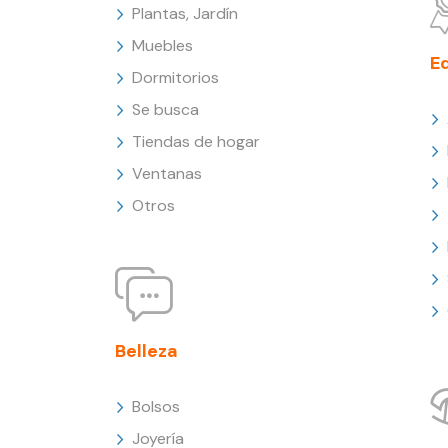
Plantas, Jardín
Muebles
E
Dormitorios
Se busca
Tiendas de hogar
Ventanas
Otros
Belleza
Bolsos
Joyería