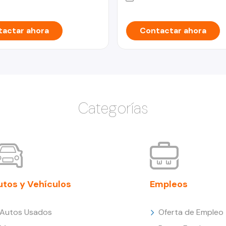
actar ahora
Contactar ahora
Categorías
utos y Vehículos
Empleos
Autos Usados
Oferta de Empleo