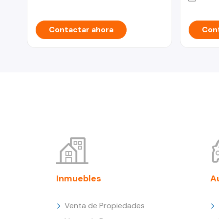
Contactar ahora
Cont
Inmuebles
A
Venta de Propiedades