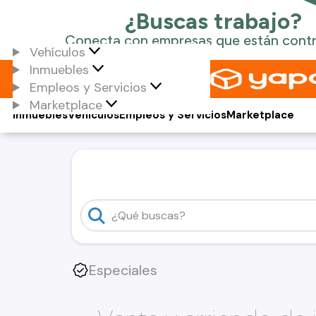
Vehículos
Inmuebles
Empleos y Servicios
Marketplace
Inmuebles
Vehículos
Empleos y Servicios
Marketplace
Especiales