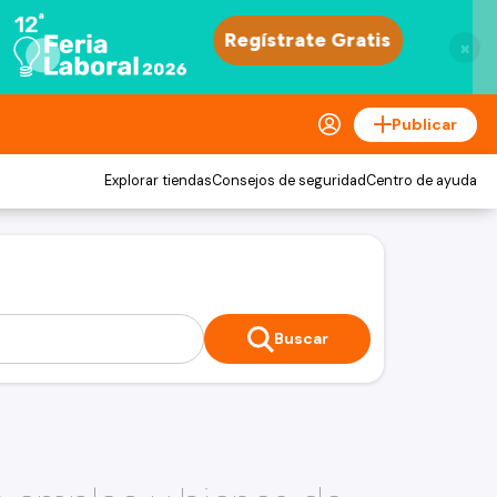
×
Publicar
Explorar tiendas
Consejos de seguridad
Centro de ayuda
Buscar