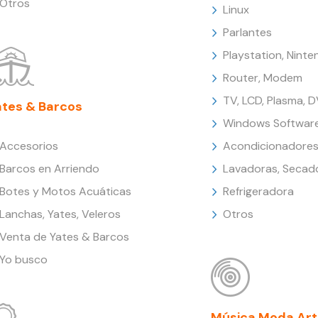
Otros
Linux
Parlantes
Playstation, Nint
Router, Modem
TV, LCD, Plasma, 
ates & Barcos
Windows Softwar
Accesorios
Acondicionadores
Barcos en Arriendo
Lavadoras, Secad
Botes y Motos Acuáticas
Refrigeradora
Lanchas, Yates, Veleros
Otros
Venta de Yates & Barcos
Yo busco
Música Moda Art