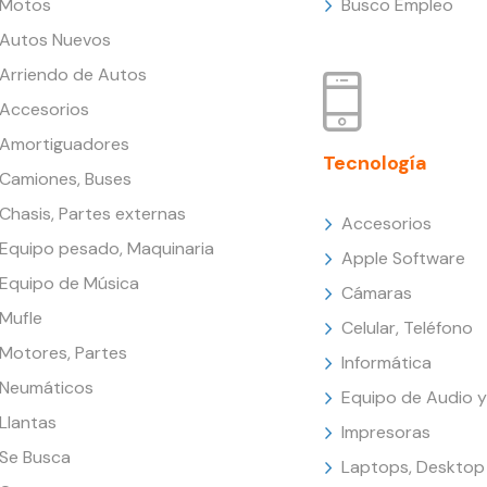
Motos
Busco Empleo
Autos Nuevos
Arriendo de Autos
Accesorios
Amortiguadores
Tecnología
Camiones, Buses
Chasis, Partes externas
Accesorios
Equipo pesado, Maquinaria
Apple Software
Equipo de Música
Cámaras
Mufle
Celular, Teléfono
Motores, Partes
Informática
Neumáticos
Equipo de Audio y
Llantas
Impresoras
Se Busca
Laptops, Desktop