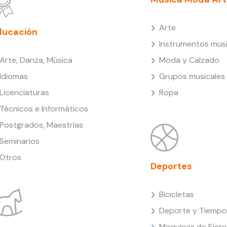
Arte
ducación
Instrumentos musi
Arte, Danza, Música
Moda y Calzado
Idiomas
Grupos musicales
Licenciaturas
Ropa
Técnicos e Informáticos
Postgrados, Maestrías
Seminarios
Otros
Deportes
Bicicletas
Deporte y Tiempo 
Maquinas de Ejerc