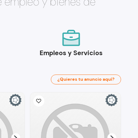
e empleo y bienes de
Empleos y Servicios
¿Quieres tu anuncio aquí?