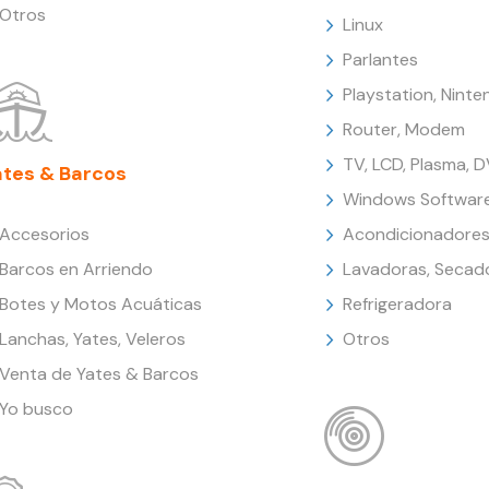
Otros
Linux
Parlantes
Playstation, Nint
Router, Modem
TV, LCD, Plasma, 
ates & Barcos
Windows Softwar
Accesorios
Acondicionadores
Barcos en Arriendo
Lavadoras, Secad
Botes y Motos Acuáticas
Refrigeradora
Lanchas, Yates, Veleros
Otros
Venta de Yates & Barcos
Yo busco