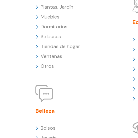
Plantas, Jardín
Muebles
E
Dormitorios
Se busca
Tiendas de hogar
Ventanas
Otros
Belleza
Bolsos
Joyería