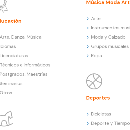
Música Moda Art
Arte
ducación
Instrumentos musi
Arte, Danza, Música
Moda y Calzado
Idiomas
Grupos musicales
Licenciaturas
Ropa
Técnicos e Informáticos
Postgrados, Maestrías
Seminarios
Otros
Deportes
Bicicletas
Deporte y Tiempo 