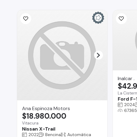
Inalcar .
$42.
La Cister
Ford F-
2024
Ana Espinoza Motors
67365
$18.980.000
Vitacura
Nissan X-Trail
2022
Bencina
Automática