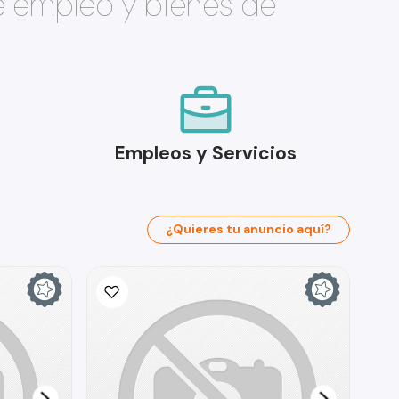
e empleo y bienes de
Empleos y Servicios
¿Quieres tu anuncio aquí?