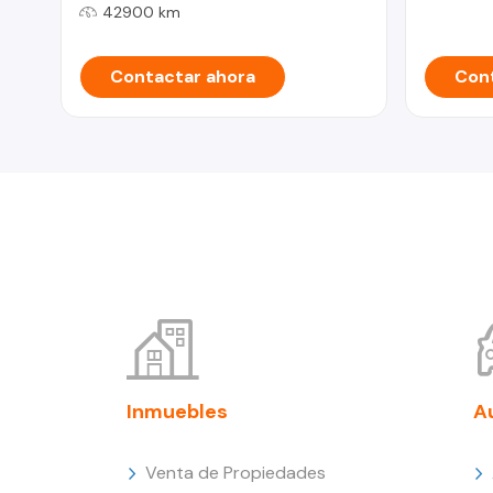
42900 km
Contactar ahora
Cont
Inmuebles
A
Venta de Propiedades