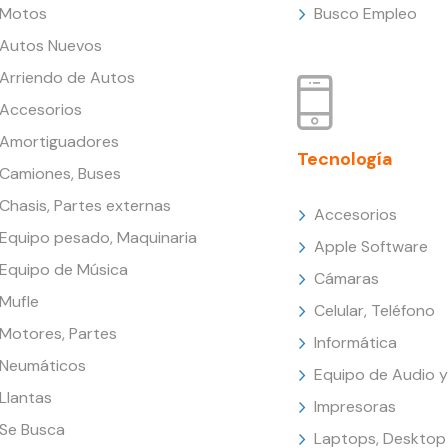
Motos
Busco Empleo
Autos Nuevos
Arriendo de Autos
Accesorios
Amortiguadores
Tecnología
Camiones, Buses
Chasis, Partes externas
Accesorios
Equipo pesado, Maquinaria
Apple Software
Equipo de Música
Cámaras
Mufle
Celular, Teléfono
Motores, Partes
Informática
Neumáticos
Equipo de Audio y
Llantas
Impresoras
Se Busca
Laptops, Desktop