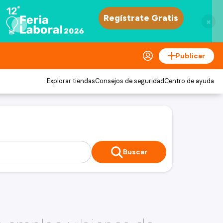
×
Publicar
Explorar tiendas
Consejos de seguridad
Centro de ayuda
Buscar