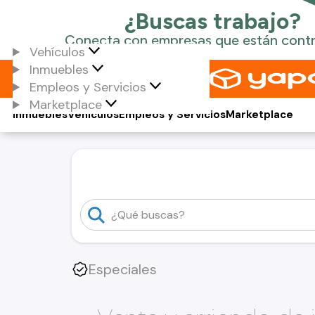
Vehículos
Inmuebles
Empleos y Servicios
Marketplace
Inmuebles
Vehículos
Empleos y Servicios
Marketplace
Especiales