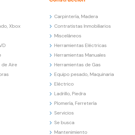
Carpintería, Madera
endo, Xbox
Contratistas Inmobiliarios
Misceláneos
DVD
Herramientas Eléctricas
e
Herramientas Manuales
 de Aire
Herramientas de Gas
oras
Equipo pesado, Maquinaria
Eléctrico
Ladrillo, Piedra
Plomería, Ferretería
Servicios
Se busca
Mantenimiento