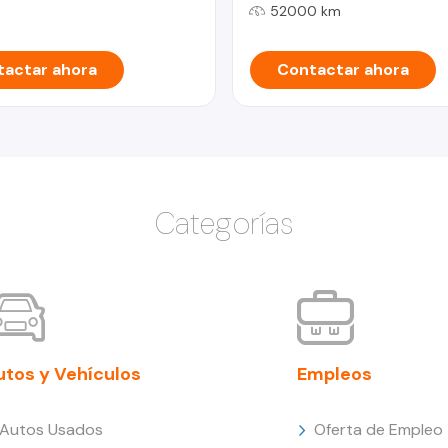
52000 km
actar ahora
Contactar ahora
Categorías
utos y Vehículos
Empleos
Autos Usados
Oferta de Empleo