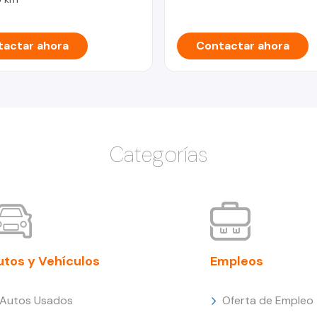
actar ahora
Contactar ahora
Categorías
utos y Vehículos
Empleos
Autos Usados
Oferta de Empleo