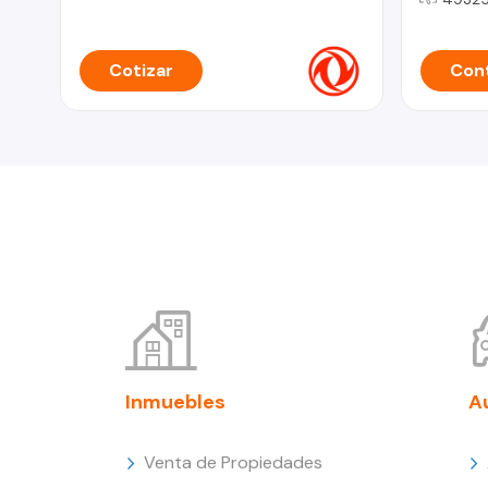
Cotizar
Cont
Inmuebles
A
Venta de Propiedades