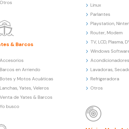
Otros
Linux
Parlantes
Playstation, Nint
Router, Modem
TV, LCD, Plasma, 
ates & Barcos
Windows Softwar
Accesorios
Acondicionadores
Barcos en Arriendo
Lavadoras, Secad
Botes y Motos Acuáticas
Refrigeradora
Lanchas, Yates, Veleros
Otros
Venta de Yates & Barcos
Yo busco