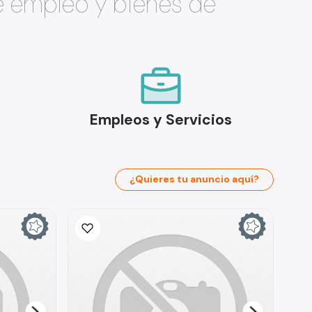
e empleo y bienes de
Empleos y Servicios
¿Quieres tu anuncio aquí?