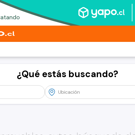
¿Qué estás buscando?