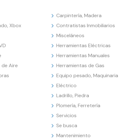
Carpintería, Madera
endo, Xbox
Contratistas Inmobiliarios
Misceláneos
DVD
Herramientas Eléctricas
e
Herramientas Manuales
 de Aire
Herramientas de Gas
oras
Equipo pesado, Maquinaria
Eléctrico
Ladrillo, Piedra
Plomería, Ferretería
Servicios
Se busca
Mantenimiento