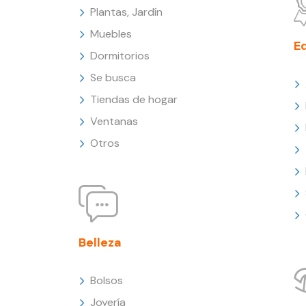
Plantas, Jardín
Muebles
E
Dormitorios
Se busca
Tiendas de hogar
Ventanas
Otros
Belleza
Bolsos
Joyería