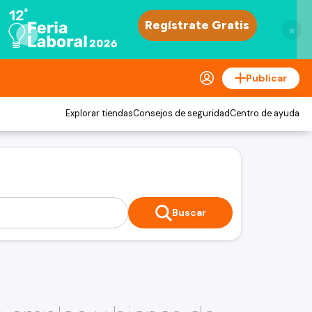
×
Publicar
Explorar tiendas
Consejos de seguridad
Centro de ayuda
Buscar