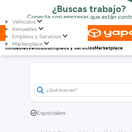
Vehículos
Inmuebles
Empleos y Servicios
Marketplace
Inmuebles
Vehículos
Empleos y Servicios
Marketplace
Especiales