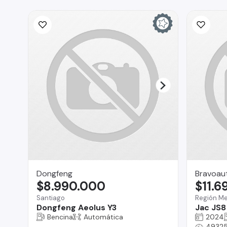
Dongfeng
Bravoau
$8.990.000
$11.6
Santiago
Región Me
Dongfeng Aeolus Y3
Jac JS8
Bencina
Automática
2024
49325