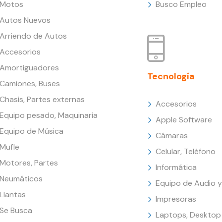
Motos
Busco Empleo
Autos Nuevos
Arriendo de Autos
Accesorios
Amortiguadores
Tecnología
Camiones, Buses
Chasis, Partes externas
Accesorios
Equipo pesado, Maquinaria
Apple Software
Equipo de Música
Cámaras
Mufle
Celular, Teléfono
Motores, Partes
Informática
Neumáticos
Equipo de Audio y
Llantas
Impresoras
Se Busca
Laptops, Desktop