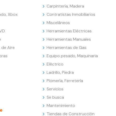
Carpintería, Madera
endo, Xbox
Contratistas Inmobiliarios
Misceláneos
DVD
Herramientas Eléctricas
e
Herramientas Manuales
 de Aire
Herramientas de Gas
oras
Equipo pesado, Maquinaria
Eléctrico
Ladrillo, Piedra
Plomería, Ferretería
Servicios
Se busca
Mantenimiento
e
Tiendas de Construcción