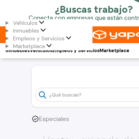
Vehículos
Inmuebles
Empleos y Servicios
Marketplace
Inmuebles
Vehículos
Empleos y Servicios
Marketplace
Especiales