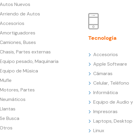
Autos Nuevos
Arriendo de Autos
Accesorios
Amortiguadores
Tecnología
Camiones, Buses
Chasis, Partes externas
Accesorios
Equipo pesado, Maquinaria
Apple Software
Equipo de Música
Cámaras
Mufle
Celular, Teléfono
Motores, Partes
Informática
Neumáticos
Equipo de Audio y
Llantas
Impresoras
Se Busca
Laptops, Desktop
Otros
Linux