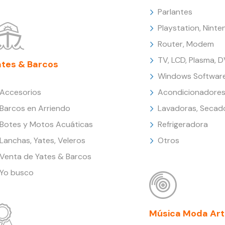
Parlantes
Playstation, Nint
Router, Modem
TV, LCD, Plasma, 
ates & Barcos
Windows Softwar
Accesorios
Acondicionadores
Barcos en Arriendo
Lavadoras, Secad
Botes y Motos Acuáticas
Refrigeradora
Lanchas, Yates, Veleros
Otros
Venta de Yates & Barcos
Yo busco
Música Moda Art