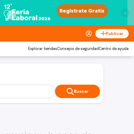
×
Publicar
Explorar tiendas
Consejos de seguridad
Centro de ayuda
Buscar