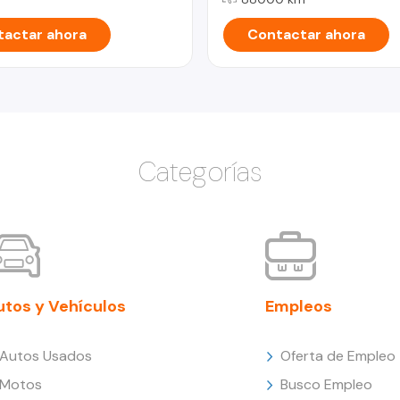
actar ahora
Contactar ahora
Categorías
utos y Vehículos
Empleos
Autos Usados
Oferta de Empleo
Motos
Busco Empleo