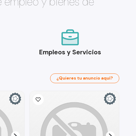
e empleo y bienes de
Empleos y Servicios
¿Quieres tu anuncio aquí?