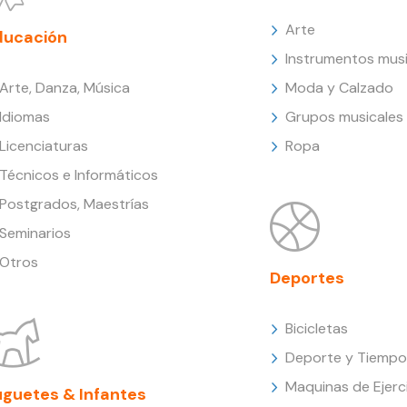
Arte
ducación
Instrumentos musi
Arte, Danza, Música
Moda y Calzado
Idiomas
Grupos musicales
Licenciaturas
Ropa
Técnicos e Informáticos
Postgrados, Maestrías
Seminarios
Otros
Deportes
Bicicletas
Deporte y Tiempo 
Maquinas de Ejerc
uguetes & Infantes