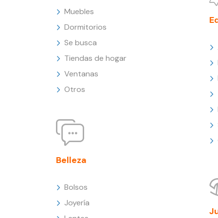
Muebles
E
Dormitorios
Se busca
Tiendas de hogar
Ventanas
Otros
Belleza
Bolsos
Joyería
J