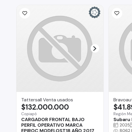
Tattersall Venta usados
Bravoau
$132.000.000
$41.
Copiapó
Región Me
CARGADOR FRONTAL BAJO
Subaru 
PERFIL OPERATIVO MARCA
2025
EPIROC MODELOST18 AÑO 2017
8062