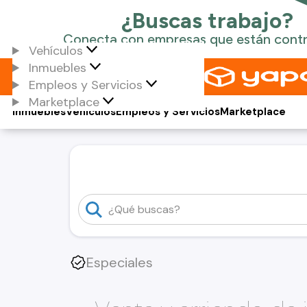
Vehículos
Inmuebles
Empleos y Servicios
Marketplace
Inmuebles
Vehículos
Empleos y Servicios
Marketplace
Especiales