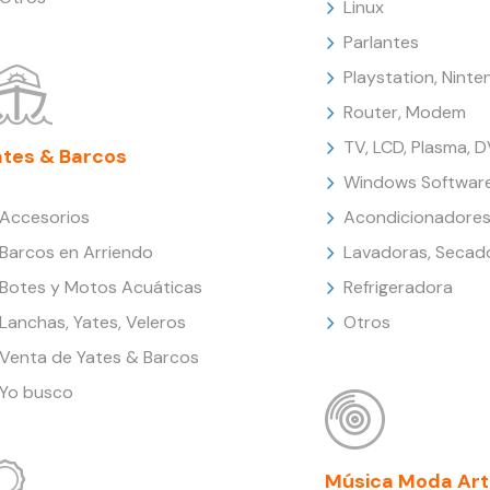
Linux
Parlantes
Playstation, Nint
Router, Modem
TV, LCD, Plasma, 
ates & Barcos
Windows Softwar
Accesorios
Acondicionadores
Barcos en Arriendo
Lavadoras, Secad
Botes y Motos Acuáticas
Refrigeradora
Lanchas, Yates, Veleros
Otros
Venta de Yates & Barcos
Yo busco
Música Moda Art