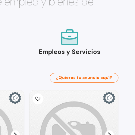
e empleo y bienes de
Empleos y Servicios
¿Quieres tu anuncio aquí?