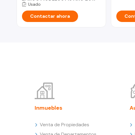
Usado
Contactar ahora
Cont
Inmuebles
A
Venta de Propiedades
Venta de Departamentos