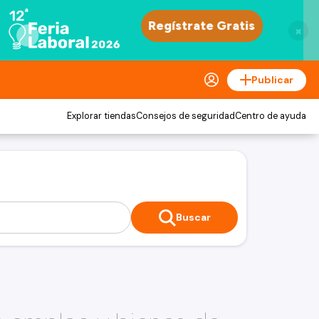
×
Publicar
Explorar tiendas
Consejos de seguridad
Centro de ayuda
Buscar