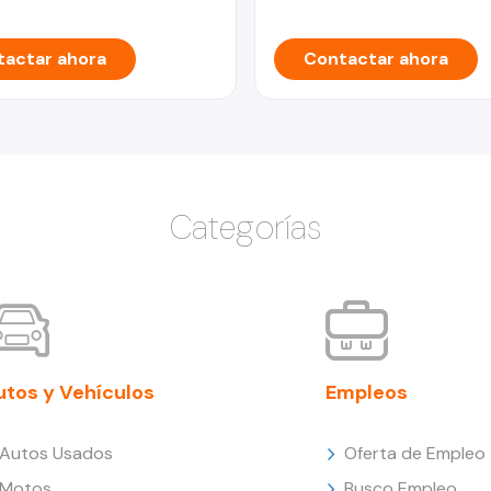
actar ahora
Contactar ahora
Categorías
utos y Vehículos
Empleos
Autos Usados
Oferta de Empleo
Motos
Busco Empleo