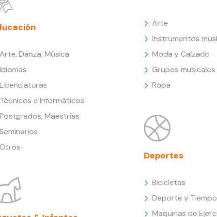
Arte
ducación
Instrumentos musi
Arte, Danza, Música
Moda y Calzado
Idiomas
Grupos musicales
Licenciaturas
Ropa
Técnicos e Informáticos
Postgrados, Maestrías
Seminarios
Otros
Deportes
Bicicletas
Deporte y Tiempo 
Maquinas de Ejerc