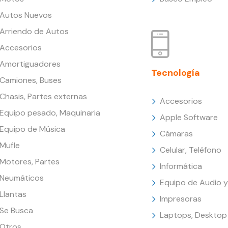
Autos Nuevos
Arriendo de Autos
Accesorios
Amortiguadores
Tecnología
Camiones, Buses
Chasis, Partes externas
Accesorios
Equipo pesado, Maquinaria
Apple Software
Equipo de Música
Cámaras
Mufle
Celular, Teléfono
Motores, Partes
Informática
Neumáticos
Equipo de Audio y
Llantas
Impresoras
Se Busca
Laptops, Desktop
Otros