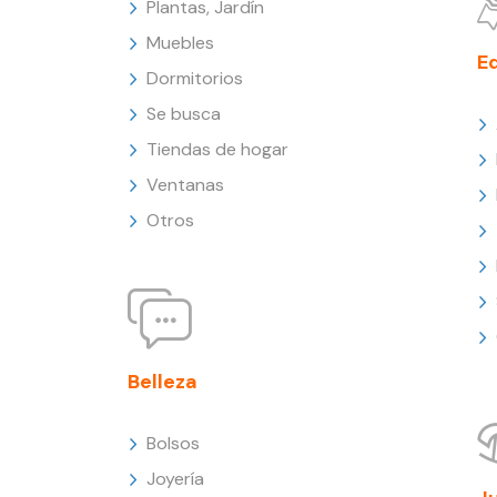
Plantas, Jardín
Muebles
E
Dormitorios
Se busca
Tiendas de hogar
Ventanas
Otros
Belleza
Bolsos
Joyería