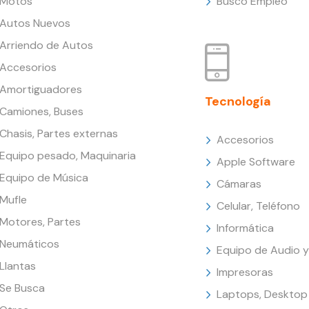
Motos
Busco Empleo
Autos Nuevos
Arriendo de Autos
Accesorios
Amortiguadores
Tecnología
Camiones, Buses
Chasis, Partes externas
Accesorios
Equipo pesado, Maquinaria
Apple Software
Equipo de Música
Cámaras
Mufle
Celular, Teléfono
Motores, Partes
Informática
Neumáticos
Equipo de Audio y
Llantas
Impresoras
Se Busca
Laptops, Desktop