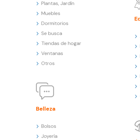
Plantas, Jardín
Muebles
E
Dormitorios
Se busca
Tiendas de hogar
Ventanas
Otros
Belleza
Bolsos
Joyería