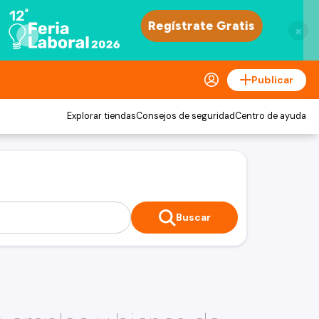
×
Publicar
Explorar tiendas
Consejos de seguridad
Centro de ayuda
Buscar