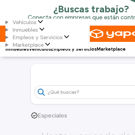
Vehículos
Inmuebles
Empleos y Servicios
Marketplace
Inmuebles
Vehículos
Empleos y Servicios
Marketplace
Especiales