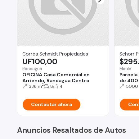
Correa Schmidt Propiedades
Schorr 
UF100,00
$295
Rancagua
Maule
OFICINA Casa Comercial en
Parcela
Arriendo, Rancagua Centro
de 400 
2
336 m
8
4
5000
Contactar ahora
Cont
Anuncios Resaltados de Autos