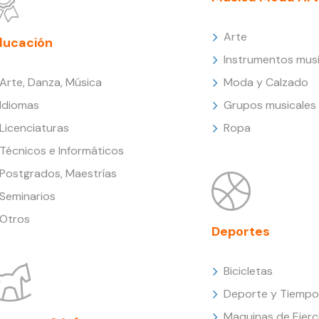
Arte
ducación
Instrumentos musi
Arte, Danza, Música
Moda y Calzado
Idiomas
Grupos musicales
Licenciaturas
Ropa
Técnicos e Informáticos
Postgrados, Maestrías
Seminarios
Otros
Deportes
Bicicletas
Deporte y Tiempo 
Maquinas de Ejerc