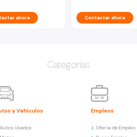
actar ahora
Contactar ahora
Categorías
utos y Vehículos
Empleos
Autos Usados
Oferta de Empleo