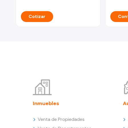
Cotizar
Cont
Inmuebles
A
Venta de Propiedades