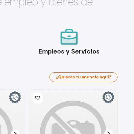
e empleo y bienes de
Empleos y Servicios
¿Quieres tu anuncio aquí?