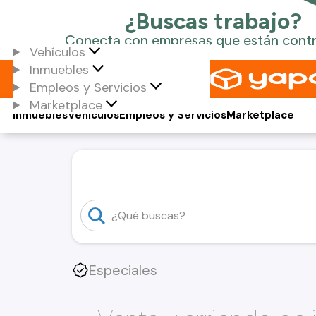
Vehículos
Inmuebles
Empleos y Servicios
Marketplace
Inmuebles
Vehículos
Empleos y Servicios
Marketplace
Especiales