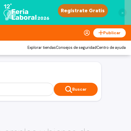
×
Publicar
Explorar tiendas
Consejos de seguridad
Centro de ayuda
Buscar