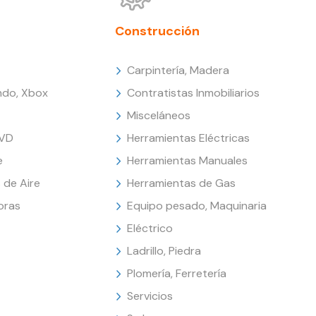
Construcción
Carpintería, Madera
endo, Xbox
Contratistas Inmobiliarios
Misceláneos
DVD
Herramientas Eléctricas
e
Herramientas Manuales
 de Aire
Herramientas de Gas
oras
Equipo pesado, Maquinaria
Eléctrico
Ladrillo, Piedra
Plomería, Ferretería
Servicios