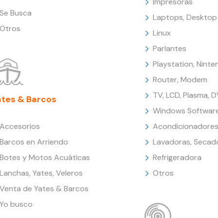
Impresoras
Se Busca
Laptops, Desktop
Otros
Linux
Parlantes
Playstation, Nint
Router, Modem
TV, LCD, Plasma, 
ates & Barcos
Windows Softwar
Accesorios
Acondicionadores
Barcos en Arriendo
Lavadoras, Secad
Botes y Motos Acuáticas
Refrigeradora
Lanchas, Yates, Veleros
Otros
Venta de Yates & Barcos
Yo busco