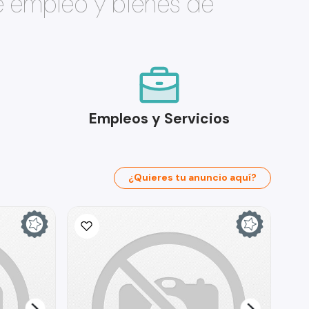
e empleo y bienes de
Empleos y Servicios
¿Quieres tu anuncio aquí?