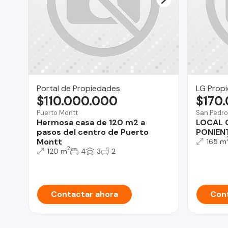
Portal de Propiedades
LG Prop
$110.000.000
$170
Puerto Montt
San Pedro
Hermosa casa de 120 m2 a
LOCAL 
pasos del centro de Puerto
PONIEN
Montt
165 m
2
120 m
4
3
2
Contactar ahora
Cont