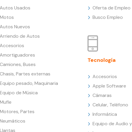
Autos Usados
Oferta de Empleo
Motos
Busco Empleo
Autos Nuevos
Arriendo de Autos
Accesorios
Amortiguadores
Tecnología
Camiones, Buses
Chasis, Partes externas
Accesorios
Equipo pesado, Maquinaria
Apple Software
Equipo de Música
Cámaras
Mufle
Celular, Teléfono
Motores, Partes
Informática
Neumáticos
Equipo de Audio y
Llantas