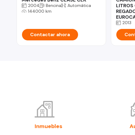
LITROS
2004
Bencina
Automática
REGADO
144000 km
EUROCA
2013
Contactar ahora
Cont
Inmuebles
A