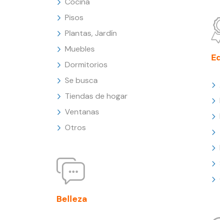
Cocina
Pisos
Plantas, Jardín
Muebles
E
Dormitorios
Se busca
Tiendas de hogar
Ventanas
Otros
Belleza