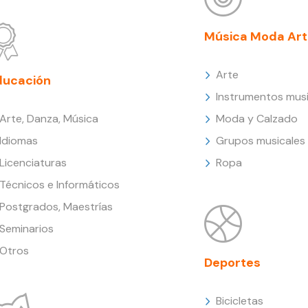
Música Moda Art
Arte
ducación
Instrumentos musi
Arte, Danza, Música
Moda y Calzado
Idiomas
Grupos musicales
Licenciaturas
Ropa
Técnicos e Informáticos
Postgrados, Maestrías
Seminarios
Otros
Deportes
Bicicletas