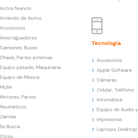
Autos Nuevos
Arriendo de Autos
Accesorios
Amortiguadores
Tecnología
Camiones, Buses
Chasis, Partes externas
Accesorios
Equipo pesado, Maquinaria
Apple Software
Equipo de Música
Cámaras
Mufle
Celular, Teléfono
Motores, Partes
Informática
Neumáticos
Equipo de Audio y
Llantas
Impresoras
Se Busca
Laptops, Desktop
Otros