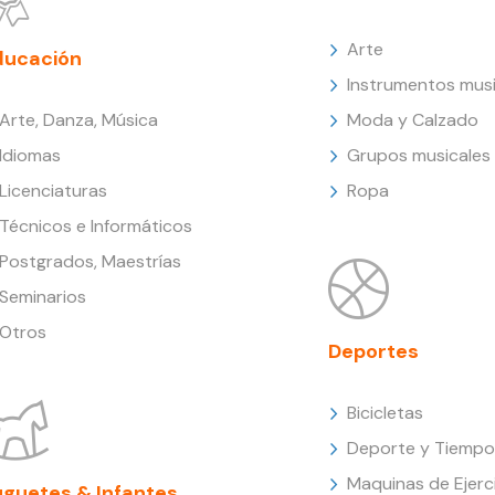
Arte
ducación
Instrumentos musi
Arte, Danza, Música
Moda y Calzado
Idiomas
Grupos musicales
Licenciaturas
Ropa
Técnicos e Informáticos
Postgrados, Maestrías
Seminarios
Otros
Deportes
Bicicletas
Deporte y Tiempo 
Maquinas de Ejerc
uguetes & Infantes