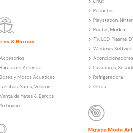
Linux
Parlantes
Playstation, Nint
Router, Modem
TV, LCD, Plasma, 
ates & Barcos
Windows Softwar
Accesorios
Acondicionadores
Barcos en Arriendo
Lavadoras, Secad
Botes y Motos Acuáticas
Refrigeradora
Lanchas, Yates, Veleros
Otros
Venta de Yates & Barcos
Yo busco
Música Moda Art