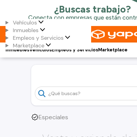
Vehículos
Inmuebles
Empleos y Servicios
Marketplace
Inmuebles
Vehículos
Empleos y Servicios
Marketplace
Especiales