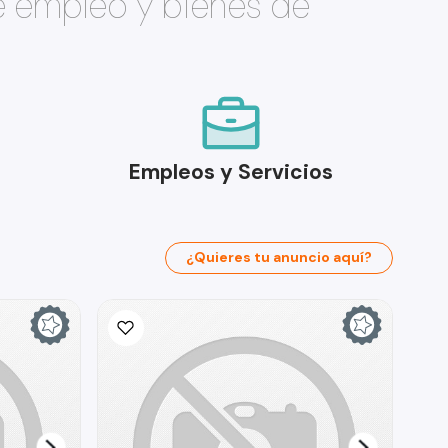
e empleo y bienes de
Empleos y Servicios
¿Quieres tu anuncio aquí?