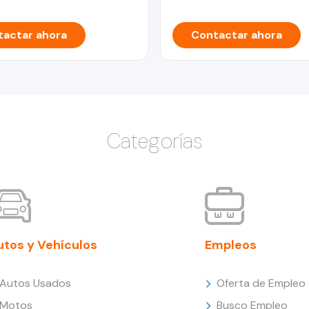
actar ahora
Contactar ahora
Categorías
utos y Vehículos
Empleos
Autos Usados
Oferta de Empleo
Motos
Busco Empleo