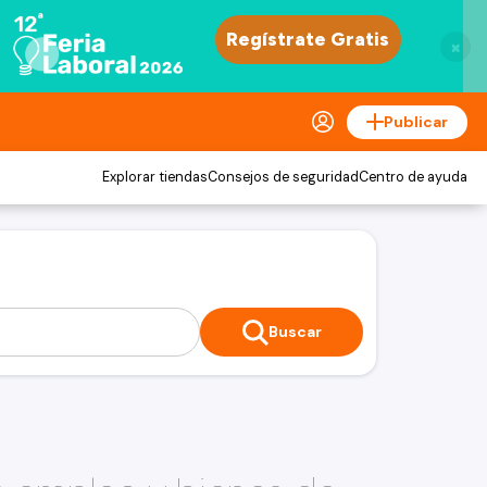
×
Publicar
Explorar tiendas
Consejos de seguridad
Centro de ayuda
Buscar