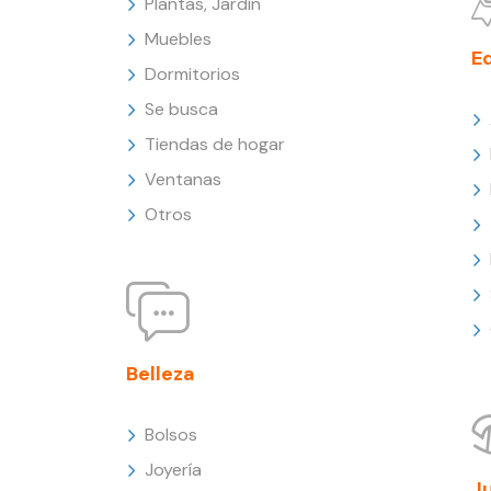
Plantas, Jardín
Muebles
E
Dormitorios
Se busca
Tiendas de hogar
Ventanas
Otros
Belleza
Bolsos
Joyería
J