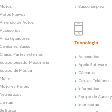
Motos
Busco Empleo
Autos Nuevos
Arriendo de Autos
Accesorios
Amortiguadores
Tecnología
Camiones, Buses
Chasis, Partes externas
Accesorios
Equipo pesado, Maquinaria
Apple Software
Equipo de Música
Cámaras
Mufle
Celular, Teléfono
Motores, Partes
Informática
Neumáticos
Equipo de Audio y
Llantas
Impresoras
Se Busca