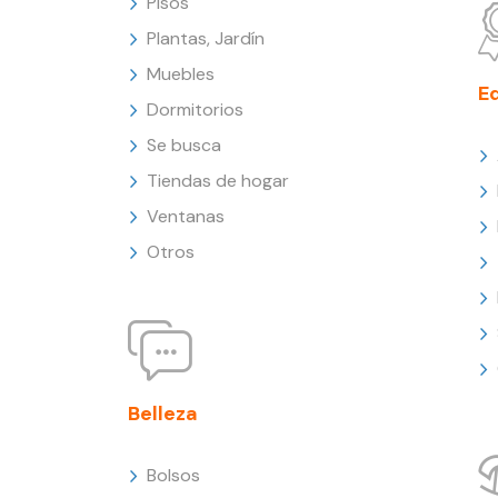
Pisos
Plantas, Jardín
Muebles
E
Dormitorios
Se busca
Tiendas de hogar
Ventanas
Otros
Belleza
Bolsos