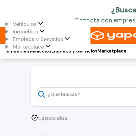
Vehículos
Inmuebles
Empleos y Servicios
Marketplace
Inmuebles
Vehículos
Empleos y Servicios
Marketplace
Especiales