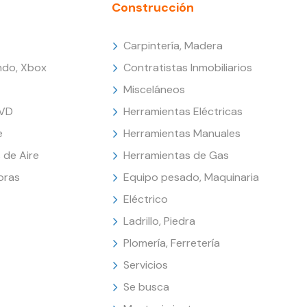
Construcción
Carpintería, Madera
endo, Xbox
Contratistas Inmobiliarios
Misceláneos
DVD
Herramientas Eléctricas
e
Herramientas Manuales
 de Aire
Herramientas de Gas
oras
Equipo pesado, Maquinaria
Eléctrico
Ladrillo, Piedra
Plomería, Ferretería
Servicios
Se busca