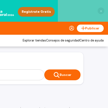
×
Publicar
Explorar tiendas
Consejos de seguridad
Centro de ayuda
Buscar