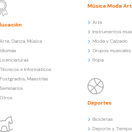
Música Moda Art
Arte
ducación
Instrumentos musi
Arte, Danza, Música
Moda y Calzado
Idiomas
Grupos musicales
Licenciaturas
Ropa
Técnicos e Informáticos
Postgrados, Maestrías
Seminarios
Otros
Deportes
Bicicletas
Deporte y Tiempo 