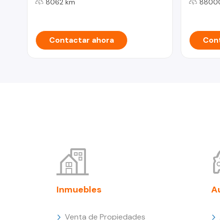
8062 km
8800
Contactar ahora
Cont
Inmuebles
A
Venta de Propiedades