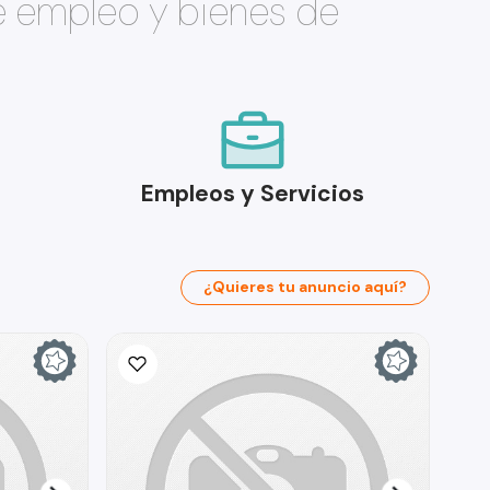
e empleo y bienes de
Empleos y Servicios
¿Quieres tu anuncio aquí?