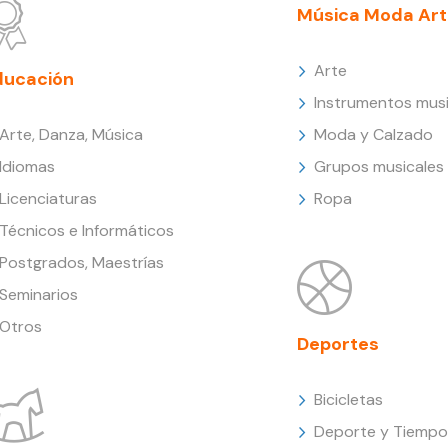
Música Moda Art
Arte
ducación
Instrumentos musi
Arte, Danza, Música
Moda y Calzado
Idiomas
Grupos musicales
Licenciaturas
Ropa
Técnicos e Informáticos
Postgrados, Maestrías
Seminarios
Otros
Deportes
Bicicletas
Deporte y Tiempo 