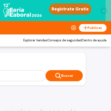
×
Publicar
Explorar tiendas
Consejos de seguridad
Centro de ayuda
Buscar