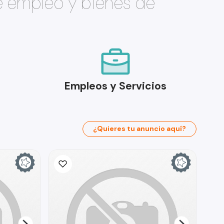
e empleo y bienes de
Empleos y Servicios
¿Quieres tu anuncio aquí?