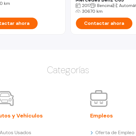
0 km
2017
Bencina
Automát
30670 km
actar ahora
Contactar ahora
Categorías
utos y Vehículos
Empleos
Autos Usados
Oferta de Empleo