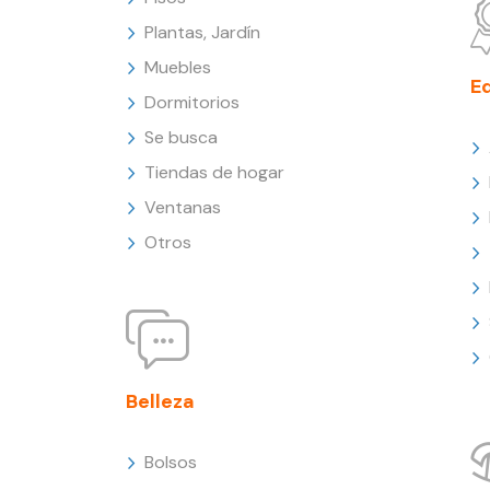
Plantas, Jardín
Muebles
E
Dormitorios
Se busca
Tiendas de hogar
Ventanas
Otros
Belleza
Bolsos