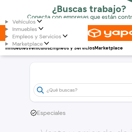
Vehículos
Inmuebles
Empleos y Servicios
Marketplace
Inmuebles
Vehículos
Empleos y Servicios
Marketplace
Especiales