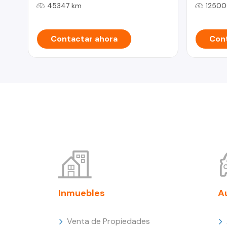
45347 km
12500
Contactar ahora
Cont
Inmuebles
A
Venta de Propiedades