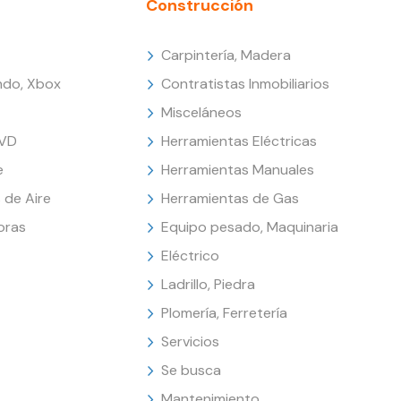
Construcción
Carpintería, Madera
endo, Xbox
Contratistas Inmobiliarios
Misceláneos
DVD
Herramientas Eléctricas
e
Herramientas Manuales
 de Aire
Herramientas de Gas
oras
Equipo pesado, Maquinaria
Eléctrico
Ladrillo, Piedra
Plomería, Ferretería
Servicios
Se busca
Mantenimiento