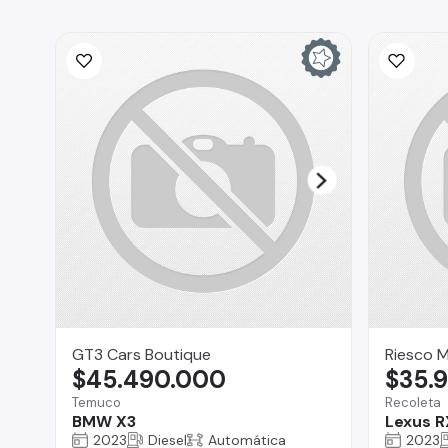
GT3 Cars Boutique
Riesco 
$45.490.000
$35.
Temuco
Recoleta
BMW X3
Lexus R
2023
Diesel
Automática
2023