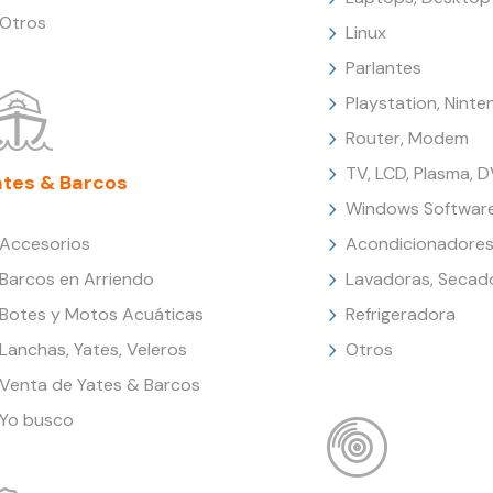
Otros
Linux
Parlantes
Playstation, Nint
Router, Modem
TV, LCD, Plasma, 
ates & Barcos
Windows Softwar
Accesorios
Acondicionadores
Barcos en Arriendo
Lavadoras, Secad
Botes y Motos Acuáticas
Refrigeradora
Lanchas, Yates, Veleros
Otros
Venta de Yates & Barcos
Yo busco