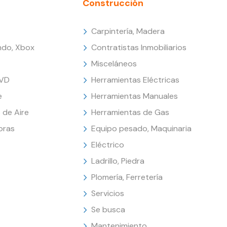
Construcción
Carpintería, Madera
endo, Xbox
Contratistas Inmobiliarios
Misceláneos
DVD
Herramientas Eléctricas
e
Herramientas Manuales
 de Aire
Herramientas de Gas
oras
Equipo pesado, Maquinaria
Eléctrico
Ladrillo, Piedra
Plomería, Ferretería
Servicios
Se busca
Mantenimiento