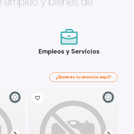
e empleo y bienes de
Empleos y Servicios
¿Quieres tu anuncio aquí?