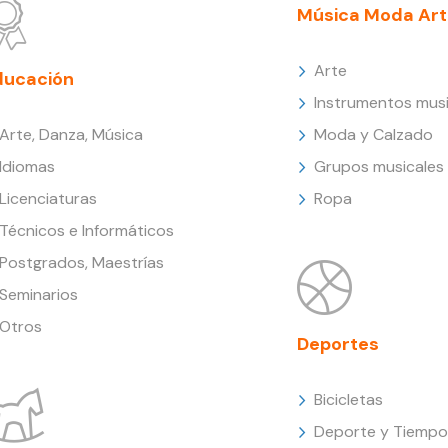
Música Moda Art
Arte
ducación
Instrumentos musi
Arte, Danza, Música
Moda y Calzado
Idiomas
Grupos musicales
Licenciaturas
Ropa
Técnicos e Informáticos
Postgrados, Maestrías
Seminarios
Otros
Deportes
Bicicletas
Deporte y Tiempo 