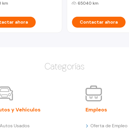
0 km
65040 km
actar ahora
Contactar ahora
Categorías
utos y Vehículos
Empleos
Autos Usados
Oferta de Empleo