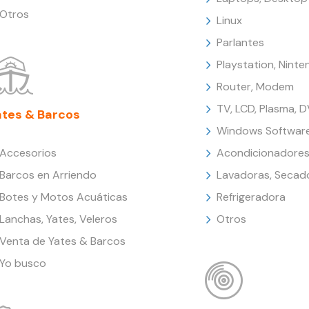
Otros
Linux
Parlantes
Playstation, Nint
Router, Modem
TV, LCD, Plasma, 
ates & Barcos
Windows Softwar
Accesorios
Acondicionadores
Barcos en Arriendo
Lavadoras, Secad
Botes y Motos Acuáticas
Refrigeradora
Lanchas, Yates, Veleros
Otros
Venta de Yates & Barcos
Yo busco