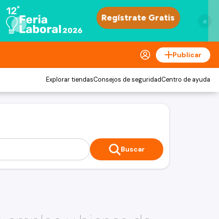
×
Publicar
Explorar tiendas
Consejos de seguridad
Centro de ayuda
Buscar