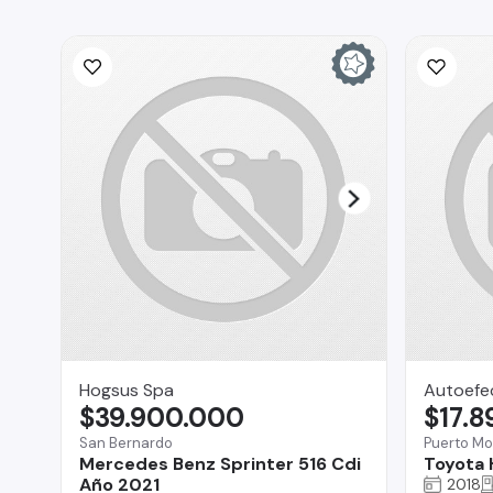
Hogsus Spa
Autoefe
$39.900.000
$17.
San Bernardo
Puerto Mo
Mercedes Benz Sprinter 516 Cdi
Toyota 
Año 2021
2018