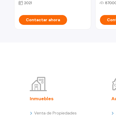
2021
8700
Contactar ahora
Cont
Inmuebles
A
Venta de Propiedades