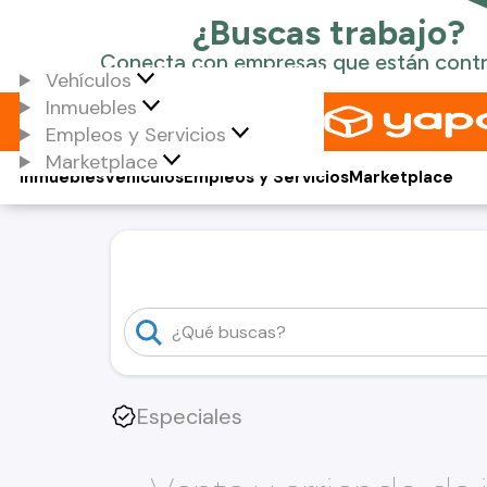
Vehículos
Inmuebles
Empleos y Servicios
Marketplace
Inmuebles
Vehículos
Empleos y Servicios
Marketplace
Especiales