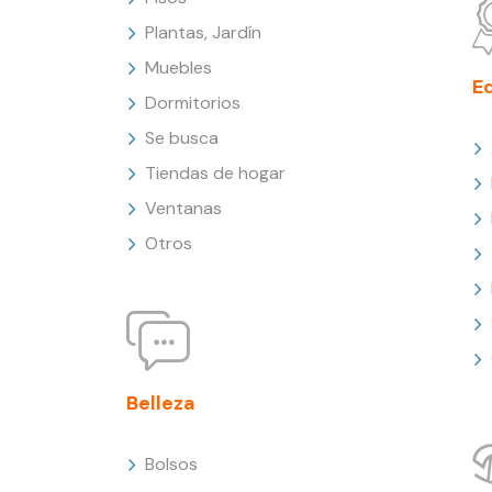
Plantas, Jardín
Muebles
E
Dormitorios
Se busca
Tiendas de hogar
Ventanas
Otros
Belleza
Bolsos