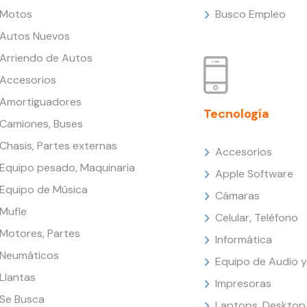
Motos
Busco Empleo
Autos Nuevos
Arriendo de Autos
Accesorios
Amortiguadores
Tecnología
Camiones, Buses
Chasis, Partes externas
Accesorios
Equipo pesado, Maquinaria
Apple Software
Equipo de Música
Cámaras
Mufle
Celular, Teléfono
Motores, Partes
Informática
Neumáticos
Equipo de Audio y
Llantas
Impresoras
Se Busca
Laptops, Desktop