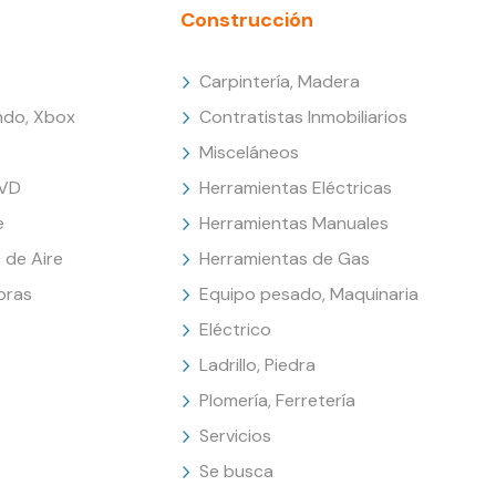
Construcción
Carpintería, Madera
endo, Xbox
Contratistas Inmobiliarios
Misceláneos
DVD
Herramientas Eléctricas
e
Herramientas Manuales
 de Aire
Herramientas de Gas
oras
Equipo pesado, Maquinaria
Eléctrico
Ladrillo, Piedra
Plomería, Ferretería
Servicios
Se busca