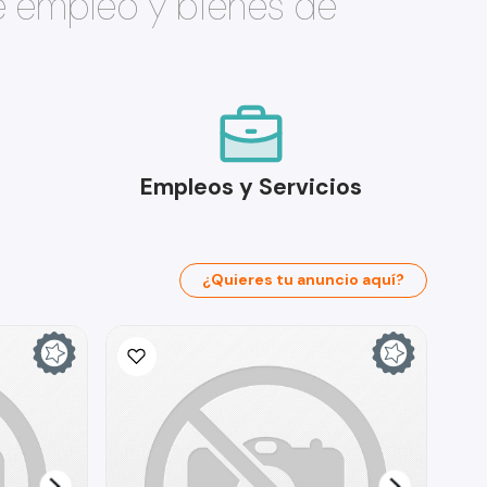
e empleo y bienes de
Empleos y Servicios
¿Quieres tu anuncio aquí?