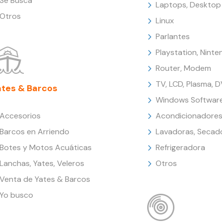
Se Busca
Laptops, Desktop
Otros
Linux
Parlantes
Playstation, Nint
Router, Modem
TV, LCD, Plasma, 
ates & Barcos
Windows Softwar
Accesorios
Acondicionadores
Barcos en Arriendo
Lavadoras, Secad
Botes y Motos Acuáticas
Refrigeradora
Lanchas, Yates, Veleros
Otros
Venta de Yates & Barcos
Yo busco