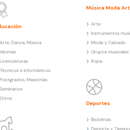
Música Moda Art
Arte
ducación
Instrumentos musi
Arte, Danza, Música
Moda y Calzado
Idiomas
Grupos musicales
Licenciaturas
Ropa
Técnicos e Informáticos
Postgrados, Maestrías
Seminarios
Otros
Deportes
Bicicletas
Deporte y Tiempo 