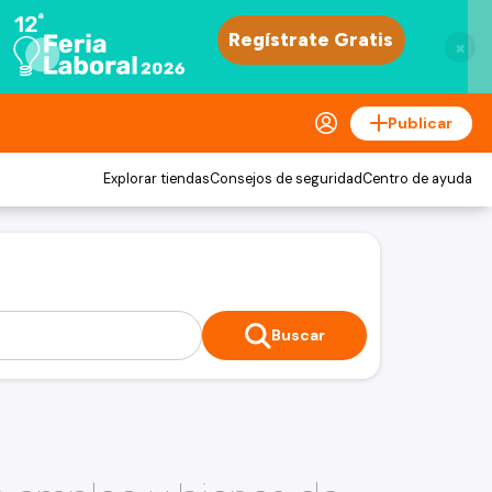
×
Publicar
Explorar tiendas
Consejos de seguridad
Centro de ayuda
Buscar