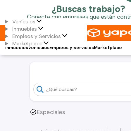
Vehículos
Inmuebles
Empleos y Servicios
Marketplace
Inmuebles
Vehículos
Empleos y Servicios
Marketplace
Especiales