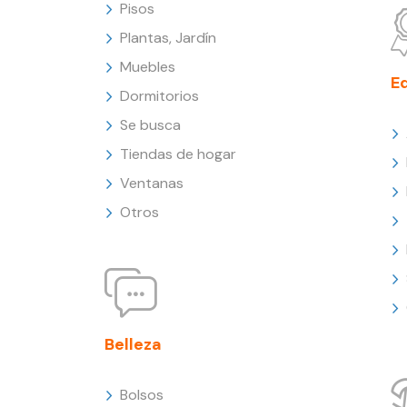
Pisos
Plantas, Jardín
Muebles
E
Dormitorios
Se busca
Tiendas de hogar
Ventanas
Otros
Belleza
Bolsos