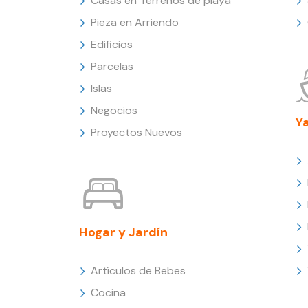
Casas en Terrenos de playa
Pieza en Arriendo
Edificios
Parcelas
Islas
Negocios
Y
Proyectos Nuevos
Hogar y Jardín
Artículos de Bebes
Cocina