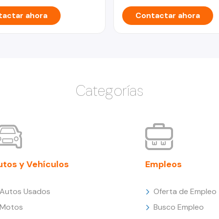
actar ahora
Contactar ahora
Categorías
utos y Vehículos
Empleos
Autos Usados
Oferta de Empleo
Motos
Busco Empleo