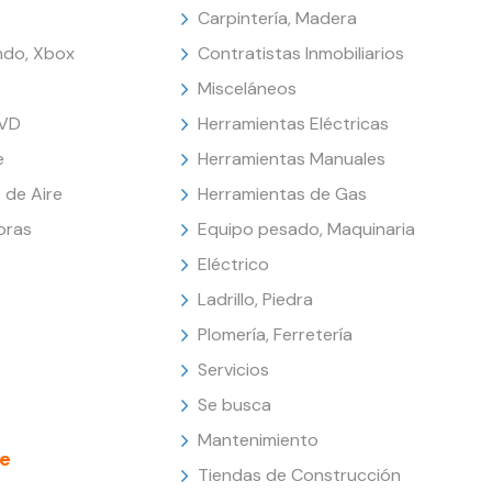
Carpintería, Madera
endo, Xbox
Contratistas Inmobiliarios
Misceláneos
DVD
Herramientas Eléctricas
e
Herramientas Manuales
 de Aire
Herramientas de Gas
oras
Equipo pesado, Maquinaria
Eléctrico
Ladrillo, Piedra
Plomería, Ferretería
Servicios
Se busca
Mantenimiento
e
Tiendas de Construcción