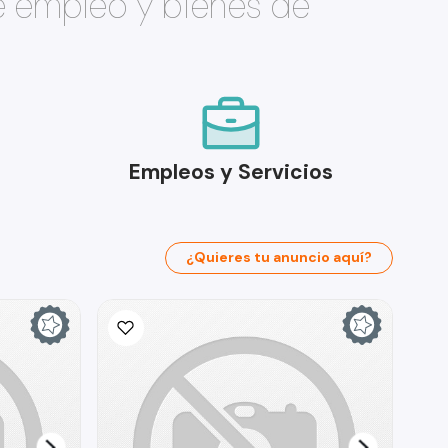
e empleo y bienes de
Empleos y Servicios
¿Quieres tu anuncio aquí?