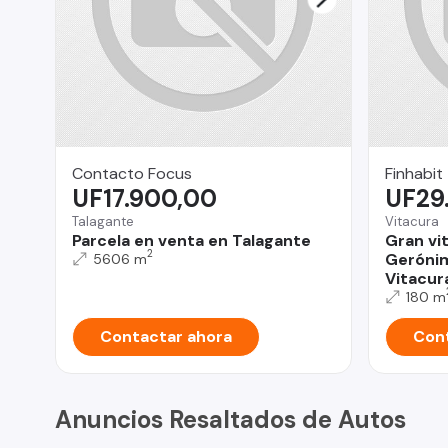
Contacto Focus
Finhabit
UF17.900,00
UF29
Talagante
Vitacura
Parcela en venta en Talagante
Gran vi
2
Gerónim
5606 m
Vitacur
180 m
Contactar ahora
Cont
Anuncios Resaltados de Autos