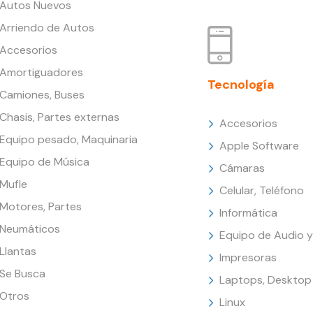
Autos Nuevos
Arriendo de Autos
Accesorios
Amortiguadores
Tecnología
Camiones, Buses
Chasis, Partes externas
Accesorios
Equipo pesado, Maquinaria
Apple Software
Equipo de Música
Cámaras
Mufle
Celular, Teléfono
Motores, Partes
Informática
Neumáticos
Equipo de Audio y
Llantas
Impresoras
Se Busca
Laptops, Desktop
Otros
Linux