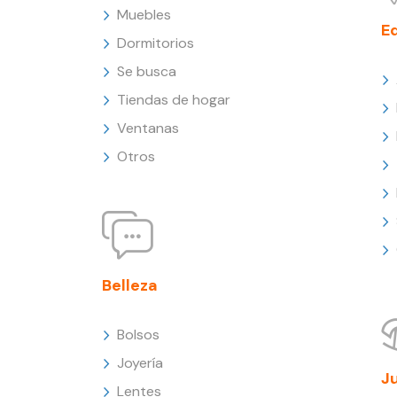
Muebles
E
Dormitorios
Se busca
Tiendas de hogar
Ventanas
Otros
Belleza
Bolsos
Joyería
J
Lentes