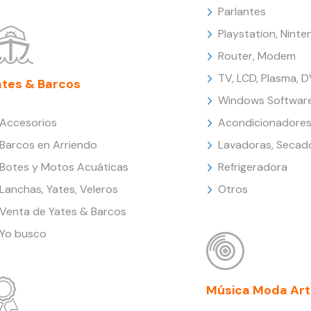
Parlantes
Playstation, Nint
Router, Modem
TV, LCD, Plasma, 
ates & Barcos
Windows Softwar
Accesorios
Acondicionadores
Barcos en Arriendo
Lavadoras, Secad
Botes y Motos Acuáticas
Refrigeradora
Lanchas, Yates, Veleros
Otros
Venta de Yates & Barcos
Yo busco
Música Moda Art