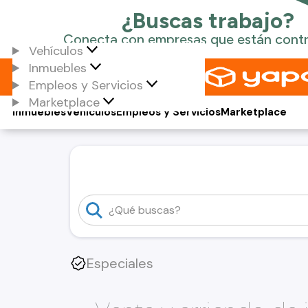
Vehículos
Inmuebles
Empleos y Servicios
Marketplace
Inmuebles
Vehículos
Empleos y Servicios
Marketplace
Especiales