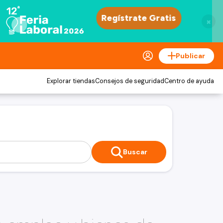
×
Publicar
Explorar tiendas
Consejos de seguridad
Centro de ayuda
Buscar