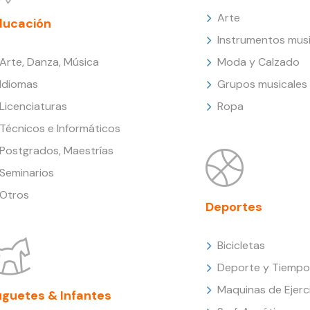
Arte
ducación
Instrumentos musi
Arte, Danza, Música
Moda y Calzado
Idiomas
Grupos musicales
Licenciaturas
Ropa
Técnicos e Informáticos
Postgrados, Maestrías
Seminarios
Otros
Deportes
Bicicletas
Deporte y Tiempo 
Maquinas de Ejerc
uguetes & Infantes