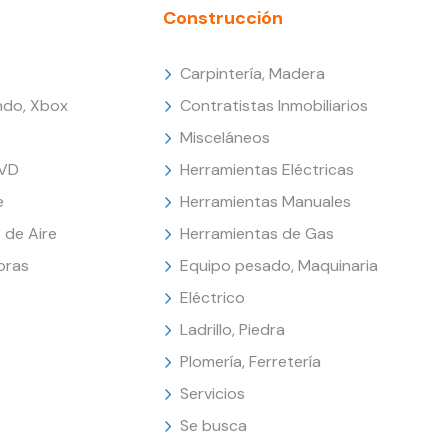
Construcción
Carpintería, Madera
endo, Xbox
Contratistas Inmobiliarios
Misceláneos
DVD
Herramientas Eléctricas
e
Herramientas Manuales
 de Aire
Herramientas de Gas
oras
Equipo pesado, Maquinaria
Eléctrico
Ladrillo, Piedra
Plomería, Ferretería
Servicios
Se busca