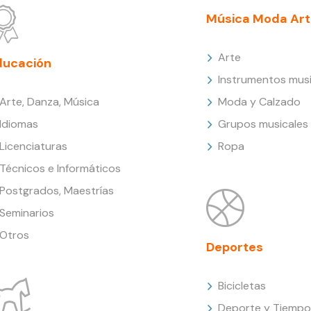
Música Moda Art
Arte
ducación
Instrumentos musi
Arte, Danza, Música
Moda y Calzado
Idiomas
Grupos musicales
Licenciaturas
Ropa
Técnicos e Informáticos
Postgrados, Maestrías
Seminarios
Otros
Deportes
Bicicletas
Deporte y Tiempo 