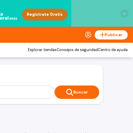
×
Publicar
Explorar tiendas
Consejos de seguridad
Centro de ayuda
Buscar