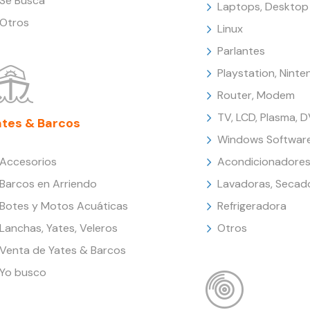
Se Busca
Laptops, Desktop
Otros
Linux
Parlantes
Playstation, Nint
Router, Modem
TV, LCD, Plasma, 
ates & Barcos
Windows Softwar
Accesorios
Acondicionadores
Barcos en Arriendo
Lavadoras, Secad
Botes y Motos Acuáticas
Refrigeradora
Lanchas, Yates, Veleros
Otros
Venta de Yates & Barcos
Yo busco