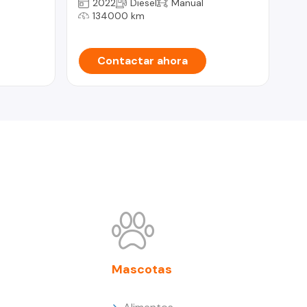
2022
Diesel
Manual
134000 km
Contactar ahora
Mascotas