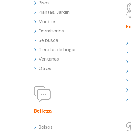
Pisos
Plantas, Jardín
Muebles
E
Dormitorios
Se busca
Tiendas de hogar
Ventanas
Otros
Belleza
Bolsos