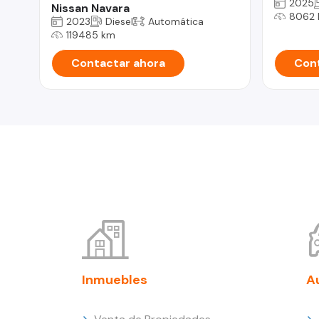
2025
Nissan Navara
8062
2023
Diesel
Automática
119485 km
Contactar ahora
Cont
Inmuebles
A