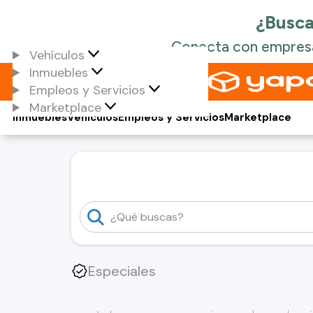
Vehículos
Inmuebles
Empleos y Servicios
Marketplace
Inmuebles
Vehículos
Empleos y Servicios
Marketplace
Especiales