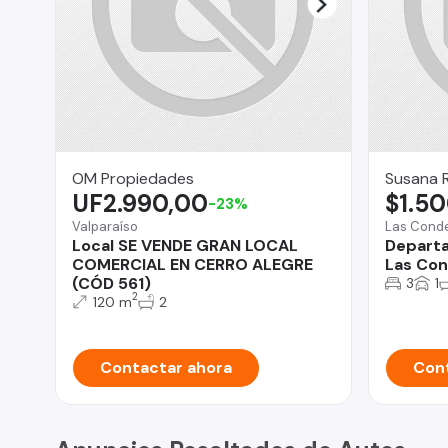
OM Propiedades
Susana 
UF2.990,00
$1.5
-23%
Valparaíso
Las Cond
Local SE VENDE GRAN LOCAL
Departa
COMERCIAL EN CERRO ALEGRE
Las Co
(CÓD 561)
3
1
2
120 m
2
Contactar ahora
Cont