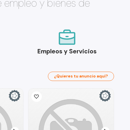
e empleo y bienes de
Empleos y Servicios
¿Quieres tu anuncio aquí?