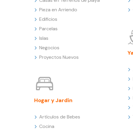
Casas en Terrenos de playa
Pieza en Arriendo
Edificios
Parcelas
Islas
Negocios
Y
Proyectos Nuevos
Hogar y Jardín
Artículos de Bebes
Cocina