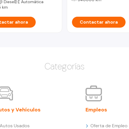
Diesel
Automática
5 km
actar ahora
Contactar ahora
Categorías
utos y Vehículos
Empleos
Autos Usados
Oferta de Empleo