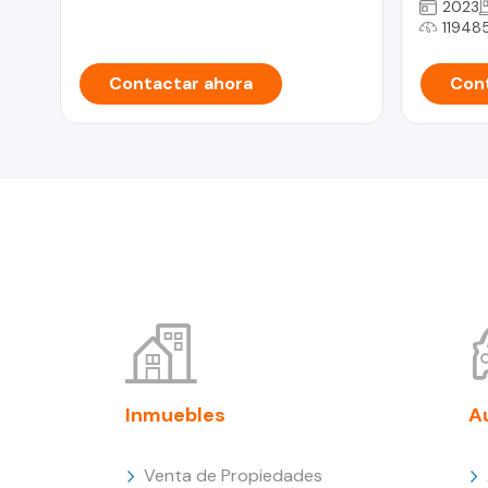
2023
11948
Contactar ahora
Cont
Inmuebles
A
Venta de Propiedades