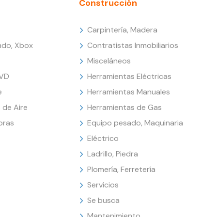
Construcción
Carpintería, Madera
endo, Xbox
Contratistas Inmobiliarios
Misceláneos
DVD
Herramientas Eléctricas
e
Herramientas Manuales
 de Aire
Herramientas de Gas
oras
Equipo pesado, Maquinaria
Eléctrico
Ladrillo, Piedra
Plomería, Ferretería
Servicios
Se busca
Mantenimiento