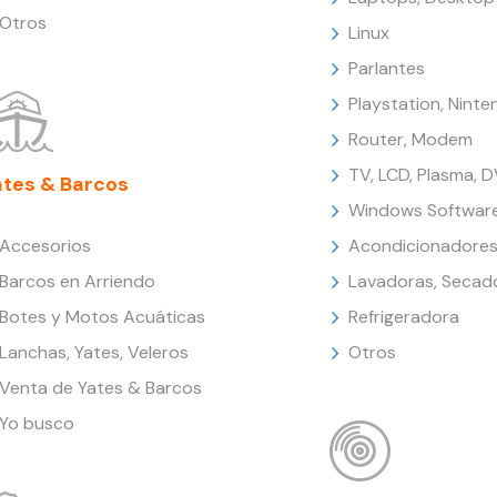
Otros
Linux
Parlantes
Playstation, Nint
Router, Modem
TV, LCD, Plasma, 
ates & Barcos
Windows Softwar
Accesorios
Acondicionadores
Barcos en Arriendo
Lavadoras, Secad
Botes y Motos Acuáticas
Refrigeradora
Lanchas, Yates, Veleros
Otros
Venta de Yates & Barcos
Yo busco