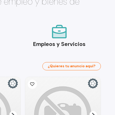
e empleo y bienes de
Empleos y Servicios
¿Quieres tu anuncio aquí?