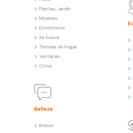
Plantas, Jardín
Muebles
E
Dormitorios
Se busca
Tiendas de hogar
Ventanas
Otros
Belleza
Bolsos