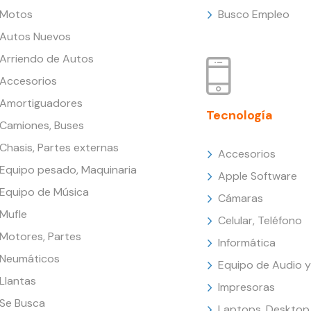
Motos
Busco Empleo
Autos Nuevos
Arriendo de Autos
Accesorios
Amortiguadores
Tecnología
Camiones, Buses
Chasis, Partes externas
Accesorios
Equipo pesado, Maquinaria
Apple Software
Equipo de Música
Cámaras
Mufle
Celular, Teléfono
Motores, Partes
Informática
Neumáticos
Equipo de Audio y
Llantas
Impresoras
Se Busca
Laptops, Desktop