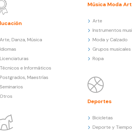
Música Moda Art
Arte
ducación
Instrumentos musi
Arte, Danza, Música
Moda y Calzado
Idiomas
Grupos musicales
Licenciaturas
Ropa
Técnicos e Informáticos
Postgrados, Maestrías
Seminarios
Otros
Deportes
Bicicletas
Deporte y Tiempo 