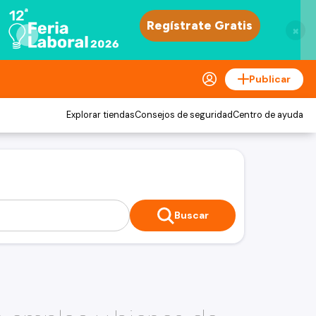
×
Publicar
Explorar tiendas
Consejos de seguridad
Centro de ayuda
Buscar