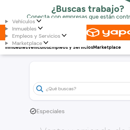
Vehículos
Inmuebles
Empleos y Servicios
Marketplace
Inmuebles
Vehículos
Empleos y Servicios
Marketplace
Especiales