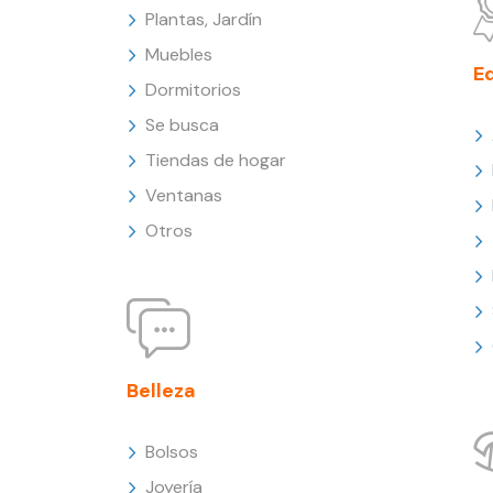
Plantas, Jardín
Muebles
E
Dormitorios
Se busca
Tiendas de hogar
Ventanas
Otros
Belleza
Bolsos
Joyería