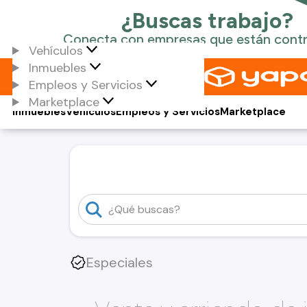
Vehículos
Inmuebles
Empleos y Servicios
Marketplace
Inmuebles
Vehículos
Empleos y Servicios
Marketplace
Especiales