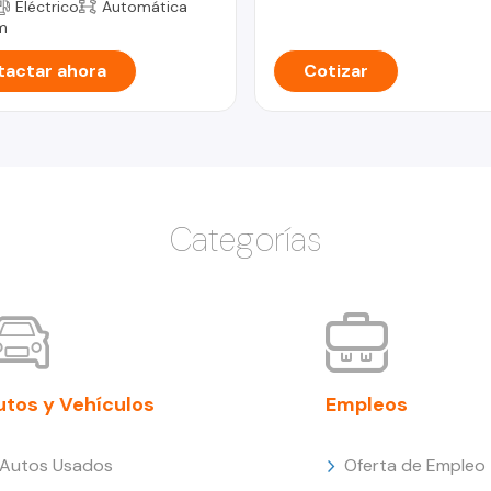
Eléctrico
Automática
m
actar ahora
Cotizar
Categorías
utos y Vehículos
Empleos
Autos Usados
Oferta de Empleo