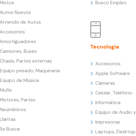
Motos
Busco Empleo
Autos Nuevos
Arriendo de Autos
Accesorios
Amortiguadores
Tecnología
Camiones, Buses
Chasis, Partes externas
Accesorios
Equipo pesado, Maquinaria
Apple Software
Equipo de Música
Cámaras
Mufle
Celular, Teléfono
Motores, Partes
Informática
Neumáticos
Equipo de Audio y
Llantas
Impresoras
Se Busca
Laptops, Desktop