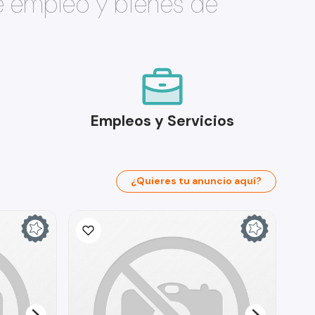
e empleo y bienes de
Empleos y Servicios
¿Quieres tu anuncio aquí?