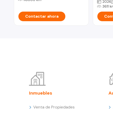
2026
3611 k
Contactar ahora
Cont
Inmuebles
A
Venta de Propiedades