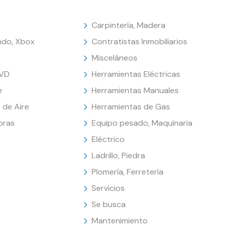
Carpintería, Madera
endo, Xbox
Contratistas Inmobiliarios
Misceláneos
DVD
Herramientas Eléctricas
e
Herramientas Manuales
 de Aire
Herramientas de Gas
oras
Equipo pesado, Maquinaria
Eléctrico
Ladrillo, Piedra
Plomería, Ferretería
Servicios
Se busca
Mantenimiento