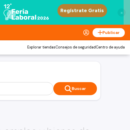
×
Publicar
Explorar tiendas
Consejos de seguridad
Centro de ayuda
Buscar