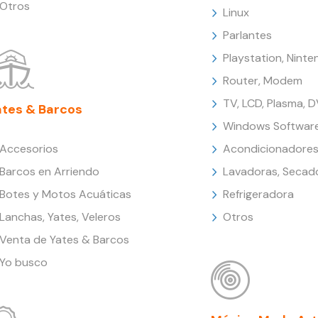
Otros
Linux
Parlantes
Playstation, Nint
Router, Modem
TV, LCD, Plasma, 
ates & Barcos
Windows Softwar
Accesorios
Acondicionadores
Barcos en Arriendo
Lavadoras, Secad
Botes y Motos Acuáticas
Refrigeradora
Lanchas, Yates, Veleros
Otros
Venta de Yates & Barcos
Yo busco